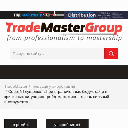
TradeMaster
Інновації у виробництві
Сергей Глущенко: «При ограниченных бюджетах и в
кризисных ситуациях трейд-маркетинг – очень сильный
инструмент»
в рітейлі
у виробництві