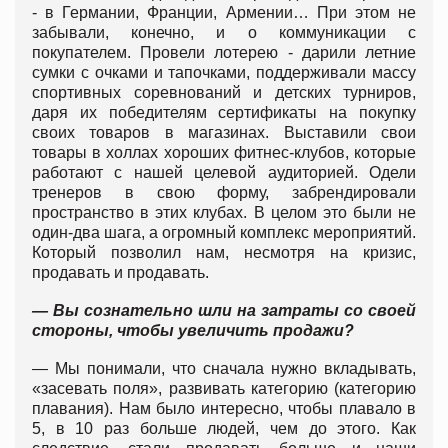
- в Германии, Франции, Армении… При этом не
забывали, конечно, и о коммуникации с
покупателем. Провели лотерею - дарили летние
сумки с очками и тапочками, поддерживали массу
спортивных соревнований и детских турниров,
даря их победителям сертификаты на покупку
своих товаров в магазинах. Выставили свои
товары в холлах хороших фитнес-клубов, которые
работают с нашей целевой аудиторией. Одели
тренеров в свою форму, забрендировали
пространство в этих клубах. В целом это были не
один-два шага, а огромный комплекс мероприятий.
Который позволил нам, несмотря на кризис,
продавать и продавать.
— Вы сознательно шли на затраты со своей
стороны, чтобы увеличить продажи?
— Мы понимали, что сначала нужно вкладывать,
«засевать поля», развивать категорию (категорию
плавания). Нам было интересно, чтобы плавало в
5, в 10 раз больше людей, чем до этого. Как