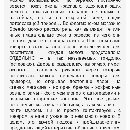
можно пользоваться. На экранах постоянно
ведется показ очень красивых, вдохновляющих
роликов, показывающих плавание не только в
бассейнах, но и на открытой воде, среди
потрясающей природы. Во флагманском магазине
Speedo можно рассмотреть, как выглядят те или
иные плавательные очки в разрезе, из чего они
состоят, для чего предназначены. При этом сами
товары показываются очень «экологично» для
посетителя – каждая модель представлена
ОТДЕЛЬНО – в так называемых гондолах
(островках). Дверь в раздевалку, например, имеет
окошко с тканевым рукавом, через который
посетителю можно передавать товары для
примерки, не открывая постоянно дверь. На
стенах магазина - история бренда - эффектные
резные рамы - фото чемпионов с автографами и
реальные стартовые костюмы. Это все делает
посещение магазина событием, а сам магазин —
почти музеем. Ты не просто контактируешь с
товаром, а еще и узнаешь о нем много нового. В
целом, это другой подход к трейд-маркетингу,
предполагающий интерактив, общение с клиентом.