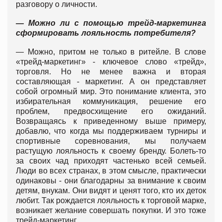
разговору о личности.
— Можно ли с помощью трейд-маркетинга
сформировать лояльность потребителя?
— Можно, притом не только в ритейле. В слове
«трейд-маркетинг» - ключевое слово «трейд»,
торговля. Но не менее важна и вторая
составляющая - маркетинг. А он представляет
собой огромный мир. Это понимание клиента, это
избирательная коммуникация, решение его
проблем, предвосхищение его ожиданий.
Возвращаясь к приведенному выше примеру,
добавлю, что когда мы поддерживаем турниры и
спортивные соревнования, мы получаем
растущую лояльность к своему бренду. Болеть-то
за своих чад приходят частенько всей семьей.
Люди во всех странах, в этом смысле, практически
одинаковы - они благодарны за внимание к своим
детям, внукам. Они видят и ценят того, кто их деток
любит. Так рождается лояльность к торговой марке,
возникает желание совершать покупки. И это тоже
трейд-маркетинг.