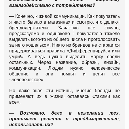
взаимодействию с потребителем?
— Конечно, к живой коммуникации. Как покупатель
я часто бываю в магазинах и смотрю, что делают
брендодержатели. Зачастую все скучно,
предсказуемо и одинаково - покупателю тяжело
выделить кого-то из общего числа и проголосовать
за него кошельком. Никто из брендов не старается
придерживаться правила «Дифференцируйся или
умри!» А ведь нужно выделить марку среди
остальных. Через название, образы, дизайн,
коммуникации. Людям нужно человеческое
общение и они помнят и ценят все
«человеческое».
Но даже зная эти истины, многие бренды не
применяют их в жизни, оставаясь «такими как
все».
— Возможно, дело в нежелании тех,
принимает решения в трейд-маркетинге,
использовать их?