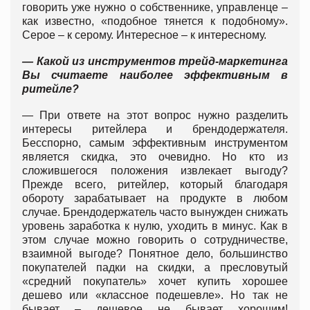
говорить уже нужно о собственнике, управленце –
как известно, «подобное тянется к подобному».
Серое – к серому. Интересное – к интересному.
— Какой из инструментов трейд-маркетинга
Вы считаете наиболее эффективным в
ритейле?
— При ответе на этот вопрос нужно разделить
интересы ритейлера и брендодержателя.
Бесспорно, самым эффективным инструментом
является скидка, это очевидно. Но кто из
сложившегося положения извлекает выгоду?
Прежде всего, ритейлер, который благодаря
обороту зарабатывает на продукте в любом
случае. Брендодержатель часто вынужден снижать
уровень заработка к нулю, уходить в минус. Как в
этом случае можно говорить о сотрудничестве,
взаимной выгоде? Понятное дело, большинство
покупателей падки на скидки, а пресловутый
«средний покупатель» хочет купить хорошее
дешево или «классное подешевле». Но так не
бывает – дешевое не бывает хорошим!