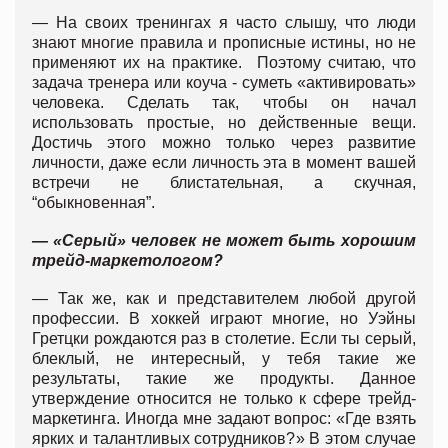
— На своих тренингах я часто слышу, что люди
знают многие правила и прописные истины, но не
применяют их на практике. Поэтому считаю, что
задача тренера или коуча - суметь «активировать»
человека. Сделать так, чтобы он начал
использовать простые, но действенные вещи.
Достичь этого можно только через развитие
личности, даже если личность эта в момент вашей
встречи не блистательная, а скучная,
“обыкновенная”.
— «Серый» человек не может быть хорошим
трейд-маркетологом?
— Так же, как и представителем любой другой
профессии. В хоккей играют многие, но Уэйны
Гретцки рождаются раз в столетие. Если ты серый,
блеклый, не интересный, у тебя такие же
результаты, такие же продукты. Данное
утверждение относится не только к сфере трейд-
маркетинга. Иногда мне задают вопрос: «Где взять
ярких и талантливых сотрудников?» В этом случае