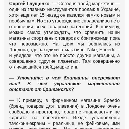
Сергей Глущенко
: — Сегодня трейд-маркетинг —
один из главных инструментов продаж в Украине,
хотя еще лет 15 назад он казался чем-то новым и
необычным. Но это утверждение справедливо не в
отношении всех товарных категорий. К примеру,
можно смело утверждать, что сравнить наши
магазины спортивных товаров с британскими пока
что невозможно. На днях мы вернулись из
Лондона, где заходили в магазины Nike, Speedo –
и увидели, что это не просто другие магазины, а
совершенно «другие планеты». Там совершенно
отличающийся трейд-маркетинг.
— Уточните: в чем британцы опережают
нас? В чем украинские маркетологи
отстают от британских?
— К примеру, в фирменном магазине Speedo
(бренд товаров для плавания) в Лондоне очень
свободно и просторно, товар не «нависает» и не
«давит» на посетителя. Везде установлены
тачскрин-экраны – реальные, не фейковые, ими