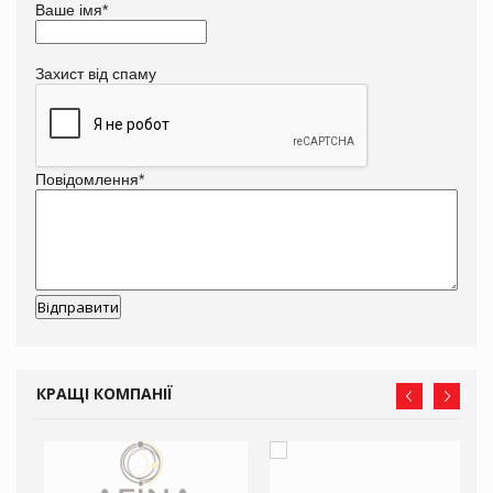
Ваше імя
*
Захист від спаму
Повідомлення
*
КРАЩІ КОМПАНІЇ