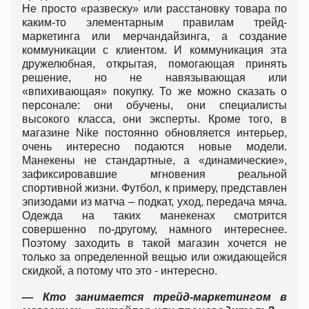
Не просто «развеску» или расстановку товара по
каким-то элементарным правилам трейд-
маркетинга или мерчандайзинга, а создание
коммуникации с клиентом. И коммуникация эта
дружелюбная, открытая, помогающая принять
решение, но не навязывающая или
«впихивающая» покупку. То же можно сказать о
персонале: они обучены, они специалисты
высокого класса, они эксперты. Кроме того, в
магазине Nike постоянно обновляется интерьер,
очень интересно подаются новые модели.
Манекены не стандартные, а «динамические»,
зафиксировавшие мгновения реальной
спортивной жизни. Футбол, к примеру, представлен
эпизодами из матча – подкат, уход, передача мяча.
Одежда на таких манекенах смотрится
совершенно по-другому, намного интереснее.
Поэтому заходить в такой магазин хочется не
только за определенной вещью или ожидающейся
скидкой, а потому что это - интересно.
— Кто занимается трейд-маркетингом в