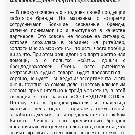
магазинах —ритейлер или производитель?
— В первую очередь о «подаче» своей продукции
заботятся бренды. Но магазины, с которыми
сотрудничают большие серьезные бренды,
отлично понимают их и выступают в качестве
партнеров. Это совсем не похоже на ситуацию,
которая сложилась в Украине: «я ритейлер,
заплати мне за маркетинг» - то есть, часто вообще
ни за что. При этом речь идет не о партнерстве или
помощи, а о попытке «сбить» деньги с
брендодержателей. Очень часто ритейлеру
безразлична судьба товара: будет продаваться –
хорошо, не будет – выведут из ассортимента. И это
очень грустно на самом деле. Поэтому ключевым
словом применительно к трейд-маркетингу в этой
ситуации я бы назвал «СО-ТРУДНИЧЕСТВО».
Потому что у брендодержателя и владельца
магазина цель одна – привлечь покупателей,
заработать деньги, как и предполагается в любом
бизнесе. Лично я при продвижении брендов
предпочитаю употреблять слова «вдохновить», что
значит «развить категорию», «засеять поля». А,