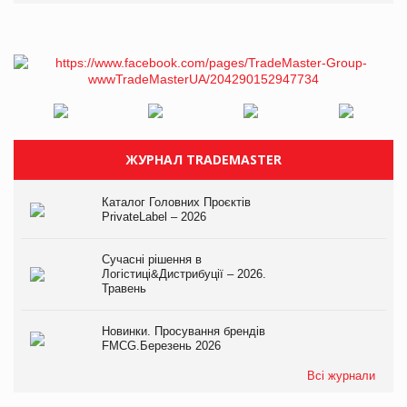
ЖУРНАЛ TRADEMASTER
Каталог Головних Проєктів
PrivateLabel – 2026
Сучасні рішення в
Логістиці&Дистрибуції – 2026.
Травень
Новинки. Просування брендів
FMCG.Березень 2026
Всі журнали