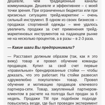
дешевле, чем традиционные каналы
коммуникации. Дешевле и эффективнее – с моей
точки зрения. При ограниченных бюджетах или при
кризисных ситуациях трейд-маркетинг – очень
сильный инструмент. В одном из своих бизнесов –
продажах спортивной одежды – мне удалось
увеличить продажи за счет применения трейд-
маркетиновых инструментов на падающем рынке
не на несколько процентов, а в разы – в 2-3 раза.
— Какие шаги Вы предпринимали?
— Расставил должным образом (так, как я это
вижу) товар и провел обучение команды
продавцов. Купил за свой счет первые
«правильные» брендированные стойки — чтобы
доказать, что это работает. На стойки развесил
«дружелюбно покупателю» товар. Провел
обучение и мотивацию продавцов ключевого
партнера-сети. Товар, закупленный партнером-
клиентом в расчете на полгода был продан за 6
недель. Продажи ТМ при подобном подходе
повысились везде, где был проведен эксперимент