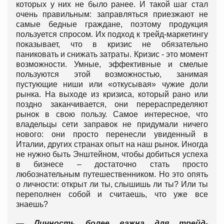
которых у них не было ранее. И такой шаг стал
очень правильным: заправляться приезжают не
самые бедные граждане, поэтому продукция
пользуется спросом. Их подход к трейд-маркетингу
показывает, что в кризис не обязательно
паниковать и снижать затраты. Кризис - это момент
возможности. Умные, эффективные и смелые
пользуются этой возможностью, занимая
пустующие ниши или «откусывая» чужие доли
рынка. На выходе из кризиса, который рано или
поздно заканчивается, они перераспределяют
рынок в свою пользу. Самое интересное, что
владельцы сети заправок не придумали ничего
нового: они просто перенесли увиденный в
Италии, других странах опыт на наш рынок. Иногда
не нужно быть Энштейном, чтобы добиться успеха
в бизнесе – достаточно стать просто
любознательным путешественником. Но это опять
о личности: открыт ли ты, слышишь ли ты? Или ты
переполнен собой и считаешь, что уже все
знаешь?
— Личность более важна для трейд-