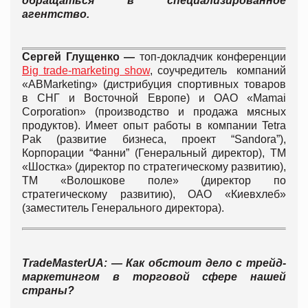
обращаться в специализированное
агентство.
Сергей Глущенко —
топ-докладчик конференции
Big trade-marketing show
, соучредитель компаний
«ABMarketing» (дистрибуция спортивных товаров
в СНГ и Восточной Европе) и ОАО «Mamai
Corporation» (производство и продажа мясных
продуктов). Имеет опыт работы в компании Tetra
Pak (развитие бизнеса, проект “Sandora”),
Корпорации “Фанни” (Генеральный директор), ТМ
«Шостка» (директор по стратегическому развитию),
ТМ «Волошкове поле» (директор по
стратегическому развитию), ОАО «Киевхлеб»
(заместитель Генерального директора).
TradeMasterUA: — Как обстоит дело с трейд-
маркетингом в торговой сфере нашей
страны?