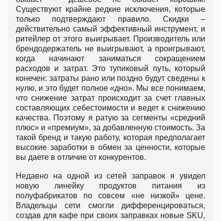
Существуют крайне редкие исключения, которые
только подтверждают правило. Скидки –
действительно самый эффективный инструмент, и
ритейлер от этого выигрывает. Производитель или
брендодержатель не выигрывают, а проигрывают,
когда начинают заниматься сокращением
расходов и затрат. Это тупиковый путь, который
конечен: затраты рано или поздно будут сведены к
нулю, и это будет полное «дно». Мы все понимаем,
что снижение затрат происходит за счет главных
составляющих себестоимости и ведет к снижению
качества. Поэтому я ратую за сегменты «средний
плюс» и «премиум», за добавленную стоимость. За
такой бренд и такую работу, которая предполагает
высокие заработки в обмен за ценности, которые
вы даете в отличие от конкурентов.
Недавно на одной из сетей заправок я увидел
новую линейку продуктов питания из
полуфабрикатов по совсем «не низкой» цене.
Владельцы сети смогли дифференцироваться,
coздав для кафе при своих заправках новые SKU,