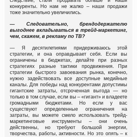
следствие, стали продавать больше и наши
конкуренты. Но нам не жалко – наши продажи
тоже значительно увеличились.
— Следовательно, брендодержателю
выгоднее вкладываться в трейд-маркетинг,
чем, скажем, в рекламу по ТВ?
— Я десятилетиями придерживаюсь этой
стратегии, и она оправдывает себя. Если вы
ограничены в бюджетах, делайте при разных
стратегиях разные тактики продвижения. При
стратегии быстрого завоевания рынка, конечно,
нужно задействовать все доступные медийные
каналы. Для победы над конкурентами допустимы
гигантские затраты, отсроченная выгода — но
только в том случае, если вы – «гигант» и владеете
громадными бюджетами. Но если у вас
существуют определенные ограничения на
затраты, вы можете смело использовать трейд-
маркетинговые инструменты – они очень
действенны, но требуют большой энергии,
творчества, работы, активности. Но это опять – к