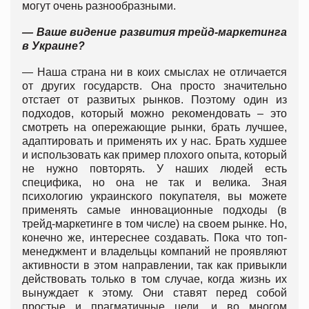
могут очень разнообразными.
— Ваше видение развития трейд-маркетинга
в Украине?
— Наша страна ни в коих смыслах не отличается
от других государств. Она просто значительно
отстает от развитых рынков. Поэтому один из
подходов, который можно рекомендовать – это
смотреть на опережающие рынки, брать лучшее,
адаптировать и применять их у нас. Брать худшее
и использовать как пример плохого опыта, который
не нужно повторять. У наших людей есть
специфика, но она не так и велика. Зная
психологию украинского покупателя, вы можете
применять самые инновационные подходы (в
трейд-маркетинге в том числе) на своем рынке. Но,
конечно же, интереснее создавать. Пока что топ-
менеджмент и владельцы компаний не проявляют
активности в этом направлении, так как привыкли
действовать только в том случае, когда жизнь их
вынуждает к этому. Они ставят перед собой
простые и прагматичные цели, и во многом