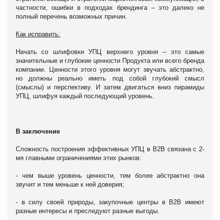
частности, ошибки в подходах брендинга – это далеко не
полный перечень возможных причин.
Как исправить:
Начать со шлифовки УПЦ верхнего уровня – это самые
значительные и глубокие ценности Продукта или всего бренда
компании. Ценности этого уровня могут звучать абстрактно,
но должны реально иметь под собой глубокий смысл
(смыслы) и перспективу. И затем двигаться вниз пирамиды
УПЦ, шлифуя каждый последующий уровень.
В заключение
Сложность построения эффективных УПЦ в В2В связана с 2-
мя главными ограничениями этих рынков:
- чем выше уровень ценности, тем более абстрактно она
звучит и тем меньше к ней доверия;
- в силу своей природы, закупочные центры в В2В имеют
разные интересы и преследуют разные выгоды.