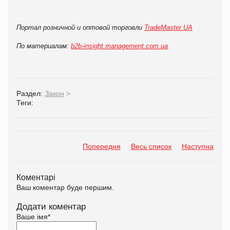
Портал розничной и оптовой торговли
TradeMaster.UA
По материалам:
b2b-insight.management.com.ua
Раздел:
Закон
>
Теги:
Попередня
Весь список
Наступна
Коментарі
Ваш коментар буде першим.
Додати коментар
Ваше імя
*