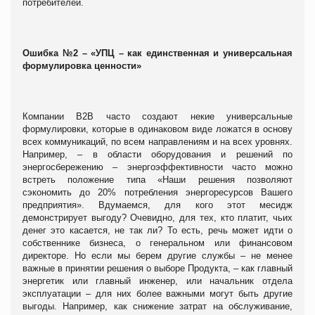
потребителей.
Ошибка №2 – «УПЦ – как единственная и универсальная
формулировка ценности»
Компании В2В часто создают некие универсальные
формулировки, которые в одинаковом виде ложатся в основу
всех коммуникаций, по всем направлениям и на всех уровнях.
Например, – в области оборудования и решений по
энергосбережению – энергоэффективности часто можно
встреть положение типа «Наши решения позволяют
сэкономить до 20% потребления энергоресурсов Вашего
предприятия». Вдумаемся, для кого этот месидж
демонстрирует выгоду? Очевидно, для тех, кто платит, чьих
денег это касается, не так ли? То есть, речь может идти о
собственнике бизнеса, о генеральном или финансовом
директоре. Но если мы берем другие службы – не менее
важные в принятии решения о выборе Продукта, – как главный
энергетик или главный инженер, или начальник отдела
эксплуатации – для них более важными могут быть другие
выгоды. Например, как снижение затрат на обслуживание,