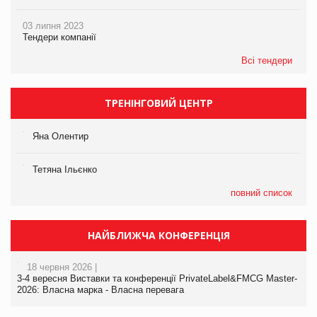
03 липня 2023
Тендери компанії
Всі тендери
ТРЕНІНГОВИЙ ЦЕНТР
Яна Олентир
Тетяна Ільєнко
повний список
НАЙБЛИЖЧА КОНФЕРЕНЦІЯ
18 червня 2026 |
3-4 вересня Виставки та конференції PrivateLabel&FMCG Master-
2026: Власна марка - Власна перевага