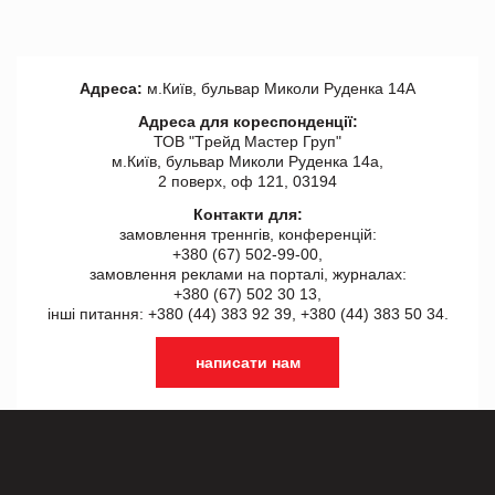
Адреса:
м.Київ, бульвар Миколи Руденка 14А
Адреса для кореспонденції:
ТОВ "Tрейд Мастер Груп"
м.Київ, бульвар Миколи Руденка 14а,
2 поверх, оф 121, 03194
Контакти для:
замовлення треннгів, конференцій:
+380 (67) 502-99-00,
замовлення реклами на порталі, журналах:
+380 (67) 502 30 13,
інші питання: +380 (44) 383 92 39, +380 (44) 383 50 34.
написати нам