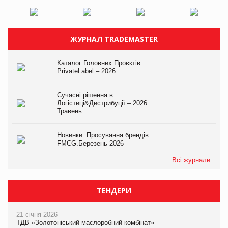
ЖУРНАЛ TRADEMASTER
Каталог Головних Проєктів
PrivateLabel – 2026
Сучасні рішення в
Логістиці&Дистрибуції – 2026.
Травень
Новинки. Просування брендів
FMCG.Березень 2026
Всі журнали
ТЕНДЕРИ
21 січня 2026
ТДВ «Золотоніський маслоробний комбінат»