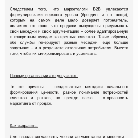
Следствием того, что маркетологи В2В увлекаются
формулировками верхнего уровня (брендинг и т.п. вещи),
которым на самом деле мало доверяет потребитель,
является тот факт, что продажи вынуждены придумывать
свои меседжи и свою аргументацию – более адаптированную
к конкретным нуждам конкретных клиентов. Таким образом,
обе службы генерируют разные меседжи, еще больше
запутывая – и в результате отталкивая потребителя. Вместо
того, чтобы их синхронизировать и усиливать.
Почему организации это допускают:
Те же причины – неадекватные методики начального
формирования ценности, разное понимание потребностей
клиентов и рынков, но прежде всего – оторванность
маркетинга от продаж.
Как исправить:
Для начала согласовать уровни аргументации и меседжи –