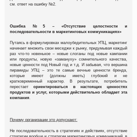
см. ответ на ошибку №2.
Ошибка №5 – «Отсутствие целостности и
последовательности в маркетинговых коммуникациях»
Путаясь в формулировках малоубедительных УПЦ, маркетинг
начинает множить свои меседжи к рынку, придумывая каждый
раз что-то новенькое – новые слоганы под новые кампании
или продукты, новую «замануху» сомнительного качества,
новые ценности под Новый год и т.д. И забывая, что вершина
пирамиды УПЦ – это те самые вечные ценности бренда,
которые имеют (должны иметь) глубокий и не
кратковременный характер. В результате, потребитель
перестает
ориентироваться в настоящих ценностях
продуктов и услуг, которыми действительно обладает эта
компания
.
Почему организации это допускают:
Не последовательность в стратегиях и действиях, отсутствие
стратегии вообще и стратегии маркетинговых коммуникаций, в