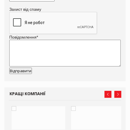
Захист від спаму
Повідомлення
*
КРАЩІ КОМПАНІЇ