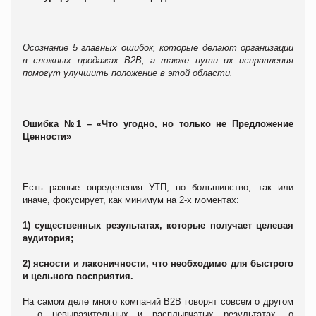
Осознание 5 главных ошибок, которые делают организации
в сложных продажах В2В, а также пути их исправления
помогут улучшить положение в этой области.
Ошибка №1 – «Что угодно, но только не Предложение
Ценности»
Есть разные определения УТП, но большинство, так или
иначе, фокусирует, как минимум на 2-х моментах:
1) существенных результатах, которые получает целевая
аудитория;
2) ясности и лаконичности, что необходимо для быстрого
и цельного восприятия.
На самом деле много компаний В2В говорят совсем о другом
– о невыразительных и расплывчатых результатах, о