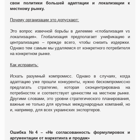
свои политики большей адаптации и локализации к
местному рынку.
Почему организации это допускают:
Это вопрос извечной борьбы в дилемме «глобализация vs
локализация». Глобализация предполагает унификацию и
централизацию – прежде всего, чтобы снизить издержки.
Однако тем самым мы удаляемся от конкретного потребителя
на конкретном рынке.
Как исправить:
Искать разумный компромисс. Однако в случаях, когда
адаптацию уже прошли конкуренты, нужно бескомпромиссно
предлагать стратегию, которая сконцентрирована на
потребностях и соответствует ценностям на местном рынке.
Другими словами, это уровни стратегического планирования,
важные не только для крупных международных компаний, но
и, например, для всех украинских экспортеров.
Ошибка №4 – «Не согласованность формулировок и
аргументации от маркетинга и продаж»