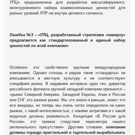
УПЦ» предназначена для разработки масштабируемого,
многоуровневого набора взаимосвязанных ценностей для
разных уровней ЛПР-ов внутри целевого сегмента.
Ошибка №3 – «УПЦ, разработанный стратегами «наверху»
предлагаются как стандартизованный и единый набор
ценностей по всей компании»
Особенно это свойственно крупным международным
компаниям. Однако сплошь и рядом такие «стандарты» не
вписываются в местную культуру и не соответствуют
специфике рынка. В недавнем интервью один ген. директор
российского филиала крупной западной компании признался –
«рынки Северной Америки, Западной Европы, Азии и России
или СНГ это разные рынки. Мы это знали и раньше, знают это
все вендоры, но теперь мы очень четко определили на каких
рынках, с какой интенсивностью, с какими затратами и с какой
моделью должны развиваться. Концепция «В России для
России» это прямое следствие пересмотра нашего
регионального присутствия». Другими словами,
компании
должны гораздо пристальней и тщательней вырабатывать