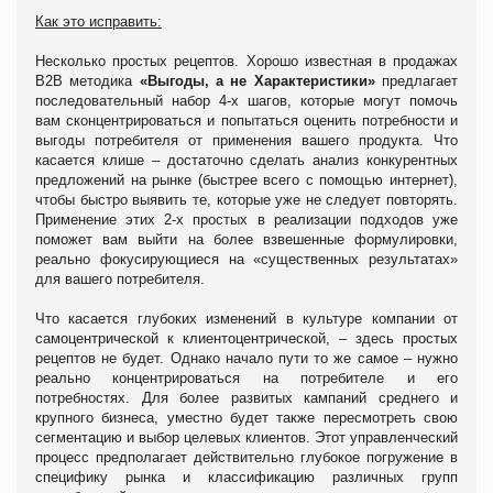
Как это исправить:
Несколько простых рецептов. Хорошо известная в продажах
В2В методика
«Выгоды, а не Характеристики»
предлагает
последовательный набор 4-х шагов, которые могут помочь
вам сконцентрироваться и попытаться оценить потребности и
выгоды потребителя от применения вашего продукта. Что
касается клише – достаточно сделать анализ конкурентных
предложений на рынке (быстрее всего с помощью интернет),
чтобы быстро выявить те, которые уже не следует повторять.
Применение этих 2-х простых в реализации подходов уже
поможет вам выйти на более взвешенные формулировки,
реально фокусирующиеся на «существенных результатах»
для вашего потребителя.
Что касается глубоких изменений в культуре компании от
самоцентрической к клиентоцентрической, – здесь простых
рецептов не будет. Однако начало пути то же самое – нужно
реально концентрироваться на потребителе и его
потребностях. Для более развитых кампаний среднего и
крупного бизнеса, уместно будет также пересмотреть свою
сегментацию и выбор целевых клиентов. Этот управленческий
процесс предполагает действительно глубокое погружение в
специфику рынка и классификацию различных групп