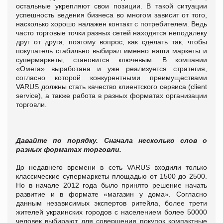
остальные укрепляют свои позиции.
В такой ситуации
успешность ведения бизнеса во многом зависит от того,
насколько хорошо налажен контакт с потребителем. Ведь
часто торговые точки разных сетей находятся неподалеку
друг от друга, поэтому вопрос, как сделать так, чтобы
покупатель стабильно выбирал именно наши маркеты и
супермаркеты, становится ключевым. В компании
«Омега» выработана и уже реализуется стратегия,
согласно которой конкурентными преимуществами
VARUS должны стать качество клиентского сервиса (client
service), а также работа в разных форматах организации
торговли.
Давайте по порядку. Сначала несколько слов о
разных форматах торговли.
До недавнего времени в сеть VARUS входили только
классические супермаркеты площадью от 1500 до 2500.
Но в начале 2012 года было принято решение начать
развитие и в формате «магазин у дома».
Согласно
данным независимых экспертов ритейла, более трети
жителей украинских городов с населением более 50000
человек выбирают для совершения покупок компактные