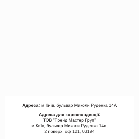
Адреса:
м.Київ, бульвар Миколи Руденка 14А
Адреса для кореспонденції:
ТОВ "Tрейд Мастер Груп"
м.Київ, бульвар Миколи Руденка 14а,
2 поверх, оф 121, 03194