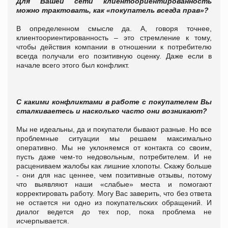
Для Вашей сети клиентоориентированность
можно трактовать, как «покупатель всегда прав»?
В определенном смысле да. А, говоря точнее,
клиентоориентированность – это стремление к тому,
чтобы действия компании в отношении к потребителю
всегда получали его позитивную оценку. Даже если в
начале всего этого был конфликт.
С какими конфликтами в работе с покупателем Вы
сталкиваетесь и насколько часто они возникают?
Мы не идеальны, да и покупатели бывают разные. Но все
проблемные ситуации мы решаем максимально
оперативно. Мы не уклоняемся от контакта со своим,
пусть даже чем-то недовольным, потребителем. И не
расцениваем жалобы как лишние хлопоты. Скажу больше
- они для нас ценнее, чем позитивные отзывы, потому
что выявляют наши «слабые» места и помогают
корректировать работу.
Могу Вас заверить, что без ответа
не остается ни одно из покупательских обращений. И
диалог ведется до тех пор, пока проблема не
исчерпывается.