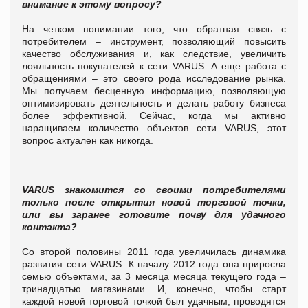
внимание к этому вопросу?
На четком понимании того, что обратная связь с
потребителем – инструмент, позволяющий повысить
качество обслуживания и, как следствие, увеличить
лояльность покупателей к сети
VARUS
. А еще работа с
обращениями – это своего рода исследование рынка.
Мы получаем бесценную информацию, позволяющую
оптимизировать деятельность и делать работу бизнеса
более эффективной. Сейчас, когда мы активно
наращиваем количество объектов сети
VARUS
, этот
вопрос актуален как никогда.
VARUS
знакомится со своими потребителями
только после открытия новой торговой точки,
или вы заранее готовите почву для удачного
контакта?
Со второй половины 2011 года увеличилась динамика
развития сети
VARUS
. К началу 2012 года она приросла
семью объектами, за 3 месяца месяца текущего года –
тринадцатью магазинами. И, конечно, чтобы старт
каждой новой торговой точкой был удачным, проводятся