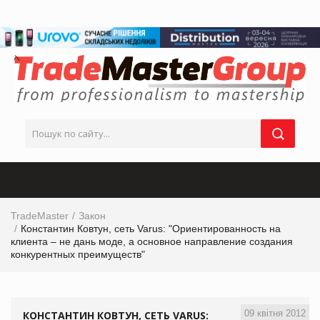
TradeMaster
Закон
Константин Ковтун, сеть Varus: "Ориентированность на
клиента – не дань моде, а основное направление создания
конкурентных преимуществ"
09 квітня 2012
КОНСТАНТИН КОВТУН, СЕТЬ VARUS: