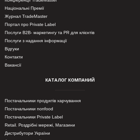
Національні Премії
Журнал TradeMaster
Портал про Private Label
Послуги В2В- маркетингу та PR для клієнтів
Послуги з надання інформації
Відгуки
Контакти
Вакансії
КАТАЛОГ КОМПАНИЙ
Постачальники продуктів харчування
Постачальники nonfood
Постачальники Private Label
Retail. Роздрібні мережі, Магазини
Дистрибутори України