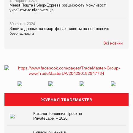
24 червня 2024
Meest Пошта і Shop-Express розширюють можливості
українських підприємців
30 квітня 2024
Защита данных на смартфонах: советы по повышению
безопасности
Всі новини
ЖУРНАЛ TRADEMASTER
Каталог Головних Проєктів
PrivateLabel – 2026
Сучасні рішення в