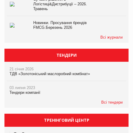
Логістиці&Дистрибуції – 2026.
Травень
Новинки. Просування брендів
FMCG.Березень 2026
Всі журнали
ТЕНДЕРИ
21 січня 2026
ТДВ «Золотоніський маслоробний комбінат»
03 липня 2023
Тендери компанії
Всі тендери
ТРЕНІНГОВИЙ ЦЕНТР