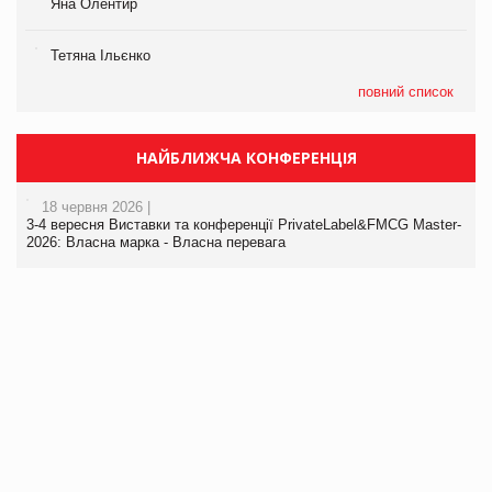
Яна Олентир
Тетяна Ільєнко
повний список
НАЙБЛИЖЧА КОНФЕРЕНЦІЯ
18 червня 2026 |
3-4 вересня Виставки та конференції PrivateLabel&FMCG Master-
2026: Власна марка - Власна перевага