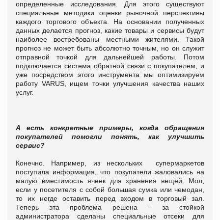
определенные исследования. Для этого существуют
специальные методики оценки рыночной перспективы
каждого торгового объекта.
На основании полученных
данных делается прогноз, какие товары и сервисы будут
наиболее востребованы местными жителями. Такой
прогноз не может быть абсолютно точным, но он служит
отправной точкой для дальнейшей работы. Потом
подключается система обратной связи с покупателем, и
уже посредством этого инструмента мы оптимизируем
работу
VARUS
, ищем точки улучшения качества наших
услуг.
А есть конкретные примеры, когда обращения
покупателей помогли понять, как улучшить
сервис?
Конечно. Например, из нескольких
супермаркетов
поступила информация, что покупатели жаловались на
малую вместимость ячеек для хранения вещей. Мол,
если у посетителя с собой большая сумка или чемодан,
то их негде оставить перед входом в торговый зал.
Теперь эта проблема решена – за стойкой
администратора сделаны специальные отсеки для