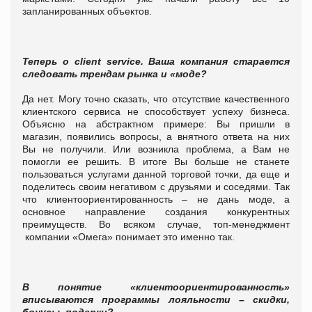
запланированных объектов.
Теперь о client service. Ваша компания старается
следовать трендам рынка и «моде?
Да нет. Могу точно сказать, что отсутствие качественного
клиентского сервиса не способствует успеху бизнеса.
Объясню на абстрактном примере: Вы пришли в
магазин, появились вопросы, а внятного ответа на них
Вы не получили. Или возникла проблема, а Вам не
помогли ее решить. В итоге Вы больше не станете
пользоваться услугами данной торговой точки, да еще и
поделитесь своим негативом с друзьями и соседями. Так
что клиентоориентированность – не дань моде, а
основное направление создания конкурентных
преимуществ. Во всяком случае, топ-менеджмент
компании «Омега» понимает это именно так.
В понятие «клиентоориентированность»
вписываются программы лояльности – скидки,
бонусы, подарки?