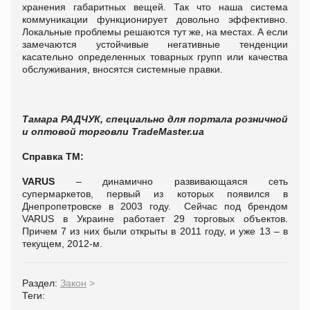
хранения габаритных вещей.
Так что наша система
коммуникации функционирует довольно эффективно.
Локальные проблемы решаются тут же, на местах. А если
замечаются устойчивые негативные тенденции
касательно определенных товарных групп или качества
обслуживания, вносятся системные правки.
Тамара РАДЧУК, специально для портала розничной
и оптовой торговли TradeMaster.ua
Справка ТМ:
VARUS
– динамично развивающаяся сеть
супермаркетов, первый из которых появился в
Днепропетровске в 2003 году.
Сейчас под брендом
VARUS в Украине работает 29 торговых объектов.
Причем 7 из них были открыты в 2011 году, и уже 13 – в
текущем, 2012-м.
Раздел:
Закон
>
Теги: