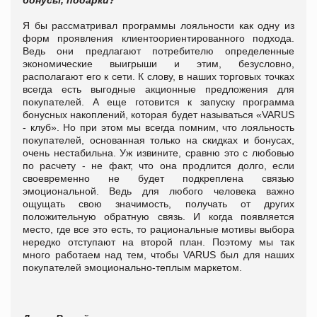
Я бы рассматривал программы лояльности как одну из
форм проявления клиентоориентированного подхода.
Ведь они предлагают потребителю определенные
экономические выигрыши и этим, безусловно,
располагают его к сети.
К слову, в наших торговых точках
всегда есть выгодные акционные предложения для
покупателей. А еще готовится к запуску программа
бонусных накоплений, которая будет называться «VARUS
- клуб».
Но при этом мы всегда помним, что лояльность
покупателей, основанная только на скидках и бонусах,
очень нестабильна. Уж извините, сравню это с любовью
по расчету - не факт, что она продлится долго, если
своевременно не будет подкреплена связью
эмоциональной. Ведь для любого человека важно
ощущать свою значимость, получать от других
положительную обратную связь. И когда появляется
место, где все это есть, то рациональные мотивы выбора
нередко отступают на второй план. Поэтому мы так
много работаем над тем, чтобы VARUS был для наших
покупателей эмоционально-теплым маркетом.