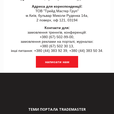
Адреса для кореспонденції:
ТОВ "Tрейд Мастер Груп"
м.Київ, бульвар Миколи Руденка 14а,
2 поверх, оф 121, 03194
Контакти для:
замовлення треннгів, конференцій:
+380 (67) 502-99-00,
замовлення реклами на порталі, журналах:
+380 (67) 502 30 13,
інші питання: +380 (44) 383 92 39, +380 (44) 383 50 34.
написати нам
ТЕМИ ПОРТАЛА TRADEMASTER