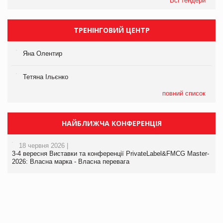
Всі тендери
ТРЕНІНГОВИЙ ЦЕНТР
Яна Олентир
Тетяна Ільєнко
повний список
НАЙБЛИЖЧА КОНФЕРЕНЦІЯ
18 червня 2026 |
3-4 вересня Виставки та конференції PrivateLabel&FMCG Master-
2026: Власна марка - Власна перевага