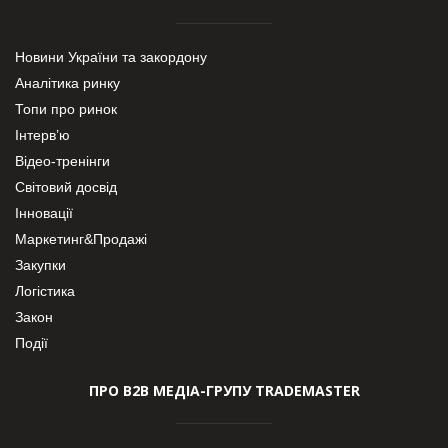
Новини України та закордону
Аналітика ринку
Топи про ринок
Інтерв’ю
Відео-тренінги
Світовий досвід
Інновації
Маркетинг&Продажі
Закупки
Логістика
Закон
Події
ПРО В2В МЕДІА-ГРУПУ TRADEMASTER