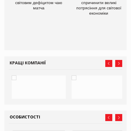
ne
світовим дефіцитом чаю
спричинити великі
матча
потрясіння для світової
економіки
КРАЩІ КОМПАНІЇ
ОСОБИСТОСТІ