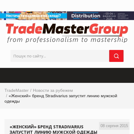
TradeMaster
Новости за рубежем
«Женский» бренд Stradivarius запустит линию мужской
одежды
08 серпня 2015
«ЖЕНСКИЙ» БРЕНД STRADIVARIUS
ЗАПУСТИТ ЛИНИЮ МУЖСКОЙ ОДЕЖДЫ