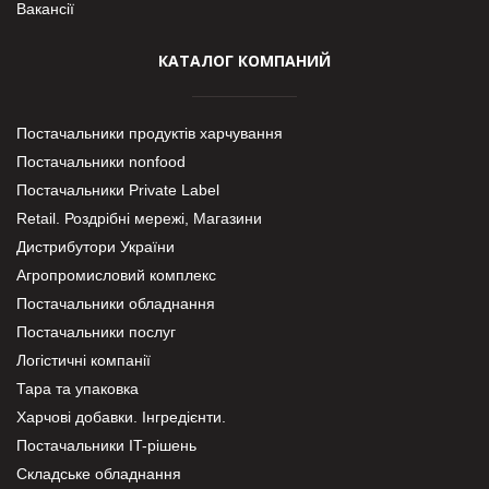
Вакансії
КАТАЛОГ КОМПАНИЙ
Постачальники продуктів харчування
Постачальники nonfood
Постачальники Private Label
Retail. Роздрібні мережі, Магазини
Дистрибутори України
Агропромисловий комплекс
Постачальники обладнання
Постачальники послуг
Логістичні компанії
Тара та упаковка
Харчові добавки. Інгредієнти.
Постачальники IT-рішень
Складське обладнання