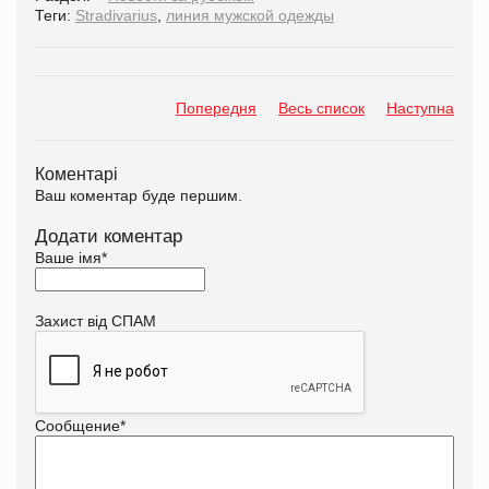
Теги:
Stradivarius
,
линия мужской одежды
Попередня
Весь список
Наступна
Коментарі
Ваш коментар буде першим.
Додати коментар
Ваше імя
*
Захист від СПАМ
Сообщение
*