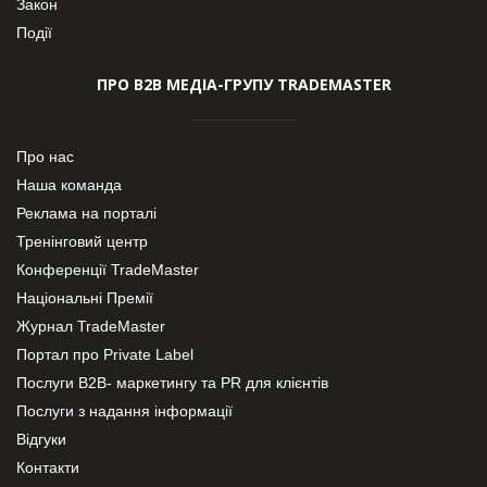
Закон
Події
ПРО В2В МЕДІА-ГРУПУ TRADEMASTER
Про нас
Наша команда
Реклама на порталі
Тренінговий центр
Конференції TradeMaster
Національні Премії
Журнал TradeMaster
Портал про Private Label
Послуги В2В- маркетингу та PR для клієнтів
Послуги з надання інформації
Відгуки
Контакти