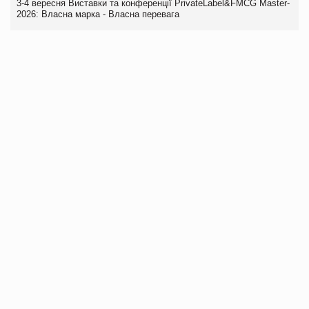
3-4 вересня Виставки та конференції PrivateLabel&FMCG Master-
2026: Власна марка - Власна перевага