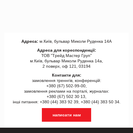
Адреса:
м.Київ, бульвар Миколи Руденка 14А
Адреса для кореспонденції:
ТОВ "Tрейд Мастер Груп"
м.Київ, бульвар Миколи Руденка 14а,
2 поверх, оф 121, 03194
Контакти для:
замовлення треннгів, конференцій:
+380 (67) 502-99-00,
замовлення реклами на порталі, журналах:
+380 (67) 502 30 13,
інші питання: +380 (44) 383 92 39, +380 (44) 383 50 34.
написати нам