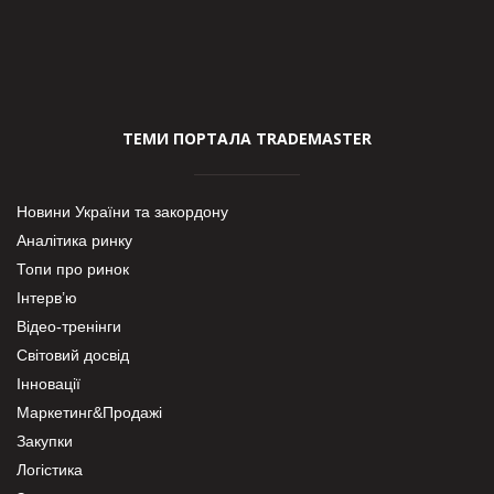
ТЕМИ ПОРТАЛА TRADEMASTER
Новини України та закордону
Аналітика ринку
Топи про ринок
Інтерв’ю
Відео-тренінги
Світовий досвід
Інновації
Маркетинг&Продажі
Закупки
Логістика