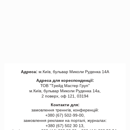
Адреса:
м.Київ, бульвар Миколи Руденка 14А
Адреса для кореспонденції:
ТОВ "Tрейд Мастер Груп"
м.Київ, бульвар Миколи Руденка 14а,
2 поверх, оф 121, 03194
Контакти для:
замовлення треннгів, конференцій:
+380 (67) 502-99-00,
замовлення реклами на порталі, журналах:
+380 (67) 502 30 13,