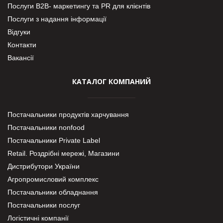
Послуги В2В- маркетингу та PR для клієнтів
Послуги з надання інформації
Відгуки
Контакти
Вакансії
КАТАЛОГ КОМПАНИЙ
Постачальники продуктів харчування
Постачальники nonfood
Постачальники Private Label
Retail. Роздрібні мережі, Магазини
Дистрибутори України
Агропромисловий комплекс
Постачальники обладнання
Постачальники послуг
Логістичні компанії