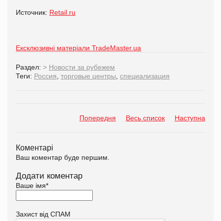
Источник:
Retail.ru
Ексклюзивні матеріали TradeMaster.ua
Раздел:
>
Новости за рубежем
Теги:
Россия
,
торговые центры
,
специализация
Попередня
Весь список
Наступна
Коментарі
Ваш коментар буде першим.
Додати коментар
Ваше імя
*
Захист від СПАМ