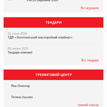
FMCG.Березень 2026
Всі журнали
ТЕНДЕРИ
21 січня 2026
ТДВ «Золотоніський маслоробний комбінат»
03 липня 2023
Тендери компанії
Всі тендери
ТРЕНІНГОВИЙ ЦЕНТР
Яна Олентир
Тетяна Ільєнко
повний список