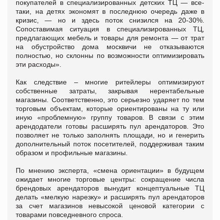
покупателей в специализированных детских ТЦ — все-
таки, на детях экономят в последнюю очередь даже в
кризис, — но и здесь поток снизился на 20-30%.
Сопоставимая ситуация в специализированных ТЦ,
предлагающих мебель и товары для ремонта — от трат
на обустройство дома москвичи не отказываются
полностью, но склонны по возможности оптимизировать
эти расходы».
Как следствие – многие ритейлеры оптимизируют
собственные затраты, закрывая нерентабельные
магазины. Соответственно, это серьезно ударяет по тем
торговым объектам, которые ориентированы на ту или
иную «проблемную» группу товаров. В связи с этим
арендодатели готовы расширять пул арендаторов. Это
позволяет не только заполнять площади, но и генерить
дополнительный поток посетителей, поддерживая таким
образом и профильные магазины.
По мнению эксперта, «смена ориентации» в будущем
ожидает многие торговые центры: сокращение числа
брендовых арендаторов вынудит концептуальные ТЦ
делать «мелкую нарезку» и расширять пул арендаторов
за счет магазинов невысокой ценовой категории с
товарами повседневного спроса.