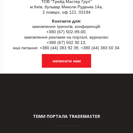
ТОВ "Tрейд Мастер Груп"
м.Київ, бульвар Миколи Руденка 14а,
2 поверх, оф 121, 03194
Контакти для:
замовлення треннгів, конференцій:
+380 (67) 502-99-00,
замовлення реклами на порталі, журналах:
+380 (67) 502 30 13,
інші питання: +380 (44) 383 92 39, +380 (44) 383 50 34.
написати нам
ТЕМИ ПОРТАЛА TRADEMASTER