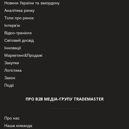
Новини України та закордону
Аналітика ринку
Топи про ринок
Інтерв’ю
Відео-тренінги
Світовий досвід
Інновації
Маркетинг&Продажі
Закупки
Логістика
Закон
Події
ПРО В2В МЕДІА-ГРУПУ TRADEMASTER
Про нас
Наша команда