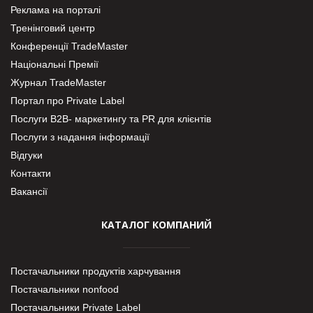
Реклама на порталі
Тренінговий центр
Конференції TradeMaster
Національні Премії
Журнал TradeMaster
Портал про Private Label
Послуги В2В- маркетингу та PR для клієнтів
Послуги з надання інформації
Відгуки
Контакти
Вакансії
КАТАЛОГ КОМПАНИЙ
Постачальники продуктів харчування
Постачальники nonfood
Постачальники Private Label