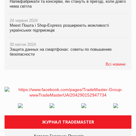
Напівфабрикати та консерви, які стануть в пригоді, коли довго
нема світла
24 червня 2024
Meest Пошта і Shop-Express розширюють можливості
українських підприємців
30 квітня 2024
Защита данных на смартфонах: советы по повышению
безопасности
Всі новини
ЖУРНАЛ TRADEMASTER