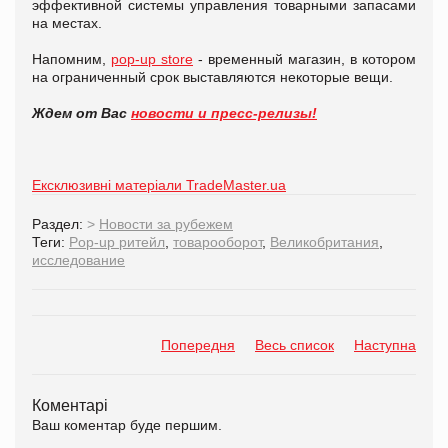
эффективной системы управления товарными запасами
на местах.
Напомним,
pop-up store
- временный магазин, в котором
на ограниченный срок выставляются некоторые вещи.
Ждем от Вас
новости и пресс-релизы!
Ексклюзивні матеріали TradeMaster.ua
Раздел:
>
Новости за рубежем
Теги:
Pop-up ритейл
,
товарооборот
,
Великобритания
,
исследование
Попередня
Весь список
Наступна
Коментарі
Ваш коментар буде першим.