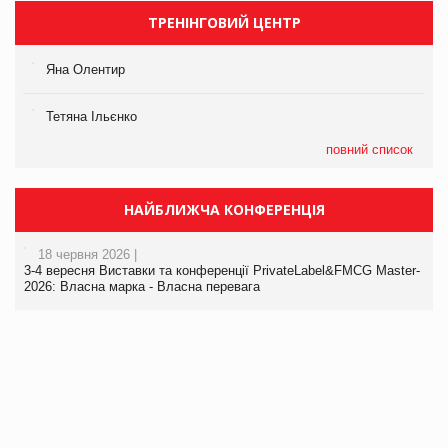
ТРЕНІНГОВИЙ ЦЕНТР
Яна Олентир
Тетяна Ільєнко
повний список
НАЙБЛИЖЧА КОНФЕРЕНЦІЯ
18 червня 2026 |
3-4 вересня Виставки та конференції PrivateLabel&FMCG Master-
2026: Власна марка - Власна перевага