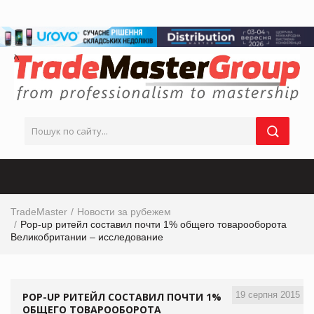
TradeMaster
Новости за рубежем
Pop-up ритейл составил почти 1% общего товарооборота
Великобритании – исследование
19 серпня 2015
POP-UP РИТЕЙЛ СОСТАВИЛ ПОЧТИ 1%
ОБЩЕГО ТОВАРООБОРОТА