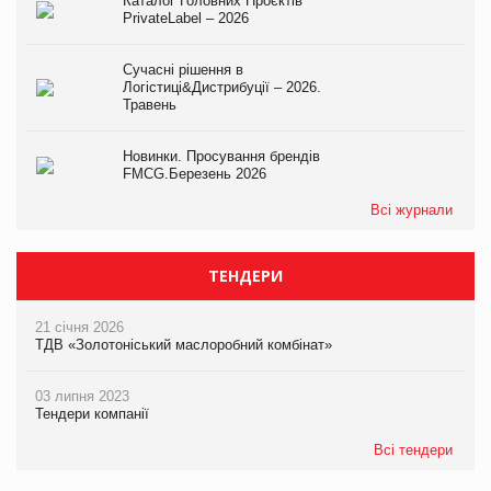
Каталог Головних Проєктів
PrivateLabel – 2026
Сучасні рішення в
Логістиці&Дистрибуції – 2026.
Травень
Новинки. Просування брендів
FMCG.Березень 2026
Всі журнали
ТЕНДЕРИ
21 січня 2026
ТДВ «Золотоніський маслоробний комбінат»
03 липня 2023
Тендери компанії
Всі тендери