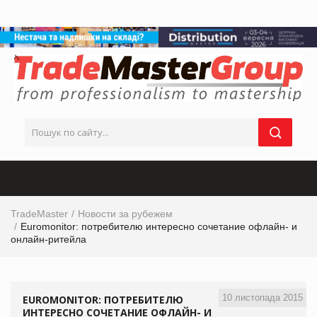
TradeMaster
Новости за рубежем
Euromonitor: потребителю интересно сочетание офлайн- и
онлайн-ритейла
10 листопада 2015
EUROMONITOR: ПОТРЕБИТЕЛЮ
ИНТЕРЕСНО СОЧЕТАНИЕ ОФЛАЙН- И