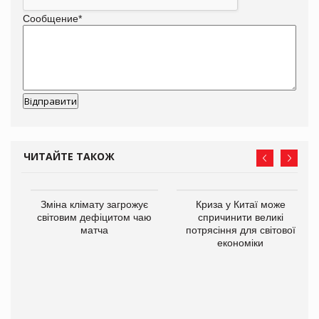
Сообщение
*
ЧИТАЙТЕ ТАКОЖ
Зміна клімату загрожує
Криза у Китаї може
світовим дефіцитом чаю
спричинити великі
матча
потрясіння для світової
економіки
ne