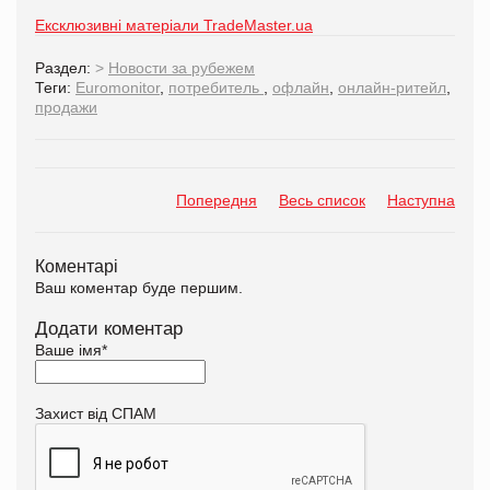
Ексклюзивні матеріали TradeMaster.ua
Раздел:
>
Новости за рубежем
Теги:
Euromonitor
,
потребитель
,
офлайн
,
онлайн-ритейл
,
продажи
Попередня
Весь список
Наступна
Коментарі
Ваш коментар буде першим.
Додати коментар
Ваше імя
*
Захист від СПАМ