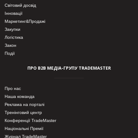
Світовий досвід
Інновації
Маркетинг&Продажі
Закупки
Логістика
Закон
Події
ПРО В2В МЕДІА-ГРУПУ TRADEMASTER
Про нас
Наша команда
Реклама на порталі
Тренінговий центр
Конференції TradeMaster
Національні Премії
Журнал TradeMaster