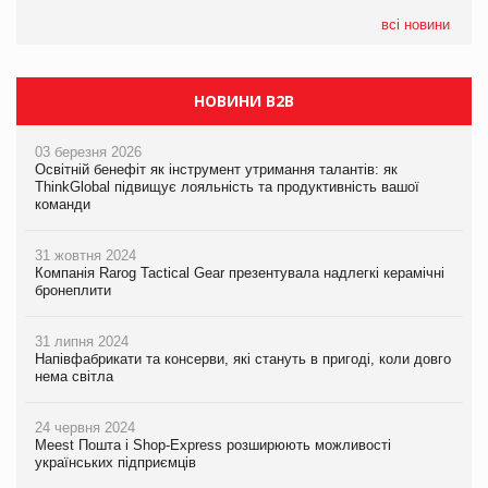
всі новини
НОВИНИ B2B
03 березня 2026
Освітній бенефіт як інструмент утримання талантів: як
ThinkGlobal підвищує лояльність та продуктивність вашої
команди
31 жовтня 2024
Компанія Rarog Tactical Gear презентувала надлегкі керамічні
бронеплити
31 липня 2024
Напівфабрикати та консерви, які стануть в пригоді, коли довго
нема світла
24 червня 2024
Meest Пошта і Shop-Express розширюють можливості
українських підприємців