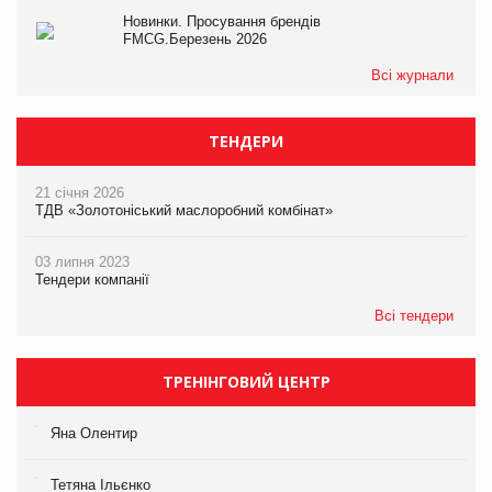
Новинки. Просування брендів
FMCG.Березень 2026
Всі журнали
ТЕНДЕРИ
21 січня 2026
ТДВ «Золотоніський маслоробний комбінат»
03 липня 2023
Тендери компанії
Всі тендери
ТРЕНІНГОВИЙ ЦЕНТР
Яна Олентир
Тетяна Ільєнко