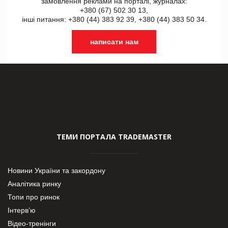
замовлення реклами на порталі, журналах:
+380 (67) 502 30 13,
інші питання: +380 (44) 383 92 39, +380 (44) 383 50 34.
написати нам
ТЕМИ ПОРТАЛА TRADEMASTER
Новини України та закордону
Аналітика ринку
Топи про ринок
Інтерв’ю
Відео-тренінги