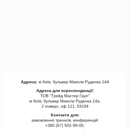
Адреса:
м.Київ, бульвар Миколи Руденка 14А
Адреса для кореспонденції:
ТОВ "Tрейд Мастер Груп"
м.Київ, бульвар Миколи Руденка 14а,
2 поверх, оф 121, 03194
Контакти для:
замовлення треннгів, конференцій:
+380 (67) 502-99-00,