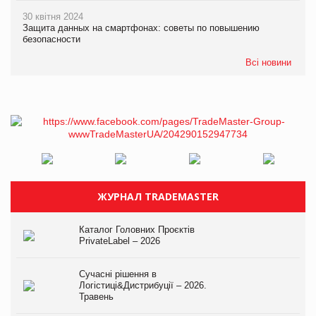
30 квітня 2024
Защита данных на смартфонах: советы по повышению
безопасности
Всі новини
ЖУРНАЛ TRADEMASTER
Каталог Головних Проєктів
PrivateLabel – 2026
Сучасні рішення в
Логістиці&Дистрибуції – 2026.
Травень