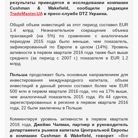
результаты приводятся в исследовании компании
Cushman & Wakefield, сообщили редакции
TradeMaster.UA
в пресс-службе DTZ Украина.
Общий объем инвестиций за этот период составил EUR
1.4 млрд. Незначительное сокращение объема
транзакций (на 5%) по сравнению с аналогичным
периодом 2015 года было меньше, чем показатель,
зафиксированный по Европе в целом (14%). Уровень
активности в первом квартале 2016 года также был выше
среднего (за период с 2007 г.) показателя в EUR 1.2
млрд.
Польша
продолжает быть основным направлением для
инвестирования международного капитала, объем
инвестиций в данный регион составил более чем EUR
500 млн в первом квартале 2016 года, что на 17% выше,
чем аналогичный показатель 2015 года. Из 44 сделок,
зарегистрированных в регионе в первом квартале 2016
года, 22 были заключены в Польше.
Комментируя уровень активности в первом квартале
2016 года,
Джеймс Чапман, партнер и руководитель
департамента рынков капитала Центральной Европы
в компании Cushman & Wakefield, говорит
:
«Все