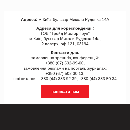
Адреса:
м.Київ, бульвар Миколи Руденка 14А
Адреса для кореспонденції:
ТОВ "Tрейд Мастер Груп"
м.Київ, бульвар Миколи Руденка 14а,
2 поверх, оф 121, 03194
Контакти для:
замовлення треннгів, конференцій:
+380 (67) 502-99-00,
замовлення реклами на порталі, журналах:
+380 (67) 502 30 13,
інші питання: +380 (44) 383 92 39, +380 (44) 383 50 34.
написати нам