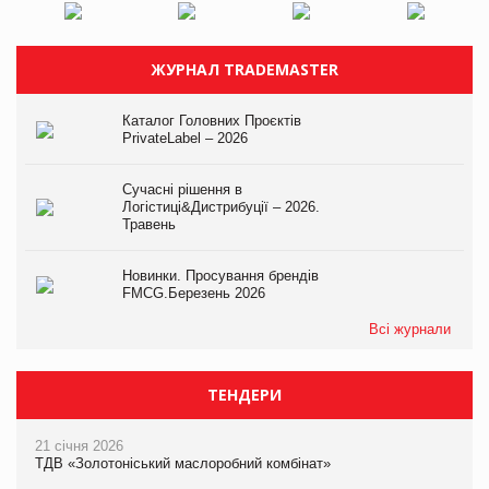
ЖУРНАЛ TRADEMASTER
Каталог Головних Проєктів
PrivateLabel – 2026
Сучасні рішення в
Логістиці&Дистрибуції – 2026.
Травень
Новинки. Просування брендів
FMCG.Березень 2026
Всі журнали
ТЕНДЕРИ
21 січня 2026
ТДВ «Золотоніський маслоробний комбінат»