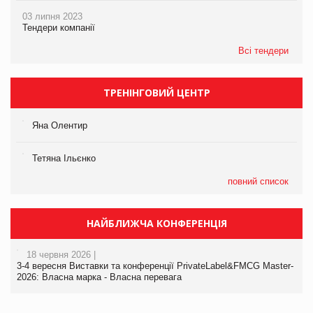
03 липня 2023
Тендери компанії
Всі тендери
ТРЕНІНГОВИЙ ЦЕНТР
Яна Олентир
Тетяна Ільєнко
повний список
НАЙБЛИЖЧА КОНФЕРЕНЦІЯ
18 червня 2026 |
3-4 вересня Виставки та конференції PrivateLabel&FMCG Master-
2026: Власна марка - Власна перевага