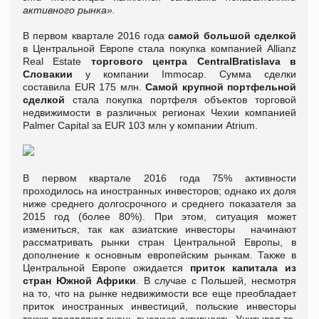
активного рынка».
В первом квартале 2016 года
самой большой сделкой
в Центральной Европе стала покупка компанией Allianz
Real Estate
торгового центра
Central
Bratislava
в
Словакии
у компании Immocap. Сумма сделки
составила EUR 175 млн.
Самой крупной портфельной
сделкой
стала покупка портфеля объектов торговой
недвижимости в различных регионах Чехии компанией
Palmer Capital за EUR 103 млн у компании Atrium.
В первом квартале 2016 года 75% активности
проходилось на иностранных инвесторов; однако их доля
ниже среднего долгосрочного и среднего показателя за
2015 год (более 80%). При этом, ситуация может
измениться, так как азиатские инвесторы начинают
рассматривать рынки стран Центральной Европы, в
дополнение к основным европейским рынкам. Также в
Центральной Европе ожидается
приток капитала из
стран Южной Африки
. В случае с Польшей, несмотря
на то, что на рынке недвижимости все еще преобладает
приток иностранных инвестиций, польские инвесторы