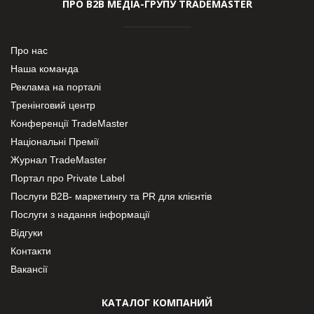
ПРО В2В МЕДІА-ГРУПУ TRADEMASTER
Про нас
Наша команда
Реклама на порталі
Тренінговий центр
Конференції TradeMaster
Національні Премії
Журнал TradeMaster
Портал про Private Label
Послуги В2В- маркетингу та PR для клієнтів
Послуги з надання інформації
Відгуки
Контакти
Вакансії
КАТАЛОГ КОМПАНИЙ