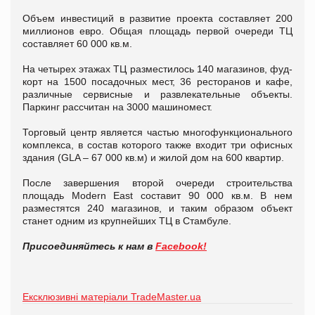
Объем инвестиций в развитие проекта составляет 200
миллионов евро. Общая площадь первой очереди ТЦ
составляет 60 000 кв.м.
На четырех этажах ТЦ разместилось 140 магазинов, фуд-
корт на 1500 посадочных мест, 36 ресторанов и кафе,
различные сервисные и развлекательные объекты.
Паркинг рассчитан на 3000 машиномест.
Торговый центр является частью многофункционального
комплекса, в состав которого также входит три офисных
здания (GLA – 67 000 кв.м) и жилой дом на 600 квартир.
После завершения второй очереди строительства
площадь Modern East составит 90 000 кв.м. В нем
разместятся 240 магазинов, и таким образом объект
станет одним из крупнейших ТЦ в Стамбуле.
Присоединяйтесь к нам в
Facebook!
Ексклюзивні матеріали TradeMaster.ua