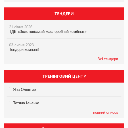
ТЕНДЕРИ
21 січня 2026
ТДВ «Золотоніський маслоробний комбінат»
03 липня 2023
Тендери компанії
Всі тендери
ТРЕНІНГОВИЙ ЦЕНТР
Яна Олентир
Тетяна Ільєнко
повний список