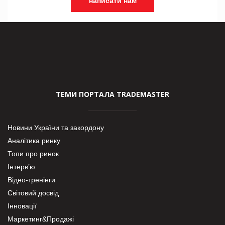
написати нам
ТЕМИ ПОРТАЛА TRADEMASTER
Новини України та закордону
Аналітика ринку
Топи про ринок
Інтерв’ю
Відео-тренінги
Світовий досвід
Інновації
Маркетинг&Продажі