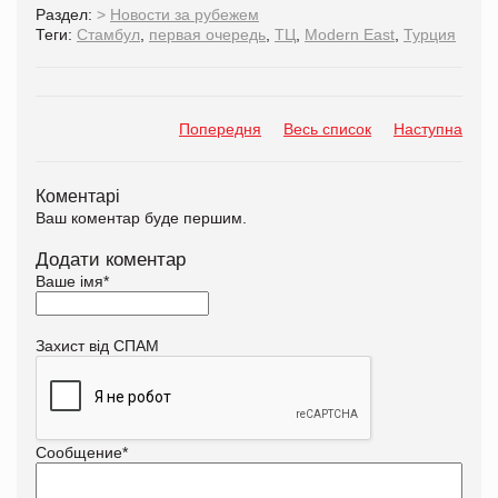
Раздел:
>
Новости за рубежем
Теги:
Стамбул
,
первая очередь
,
ТЦ
,
Modern East
,
Турция
Попередня
Весь список
Наступна
Коментарі
Ваш коментар буде першим.
Додати коментар
Ваше імя
*
Захист від СПАМ
Сообщение
*