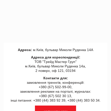
Адреса:
м.Київ, бульвар Миколи Руденка 14А
Адреса для кореспонденції:
ТОВ "Tрейд Мастер Груп"
м.Київ, бульвар Миколи Руденка 14а,
2 поверх, оф 121, 03194
Контакти для:
замовлення треннгів, конференцій:
+380 (67) 502-99-00,
замовлення реклами на порталі, журналах:
+380 (67) 502 30 13,
інші питання: +380 (44) 383 92 39, +380 (44) 383 50 34.