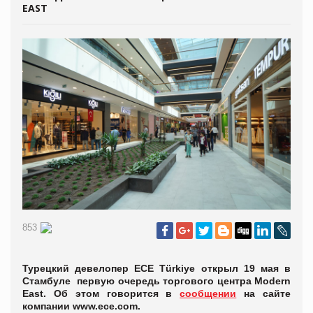
EAST
853
Турецкий девелопер ECE Türkiye открыл 19 мая в
Стамбуле первую очередь торгового центра Modern
East. Об этом говорится в
сообщении
на сайте
компании www.ece.com.