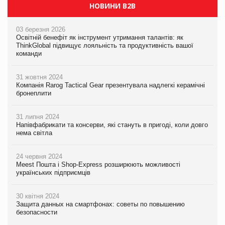
НОВИНИ B2B
03 березня 2026
Освітній бенефіт як інструмент утримання талантів: як
ThinkGlobal підвищує лояльність та продуктивність вашої
команди
31 жовтня 2024
Компанія Rarog Tactical Gear презентувала надлегкі керамічні
бронеплити
31 липня 2024
Напівфабрикати та консерви, які стануть в пригоді, коли довго
нема світла
24 червня 2024
Meest Пошта і Shop-Express розширюють можливості
українських підприємців
30 квітня 2024
Защита данных на смартфонах: советы по повышению
безопасности