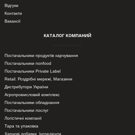
Відгуки
Контакти
Вакансії
КАТАЛОГ КОМПАНИЙ
Постачальники продуктів харчування
Постачальники nonfood
Постачальники Private Label
Retail. Роздрібні мережі, Магазини
Дистрибутори України
Агропромисловий комплекс
Постачальники обладнання
Постачальники послуг
Логістичні компанії
Тара та упаковка
Харчові добавки. Інгредієнти.