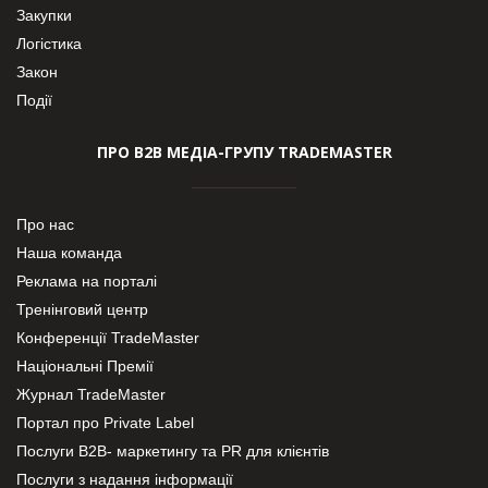
Закупки
Логістика
Закон
Події
ПРО В2В МЕДІА-ГРУПУ TRADEMASTER
Про нас
Наша команда
Реклама на порталі
Тренінговий центр
Конференції TradeMaster
Національні Премії
Журнал TradeMaster
Портал про Private Label
Послуги В2В- маркетингу та PR для клієнтів
Послуги з надання інформації