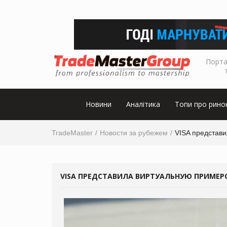
Порта
Новини
Аналітика
Топи про рино
TradeMaster
Новости за рубежем
VISA представ
VISA ПРЕДСТАВИЛА ВИРТУАЛЬНУЮ ПРИМЕ