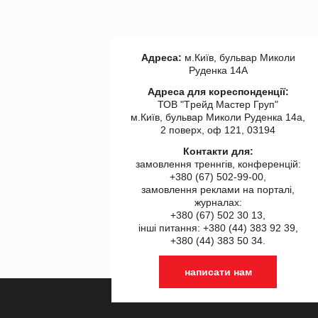
Адреса:
м.Київ, бульвар Миколи
Руденка 14А
Адреса для кореспонденції:
ТОВ "Tрейд Мастер Груп"
м.Київ, бульвар Миколи Руденка 14а,
2 поверх, оф 121, 03194
Контакти для:
замовлення треннгів, конференцій:
+380 (67) 502-99-00,
замовлення реклами на порталі,
журналах:
+380 (67) 502 30 13,
інші питання: +380 (44) 383 92 39,
+380 (44) 383 50 34.
написати нам