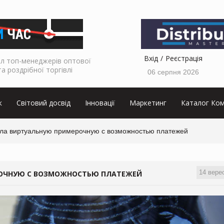
Вхід
Реєстрація
л топ-менеджерів оптової
та роздрібної торгівлі
06 серпня 2026
к
Світовий досвід
Інновації
Маркетинг
Каталог Ком
ила виртуальную примерочную с возможностью платежей
14 вере
РОЧНУЮ С ВОЗМОЖНОСТЬЮ ПЛАТЕЖЕЙ