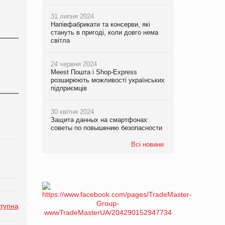
31 липня 2024
Напівфабрикати та консерви, які
стануть в пригоді, коли довго нема
світла
24 червня 2024
Meest Пошта і Shop-Express
розширюють можливості українських
підприємців
30 квітня 2024
Защита данных на смартфонах:
советы по повышению безопасности
Всі новини
тупна