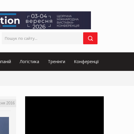
паній
Логістика
Тренінги
Конференції
сня 2016