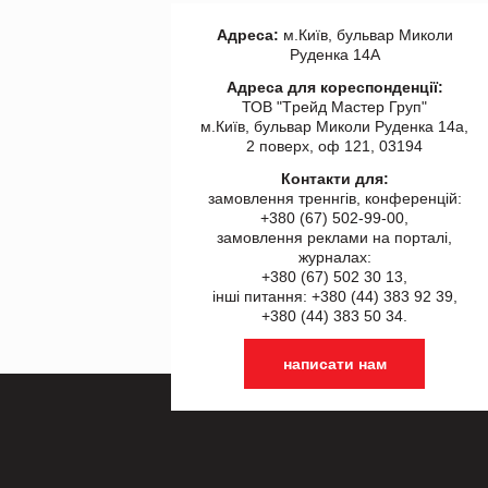
Адреса:
м.Київ, бульвар Миколи
Руденка 14А
Адреса для кореспонденції:
ТОВ "Tрейд Мастер Груп"
м.Київ, бульвар Миколи Руденка 14а,
2 поверх, оф 121, 03194
Контакти для:
замовлення треннгів, конференцій:
+380 (67) 502-99-00,
замовлення реклами на порталі,
журналах:
+380 (67) 502 30 13,
інші питання: +380 (44) 383 92 39,
+380 (44) 383 50 34.
написати нам