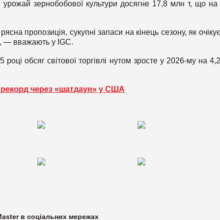
й урожай зернобобової культури досягне 17,8 млн т, що на
сна пропозиція, сукупні запаси на кінець сезону, як очікує
, — вважають у IGC.
5 році обсяг світової торгівлі нутом зросте у 2026-му на 4
 рекорд через «шатдаун» у США
aster в
соціальних мережах