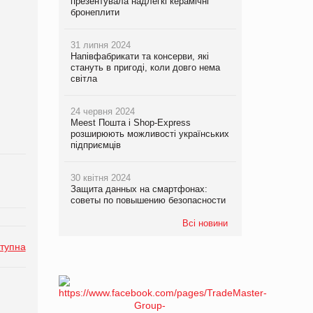
презентувала надлегкі керамічні
бронеплити
31 липня 2024
Напівфабрикати та консерви, які
стануть в пригоді, коли довго нема
світла
24 червня 2024
Meest Пошта і Shop-Express
розширюють можливості українських
підприємців
30 квітня 2024
Защита данных на смартфонах:
советы по повышению безопасности
Всі новини
тупна