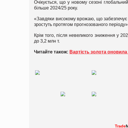
Очікується, що у новому сезоні глобальни
більше 2024/25 року.
«Завдяки високому врожаю, що забезпечує ря
зростуть протягом прогнозованого періоду»
Крім того, після невеликого зниження у 202
до 3,2 млн т.
Читайте також:
Вартість золота оновила
Trade
M