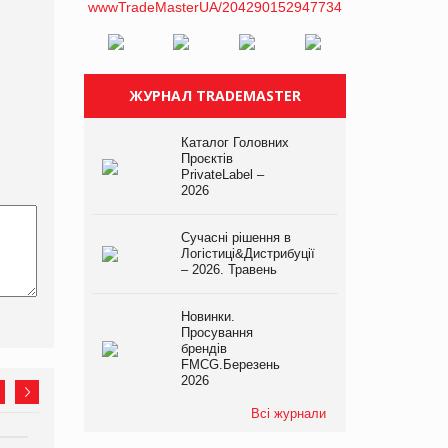
ЖУРНАЛ TRADEMASTER
Каталог Головних
Проєктів
PrivateLabel –
2026
Сучасні рішення в
Логістиці&Дистрибуції
– 2026. Травень
Новинки.
Просування
брендів
FMCG.Березень
2026
Всі журнали