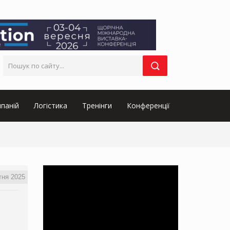
паній
Логістика
Тренінги
Конференції
тня 2025