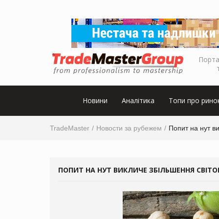
Порта
Новини
Аналітика
Топи про рино
TradeMaster
Новости за рубежем
Попит на нут в
ПОПИТ НА НУТ ВИКЛИЧЕ ЗБІЛЬШЕННЯ СВІТ