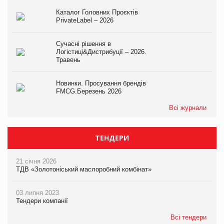
Каталог Головних Проєктів
PrivateLabel – 2026
Сучасні рішення в
Логістиці&Дистрибуції – 2026.
Травень
Новинки. Просування брендів
FMCG.Березень 2026
Всі журнали
ТЕНДЕРИ
21 січня 2026
ТДВ «Золотоніський маслоробний комбінат»
03 липня 2023
Тендери компанії
Всі тендери