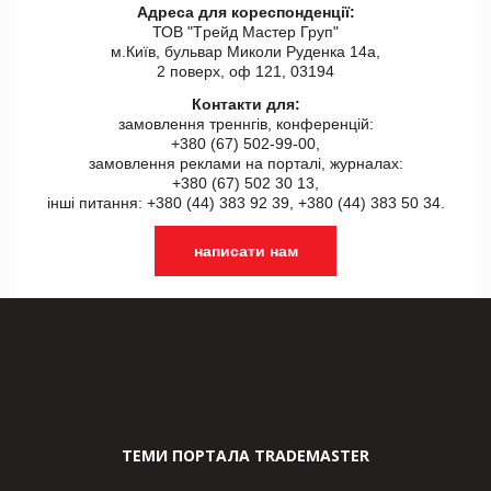
Адреса для кореспонденції:
ТОВ "Tрейд Мастер Груп"
м.Київ, бульвар Миколи Руденка 14а,
2 поверх, оф 121, 03194
Контакти для:
замовлення треннгів, конференцій:
+380 (67) 502-99-00,
замовлення реклами на порталі, журналах:
+380 (67) 502 30 13,
інші питання: +380 (44) 383 92 39, +380 (44) 383 50 34.
написати нам
ТЕМИ ПОРТАЛА TRADEMASTER