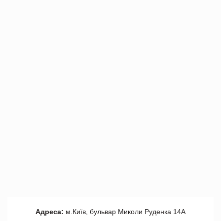
Адреса:
м.Київ, бульвар Миколи Руденка 14А