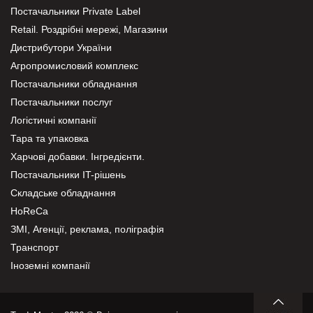
Постачальники Private Label
Retail. Роздрібні мережі, Магазини
Дистрибутори України
Агропромисловий комплекс
Постачальники обладнання
Постачальники послуг
Логістичні компанії
Тара та упаковка
Харчові добавки. Інгредієнти.
Постачальники IT-рішень
Складське обладнання
HoReCa
ЗМІ, Агенції, реклама, поліграфія
Транспорт
Іноземні компанії