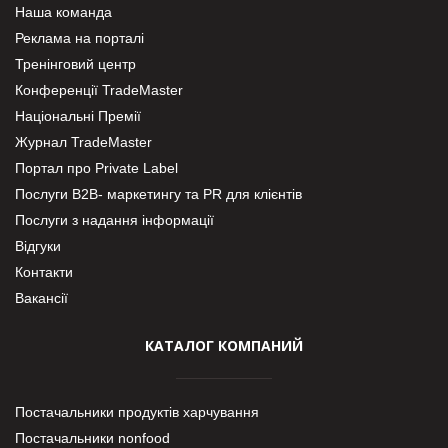
Наша команда
Реклама на порталі
Тренінговий центр
Конференції TradeMaster
Національні Премії
Журнал TradeMaster
Портал про Private Label
Послуги В2В- маркетингу та PR для клієнтів
Послуги з надання інформації
Відгуки
Контакти
Вакансії
КАТАЛОГ КОМПАНИЙ
Постачальники продуктів харчування
Постачальники nonfood