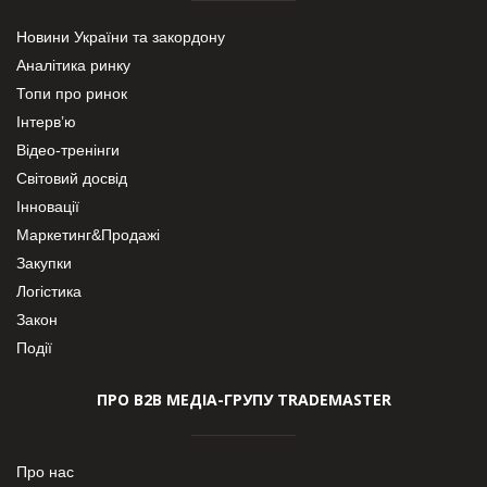
Новини України та закордону
Аналітика ринку
Топи про ринок
Інтерв’ю
Відео-тренінги
Світовий досвід
Інновації
Маркетинг&Продажі
Закупки
Логістика
Закон
Події
ПРО В2В МЕДІА-ГРУПУ TRADEMASTER
Про нас