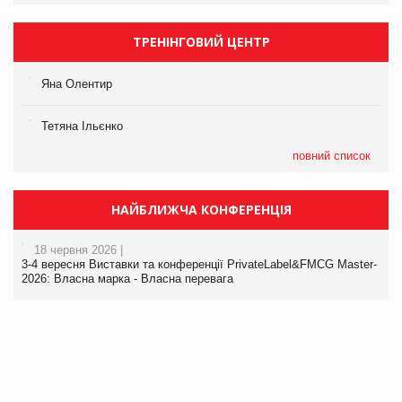
ТРЕНІНГОВИЙ ЦЕНТР
Яна Олентир
Тетяна Ільєнко
повний список
НАЙБЛИЖЧА КОНФЕРЕНЦІЯ
18 червня 2026 |
3-4 вересня Виставки та конференції PrivateLabel&FMCG Master-
2026: Власна марка - Власна перевага