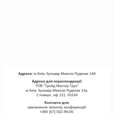
Адреса:
м.Київ, бульвар Миколи Руденка 14А
Адреса для кореспонденції:
ТОВ "Tрейд Мастер Груп"
м.Київ, бульвар Миколи Руденка 14а,
2 поверх, оф 121, 03194
Контакти для:
замовлення треннгів, конференцій:
+380 (67) 502-99-00,