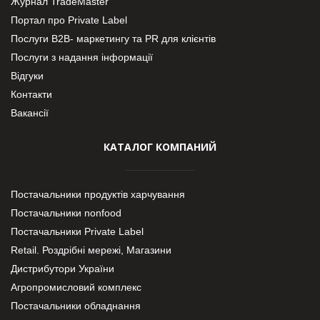
Журнал TradeMaster
Портал про Private Label
Послуги В2В- маркетингу та PR для клієнтів
Послуги з надання інформації
Відгуки
Контакти
Вакансії
КАТАЛОГ КОМПАНИЙ
Постачальники продуктів харчування
Постачальники nonfood
Постачальники Private Label
Retail. Роздрібні мережі, Магазини
Дистрибутори України
Агропромисловий комплекс
Постачальники обладнання