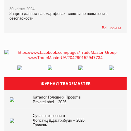
30 квітня 2024
Защита данных на смартфонах: советы по повышению
безопасности
Всі новини
ЖУРНАЛ TRADEMASTER
Каталог Головних Проєктів
PrivateLabel – 2026
Сучасні рішення в
Логістиці&Дистрибуції – 2026.
Травень