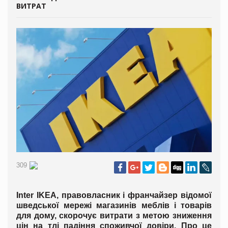
ВИТРАТ
309
Inter IKEA, правовласник і франчайзер відомої
шведської мережі магазинів меблів і товарів
для дому, скорочує витрати з метою зниження
цін на тлі падіння споживчої довіри. Про це