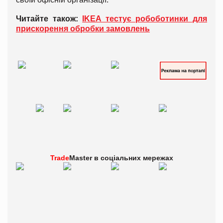
Читайте також:
IKEA тестує робоботинки для
прискорення обробки замовлень
Trade
Master в
соціальних мережах