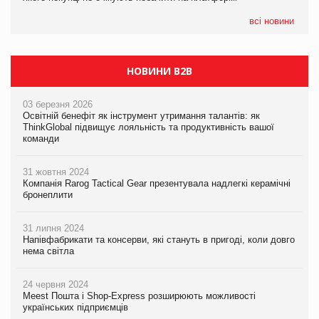
всі новини
НОВИНИ B2B
03 березня 2026
Освітній бенефіт як інструмент утримання талантів: як
ThinkGlobal підвищує лояльність та продуктивність вашої
команди
31 жовтня 2024
Компанія Rarog Tactical Gear презентувала надлегкі керамічні
бронеплити
31 липня 2024
Напівфабрикати та консерви, які стануть в пригоді, коли довго
нема світла
24 червня 2024
Meest Пошта і Shop-Express розширюють можливості
українських підприємців