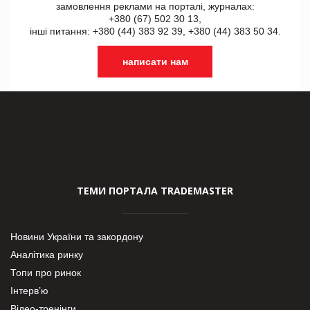
замовлення реклами на порталі, журналах:
+380 (67) 502 30 13,
інші питання: +380 (44) 383 92 39, +380 (44) 383 50 34.
написати нам
ТЕМИ ПОРТАЛА TRADEMASTER
Новини України та закордону
Аналітика ринку
Топи про ринок
Інтерв’ю
Відео-тренінги