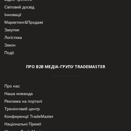
Світовий досвід
Інновації
Маркетинг&Продажі
Закупки
Логістика
Закон
Події
ПРО В2В МЕДІА-ГРУПУ TRADEMASTER
Про нас
Наша команда
Реклама на порталі
Тренінговий центр
Конференції TradeMaster
Національні Премії