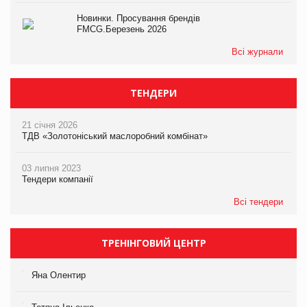
Новинки. Просування брендів
FMCG.Березень 2026
Всі журнали
ТЕНДЕРИ
21 січня 2026
ТДВ «Золотоніський маслоробний комбінат»
03 липня 2023
Тендери компанії
Всі тендери
ТРЕНІНГОВИЙ ЦЕНТР
Яна Олентир