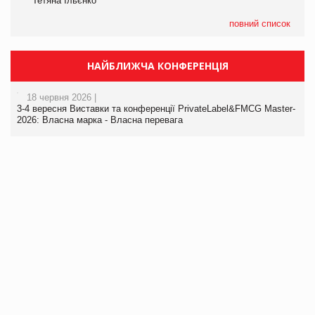
Тетяна Ільєнко
повний список
НАЙБЛИЖЧА КОНФЕРЕНЦІЯ
18 червня 2026 |
3-4 вересня Виставки та конференції PrivateLabel&FMCG Master-
2026: Власна марка - Власна перевага