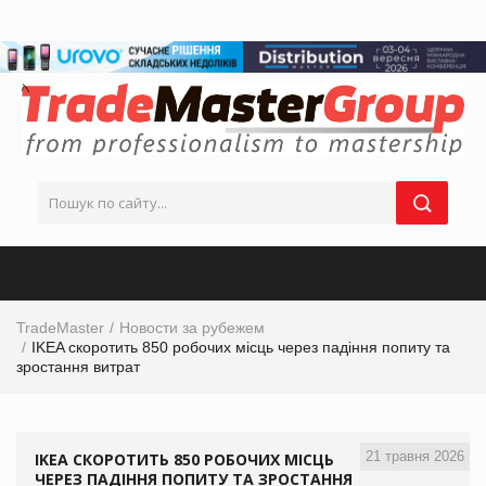
TradeMaster
Новости за рубежем
IKEA скоротить 850 робочих місць через падіння попиту та
зростання витрат
21 травня 2026
IKEA СКОРОТИТЬ 850 РОБОЧИХ МІСЦЬ
ЧЕРЕЗ ПАДІННЯ ПОПИТУ ТА ЗРОСТАННЯ