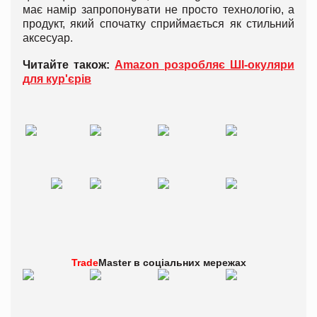
має намір запропонувати не просто технологію, а
продукт, який спочатку сприймається як стильний
аксесуар.
Читайте також:
Amazon розробляє ШІ-окуляри
для кур'єрів
Trade
Master в
соціальних мережах