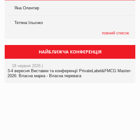
Яна Олентир
Тетяна Ільєнко
повний список
НАЙБЛИЖЧА КОНФЕРЕНЦІЯ
18 червня 2026 |
3-4 вересня Виставки та конференції PrivateLabel&FMCG Master-
2026: Власна марка - Власна перевага