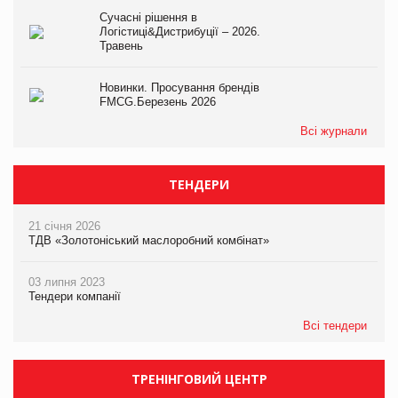
Сучасні рішення в
Логістиці&Дистрибуції – 2026.
Травень
Новинки. Просування брендів
FMCG.Березень 2026
Всі журнали
ТЕНДЕРИ
21 січня 2026
ТДВ «Золотоніський маслоробний комбінат»
03 липня 2023
Тендери компанії
Всі тендери
ТРЕНІНГОВИЙ ЦЕНТР