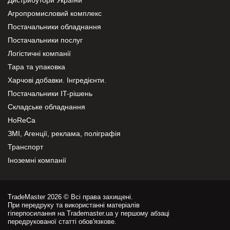
Агропромисловий комплекс
Постачальники обладнання
Постачальники послуг
Логістичні компанії
Тара та упаковка
Харчові добавки. Інгредієнти.
Постачальники IT-рішень
Складське обладнання
HoReCa
ЗМІ, Агенції, реклама, поліграфія
Транспорт
Іноземні компанії
TradeMaster 2026 © Всі права захищені.
При передруку та використанні матеріалів
гіперпосилання на Trademaster.ua у першому абзаці
передрукованої статті обов'язкове.