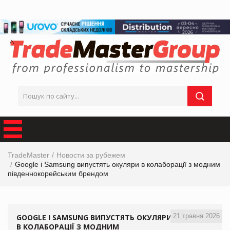
TradeMaster
Новости за рубежем
Google і Samsung випустять окуляри в колаборації з модним
південнокорейським брендом
21 травня 2026
GOOGLE І SAMSUNG ВИПУСТЯТЬ ОКУЛЯРИ
В КОЛАБОРАЦІЇ З МОДНИМ