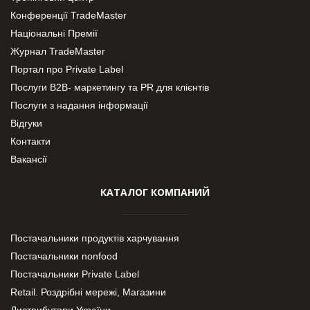
Конференції TradeMaster
Національні Премії
Журнал TradeMaster
Портал про Private Label
Послуги В2В- маркетингу та PR для клієнтів
Послуги з надання інформації
Відгуки
Контакти
Вакансії
КАТАЛОГ КОМПАНИЙ
Постачальники продуктів харчування
Постачальники nonfood
Постачальники Private Label
Retail. Роздрібні мережі, Магазини
Дистрибутори України