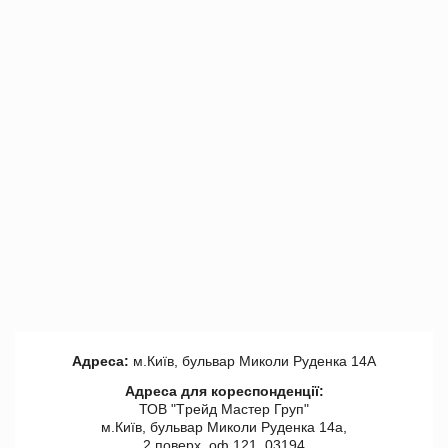
Адреса:
м.Київ, бульвар Миколи Руденка 14А
Адреса для кореспонденції:
ТОВ "Tрейд Мастер Груп"
м.Київ, бульвар Миколи Руденка 14а,
2 поверх, оф 121, 03194