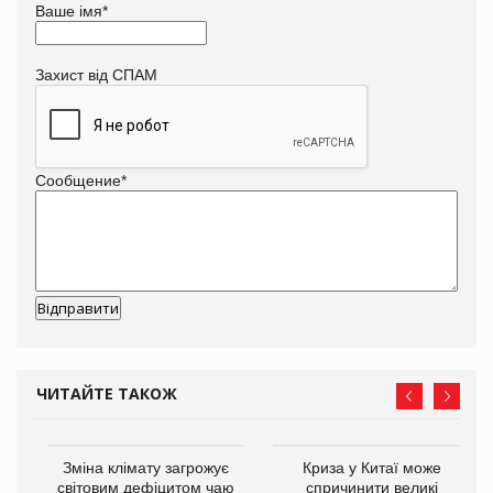
Ваше імя
*
Захист від СПАМ
Сообщение
*
ЧИТАЙТЕ ТАКОЖ
Зміна клімату загрожує
Криза у Китаї може
ne
світовим дефіцитом чаю
спричинити великі