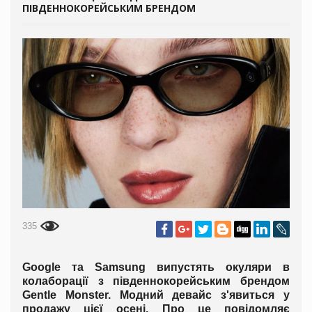
ПІВДЕННОКОРЕЙСЬКИМ БРЕНДОМ
335
Google та Samsung випустять окуляри в
колаборації з південнокорейським брендом
Gentle Monster. Модний девайс з'явиться у
продажу цієї осені. Про це повідомляє