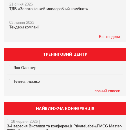
21 січня 2026
ТДВ «Золотоніський маслоробний комбінат»
03 липня 2023
Тендери компанії
Всі тендери
ТРЕНІНГОВИЙ ЦЕНТР
Яна Олентир
Тетяна Ільєнко
повний список
НАЙБЛИЖЧА КОНФЕРЕНЦІЯ
18 червня 2026 |
3-4 вересня Виставки та конференції PrivateLabel&FMCG Master-