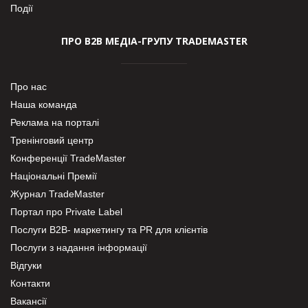
Події
ПРО В2В МЕДІА-ГРУПУ TRADEMASTER
Про нас
Наша команда
Реклама на порталі
Тренінговий центр
Конференції TradeMaster
Національні Премії
Журнал TradeMaster
Портал про Private Label
Послуги В2В- маркетингу та PR для клієнтів
Послуги з надання інформації
Відгуки
Контакти
Вакансії