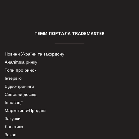
ТЕМИ ПОРТАЛА TRADEMASTER
Новини України та закордону
Аналітика ринку
Топи про ринок
Інтерв’ю
Відео-тренінги
Світовий досвід
Інновації
Маркетинг&Продажі
Закупки
Логістика
Закон