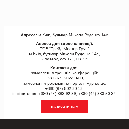
Адреса:
м.Київ, бульвар Миколи Руденка 14А
Адреса для кореспонденції:
ТОВ "Tрейд Мастер Груп"
м.Київ, бульвар Миколи Руденка 14а,
2 поверх, оф 121, 03194
Контакти для:
замовлення треннгів, конференцій:
+380 (67) 502-99-00,
замовлення реклами на порталі, журналах:
+380 (67) 502 30 13,
інші питання: +380 (44) 383 92 39, +380 (44) 383 50 34.
написати нам