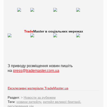
Trade
Master в
соціальних мережах
З приводу розміщення новин пишіть
на
press@trademaster.com.ua
Ексклюзивні матеріали TradeMaster.ua
Раздел:
>
Новости за рубежем
Теги:
новини ритейлу
,
ритейл великої британії
,
регулювання цін