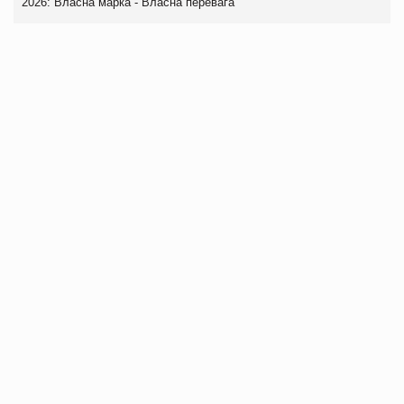
2026: Власна марка - Власна перевага