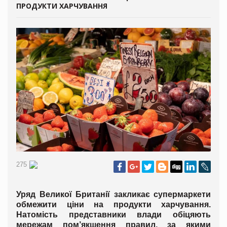
ПРОДУКТИ ХАРЧУВАННЯ
275
Уряд Великої Британії закликає супермаркети
обмежити ціни на продукти харчування.
Натомість представники влади обіцяють
мережам пом’якшення правил, за якими