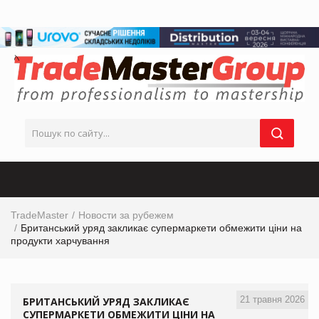
TradeMaster
Новости за рубежем
Британський уряд закликає супермаркети обмежити ціни на
продукти харчування
21 травня 2026
БРИТАНСЬКИЙ УРЯД ЗАКЛИКАЄ
СУПЕРМАРКЕТИ ОБМЕЖИТИ ЦІНИ НА