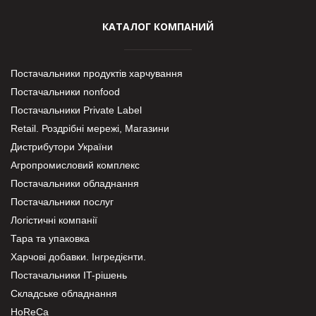
КАТАЛОГ КОМПАНИЙ
Постачальники продуктів харчування
Постачальники nonfood
Постачальники Private Label
Retail. Роздрібні мережі, Магазини
Дистрибутори України
Агропромисловий комплекс
Постачальники обладнання
Постачальники послуг
Логістичні компанії
Тара та упаковка
Харчові добавки. Інгредієнти.
Постачальники IT-рішень
Складське обладнання
HoReCa