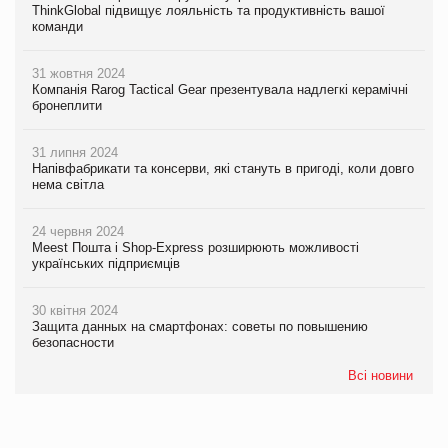
ThinkGlobal підвищує лояльність та продуктивність вашої
команди
31 жовтня 2024
Компанія Rarog Tactical Gear презентувала надлегкі керамічні
бронеплити
31 липня 2024
Напівфабрикати та консерви, які стануть в пригоді, коли довго
нема світла
24 червня 2024
Meest Пошта і Shop-Express розширюють можливості
українських підприємців
30 квітня 2024
Защита данных на смартфонах: советы по повышению
безопасности
Всі новини