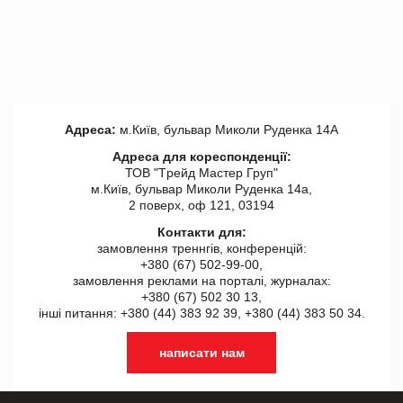
Адреса:
м.Київ, бульвар Миколи Руденка 14А
Адреса для кореспонденції:
ТОВ "Tрейд Мастер Груп"
м.Київ, бульвар Миколи Руденка 14а,
2 поверх, оф 121, 03194
Контакти для:
замовлення треннгів, конференцій:
+380 (67) 502-99-00,
замовлення реклами на порталі, журналах:
+380 (67) 502 30 13,
інші питання: +380 (44) 383 92 39, +380 (44) 383 50 34.
написати нам