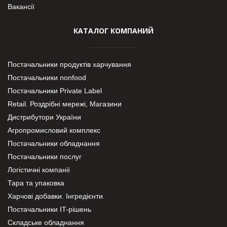
Вакансії
КАТАЛОГ КОМПАНИЙ
Постачальники продуктів харчування
Постачальники nonfood
Постачальники Private Label
Retail. Роздрібні мережі, Магазини
Дистрибутори України
Агропромисловий комплекс
Постачальники обладнання
Постачальники послуг
Логістичні компанії
Тара та упаковка
Харчові добавки. Інгредієнти.
Постачальники IT-рішень
Складське обладнання