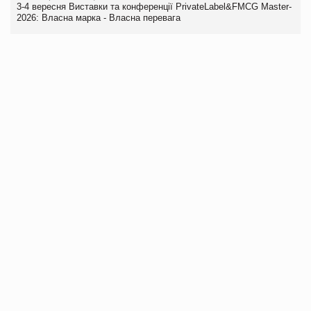
3-4 вересня Виставки та конференції PrivateLabel&FMCG Master-
2026: Власна марка - Власна перевага