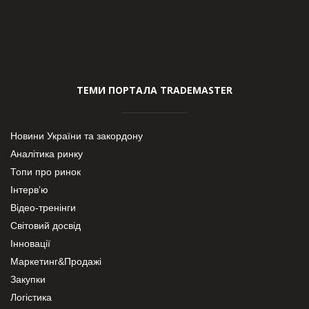
ТЕМИ ПОРТАЛА TRADEMASTER
Новини України та закордону
Аналітика ринку
Топи про ринок
Інтерв’ю
Відео-тренінги
Світовий досвід
Інновації
Маркетинг&Продажі
Закупки
Логістика