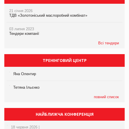
21 січня 2026
ТДВ «Золотоніський маслоробний комбінат»
03 липня 2023
Тендери компанії
Всі тендери
ТРЕНІНГОВИЙ ЦЕНТР
Яна Олентир
Тетяна Ільєнко
повний список
НАЙБЛИЖЧА КОНФЕРЕНЦІЯ
18 червня 2026 |