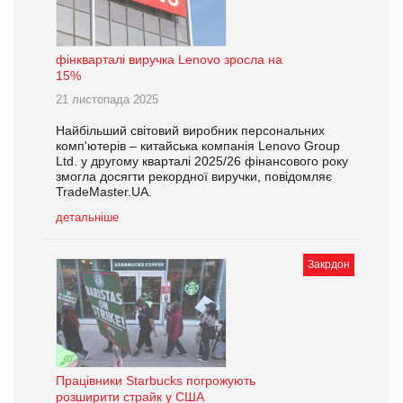
фінкварталі виручка Lenovo зросла на
15%
21 листопада 2025
Найбільший світовий виробник персональних
комп'ютерів – китайська компанія Lenovo Group
Ltd. у другому кварталі 2025/26 фінансового року
змогла досягти рекордної виручки, повідомляє
TradeMaster.UA.
детальніше
Закрдон
Працівники Starbucks погрожують
розширити страйк у США