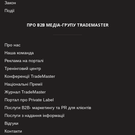
Закон
Події
ПРО В2В МЕДІА-ГРУПУ TRADEMASTER
Про нас
Наша команда
Реклама на порталі
Тренінговий центр
Конференції TradeMaster
Національні Премії
Журнал TradeMaster
Портал про Private Label
Послуги В2В- маркетингу та PR для клієнтів
Послуги з надання інформації
Відгуки
Контакти