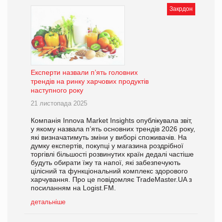
Закрдон
Експерти назвали п’ять головних
трендів на ринку харчових продуктів
наступного року
21 листопада 2025
Компанія Innova Market Insights опублікувала звіт,
у якому назвала п’ять основних трендів 2026 року,
які визначатимуть зміни у виборі споживачів. На
думку експертів, покупці у магазина роздрібної
торгівлі більшості розвинутих країн дедалі частіше
будуть обирати їжу та напої, які забезпечують
цілісний та функціональний комплекс здорового
харчування. Про це повідомляє TradeMaster.UA з
посиланням на Logist.FM.
детальніше