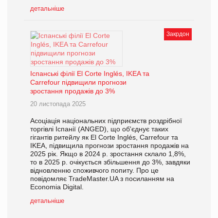
детальніше
Закрдон
Іспанські філії El Corte Inglés, IKEA та
Carrefour підвищили прогнози
зростання продажів до 3%
20 листопада 2025
Асоціація національних підприємств роздрібної
торгівлі Іспанії (ANGED), що об'єднує таких
гігантів ритейлу як El Corte Inglés, Carrefour та
IKEA, підвищила прогнози зростання продажів на
2025 рік. Якщо в 2024 р. зростання склало 1,8%,
то в 2025 р. очікується збільшення до 3%, завдяки
відновленню споживчого попиту. Про це
повідомляє TradeMaster.UA з посиланням на
Economia Digital.
детальніше