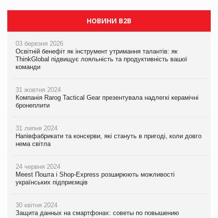
НОВИНИ B2B
03 березня 2026
Освітній бенефіт як інструмент утримання талантів: як
ThinkGlobal підвищує лояльність та продуктивність вашої
команди
31 жовтня 2024
Компанія Rarog Tactical Gear презентувала надлегкі керамічні
бронеплити
31 липня 2024
Напівфабрикати та консерви, які стануть в пригоді, коли довго
нема світла
24 червня 2024
Meest Пошта і Shop-Express розширюють можливості
українських підприємців
30 квітня 2024
Защита данных на смартфонах: советы по повышению