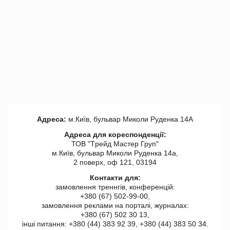
Адреса:
м.Київ, бульвар Миколи Руденка 14А
Адреса для кореспонденції:
ТОВ "Tрейд Мастер Груп"
м.Київ, бульвар Миколи Руденка 14а,
2 поверх, оф 121, 03194
Контакти для:
замовлення треннгів, конференцій:
+380 (67) 502-99-00,
замовлення реклами на порталі, журналах:
+380 (67) 502 30 13,
інші питання: +380 (44) 383 92 39, +380 (44) 383 50 34.