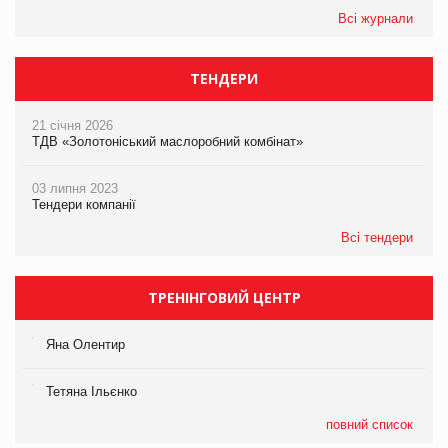
Всі журнали
ТЕНДЕРИ
21 січня 2026
ТДВ «Золотоніський маслоробний комбінат»
03 липня 2023
Тендери компанії
Всі тендери
ТРЕНІНГОВИЙ ЦЕНТР
Яна Олентир
Тетяна Ільєнко
повний список