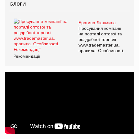
БЛОГИ
Брагина Людмила
Просування компанії
на порталі оптової та
роздрібної торгівлі
www.trademaster.ua.
правила. Особливості.
Рекомендації