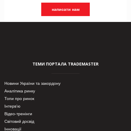
написати нам
ТЕМИ ПОРТАЛА TRADEMASTER
Новини України та закордону
Аналітика ринку
Топи про ринок
Інтерв’ю
Відео-тренінги
Світовий досвід
Інновації