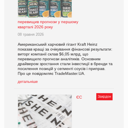
перевищив прогнози у першому
кварталі 2026 року
08 травня 2026
Американський харчовий гігант Kraft Heinz
показав кращі за очікування фінансові результати:
виторг компанії склав $6,05 млрд, що
перевищило прогнози аналітиків. Основним
драйвером зростання стали інвестиції в бренди та
посилення позицій у сегменті соусів і приправ.
Про це повідомляє TradeMaster.UA.
детальніше
Закрдон
ЄС