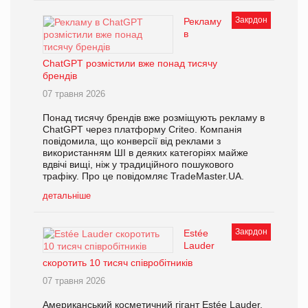
Закрдон
Рекламу
в
ChatGPT розмістили вже понад тисячу
брендів
07 травня 2026
Понад тисячу брендів вже розміщують рекламу в
ChatGPT через платформу Criteo. Компанія
повідомила, що конверсії від реклами з
використанням ШІ в деяких категоріях майже
вдвічі вищі, ніж у традиційного пошукового
трафіку. Про це повідомляє TradeMaster.UA.
детальніше
Закрдон
Estée
Lauder
скоротить 10 тисяч співробітників
07 травня 2026
Американський косметичний гігант Estée Lauder,