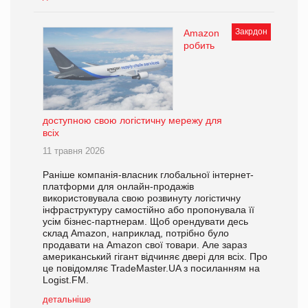
Закрдон
Amazon
робить
доступною свою логістичну мережу для
всіх
11 травня 2026
Раніше компанія-власник глобальної інтернет-
платформи для онлайн-продажів
використовувала свою розвинуту логістичну
інфраструктуру самостійно або пропонувала її
усім бізнес-партнерам. Щоб орендувати десь
склад Amazon, наприклад, потрібно було
продавати на Amazon свої товари. Але зараз
американський гігант відчиняє двері для всіх. Про
це повідомляє TradeMaster.UA з посиланням на
Logist.FM.
детальніше