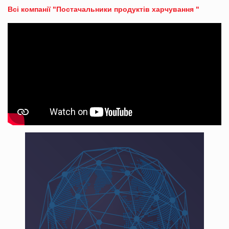
Всі компанії "Постачальники продуктів харчування "