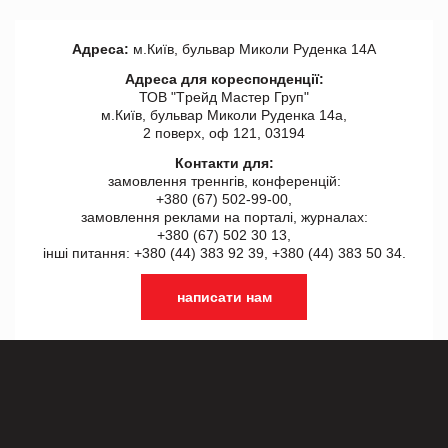
Адреса:
м.Київ, бульвар Миколи Руденка 14А
Адреса для кореспонденції:
ТОВ "Tрейд Мастер Груп"
м.Київ, бульвар Миколи Руденка 14а,
2 поверх, оф 121, 03194
Контакти для:
замовлення треннгів, конференцій:
+380 (67) 502-99-00,
замовлення реклами на порталі, журналах:
+380 (67) 502 30 13,
інші питання: +380 (44) 383 92 39, +380 (44) 383 50 34.
написати нам