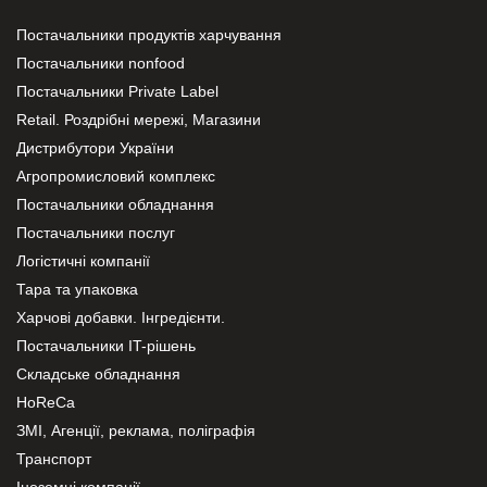
Постачальники продуктів харчування
Постачальники nonfood
Постачальники Private Label
Retail. Роздрібні мережі, Магазини
Дистрибутори України
Агропромисловий комплекс
Постачальники обладнання
Постачальники послуг
Логістичні компанії
Тара та упаковка
Харчові добавки. Інгредієнти.
Постачальники IT-рішень
Складське обладнання
HoReCa
ЗМІ, Агенції, реклама, поліграфія
Транспорт
Іноземні компанії