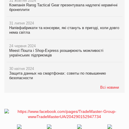
31 жовтня 2024
Компанія Rarog Tactical Gear презентувала надлегкі керамічні
бронеплити
31 липня 2024
Напівфабрикати та консерви, які стануть в пригоді, коли довго
нема світла
24 червня 2024
Meest Пошта і Shop-Express розширюють можливості
українських підприємців
30 квітня 2024
Защита данных на смартфонах: советы по повышению
безопасности
Всі новини