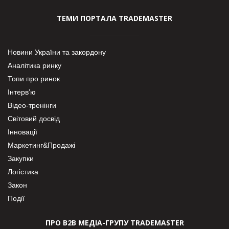
ТЕМИ ПОРТАЛА TRADEMASTER
Новини України та закордону
Аналітика ринку
Топи про ринок
Інтерв’ю
Відео-тренінги
Світовий досвід
Інновації
Маркетинг&Продажі
Закупки
Логістика
Закон
Події
ПРО В2В МЕДІА-ГРУПУ TRADEMASTER