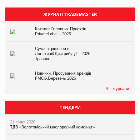
ЖУРНАЛ TRADEMASTER
Каталог Головних Проєктів
PrivateLabel – 2026
Сучасні рішення в
Логістиці&Дистрибуції – 2026.
Травень
Новинки. Просування брендів
FMCG.Березень 2026
Всі журнали
ТЕНДЕРИ
21 січня 2026
ТДВ «Золотоніський маслоробний комбінат»