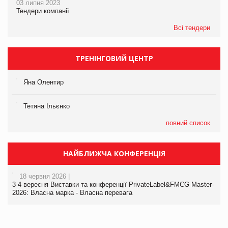
03 липня 2023
Тендери компанії
Всі тендери
ТРЕНІНГОВИЙ ЦЕНТР
Яна Олентир
Тетяна Ільєнко
повний список
НАЙБЛИЖЧА КОНФЕРЕНЦІЯ
18 червня 2026 |
3-4 вересня Виставки та конференції PrivateLabel&FMCG Master-
2026: Власна марка - Власна перевага