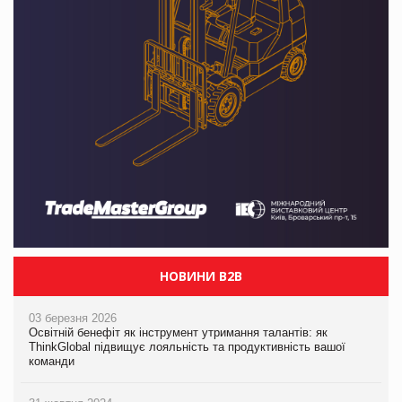
НОВИНИ B2B
03 березня 2026
Освітній бенефіт як інструмент утримання талантів: як
ThinkGlobal підвищує лояльність та продуктивність вашої
команди