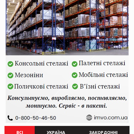
ВСІ
УКРАЇНА
ЗАКОРДОННІ