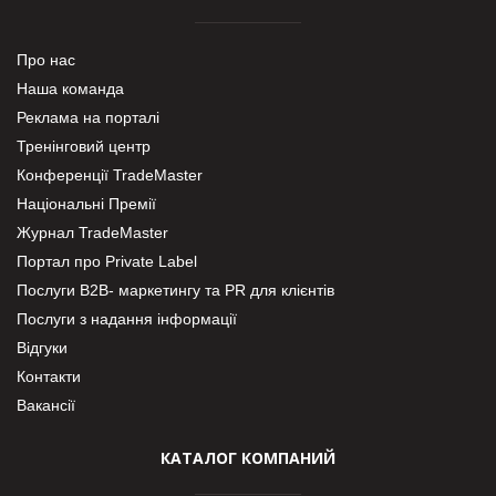
Про нас
Наша команда
Реклама на порталі
Тренінговий центр
Конференції TradeMaster
Національні Премії
Журнал TradeMaster
Портал про Private Label
Послуги В2В- маркетингу та PR для клієнтів
Послуги з надання інформації
Відгуки
Контакти
Вакансії
КАТАЛОГ КОМПАНИЙ