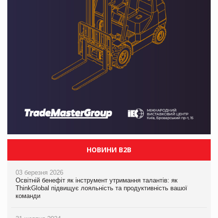
НОВИНИ B2B
03 березня 2026
Освітній бенефіт як інструмент утримання талантів: як
ThinkGlobal підвищує лояльність та продуктивність вашої
команди