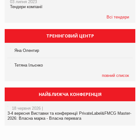
03 липня 2023
Тендери компанії
Всі тендери
ТРЕНІНГОВИЙ ЦЕНТР
Яна Олентир
Тетяна Ільєнко
повний список
НАЙБЛИЖЧА КОНФЕРЕНЦІЯ
18 червня 2026 |
3-4 вересня Виставки та конференції PrivateLabel&FMCG Master-
2026: Власна марка - Власна перевага