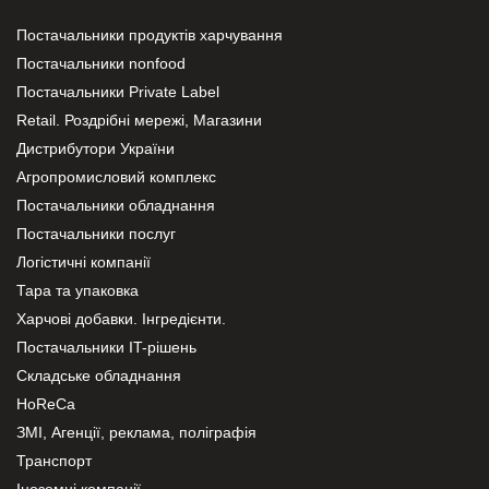
Постачальники продуктів харчування
Постачальники nonfood
Постачальники Private Label
Retail. Роздрібні мережі, Магазини
Дистрибутори України
Агропромисловий комплекс
Постачальники обладнання
Постачальники послуг
Логістичні компанії
Тара та упаковка
Харчові добавки. Інгредієнти.
Постачальники IT-рішень
Складське обладнання
HoReCa
ЗМІ, Агенції, реклама, поліграфія
Транспорт
Іноземні компанії