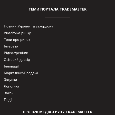
ТЕМИ ПОРТАЛА TRADEMASTER
Новини України та закордону
Аналітика ринку
Топи про ринок
Інтерв’ю
Відео-тренінги
Світовий досвід
Інновації
Маркетинг&Продажі
Закупки
Логістика
Закон
Події
ПРО В2В МЕДІА-ГРУПУ TRADEMASTER