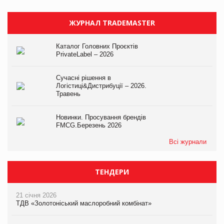
ЖУРНАЛ TRADEMASTER
Каталог Головних Проєктів
PrivateLabel – 2026
Сучасні рішення в
Логістиці&Дистрибуції – 2026.
Травень
Новинки. Просування брендів
FMCG.Березень 2026
Всі журнали
ТЕНДЕРИ
21 січня 2026
ТДВ «Золотоніський маслоробний комбінат»