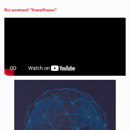
Всі компанії "Кава/Какао"