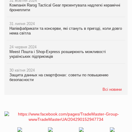
31 жовтня 2024
Компанія Rarog Tactical Gear презентувала надлегкі керамічні
бронеплити
31 липня 2024
Напівфабрикати та консерви, які стануть в пригоді, коли довго
нема світла
24 червня 2024
Meest Пошта і Shop-Express розширюють можливості
українських підприємців
30 квітня 2024
Защита данных на смартфонах: советы по повышению
безопасности
Всі новини