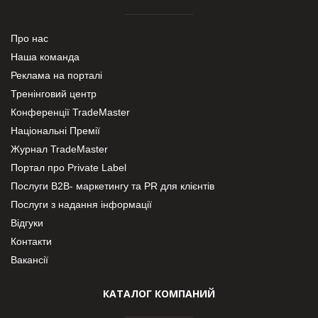
Про нас
Наша команда
Реклама на порталі
Тренінговий центр
Конференції TradeMaster
Національні Премії
Журнал TradeMaster
Портал про Private Label
Послуги В2В- маркетингу та PR для клієнтів
Послуги з надання інформації
Відгуки
Контакти
Вакансії
КАТАЛОГ КОМПАНИЙ