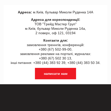
Адреса:
м.Київ, бульвар Миколи Руденка 14А
Адреса для кореспонденції:
ТОВ "Tрейд Мастер Груп"
м.Київ, бульвар Миколи Руденка 14а,
2 поверх, оф 121, 03194
Контакти для:
замовлення треннгів, конференцій:
+380 (67) 502-99-00,
замовлення реклами на порталі, журналах:
+380 (67) 502 30 13,
інші питання: +380 (44) 383 92 39, +380 (44) 383 50 34.
написати нам