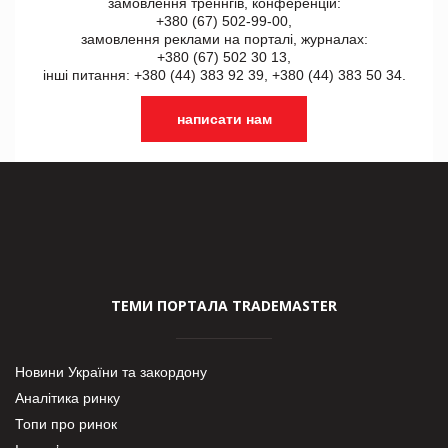
замовлення треннгів, конференцій:
+380 (67) 502-99-00,
замовлення реклами на порталі, журналах:
+380 (67) 502 30 13,
інші питання: +380 (44) 383 92 39, +380 (44) 383 50 34.
написати нам
ТЕМИ ПОРТАЛА TRADEMASTER
Новини України та закордону
Аналітика ринку
Топи про ринок