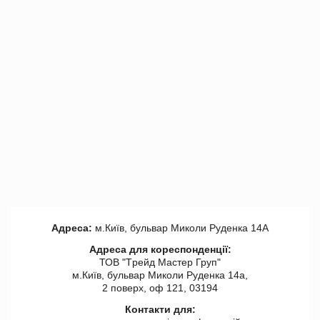
Адреса:
м.Київ, бульвар Миколи Руденка 14А
Адреса для кореспонденції:
ТОВ "Tрейд Мастер Груп"
м.Київ, бульвар Миколи Руденка 14а,
2 поверх, оф 121, 03194
Контакти для: