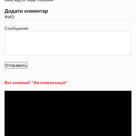
Додати коментар
ФИО:
Сообщение:
Всі компанії "Автоматизація"