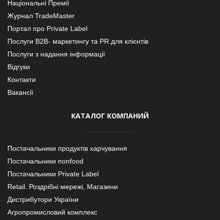
Національні Премії
Журнал TradeMaster
Портал про Private Label
Послуги В2В- маркетингу та PR для клієнтів
Послуги з надання інформації
Відгуки
Контакти
Вакансії
КАТАЛОГ КОМПАНИЙ
Постачальники продуктів харчування
Постачальники nonfood
Постачальники Private Label
Retail. Роздрібні мережі, Магазини
Дистрибутори України
Агропромисловий комплекс