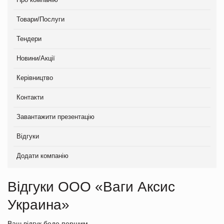
Товари/Послуги
Тендери
Новини/Акції
Керівництво
Контакти
Завантажити презентацію
Відгуки
Додати компанію
Відгуки ООО «Ваги Аксис
Украина»
Ваш відгук беде першим.