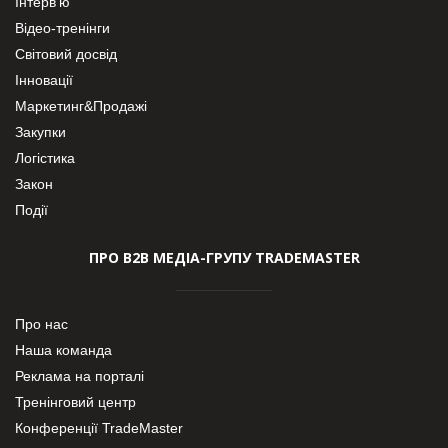
Інтерв’ю
Відео-тренінги
Світовий досвід
Інновації
Маркетинг&Продажі
Закупки
Логістика
Закон
Події
ПРО В2В МЕДІА-ГРУПУ TRADEMASTER
Про нас
Наша команда
Реклама на порталі
Тренінговий центр
Конференції TradeMaster