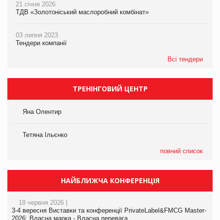
21 січня 2026
ТДВ «Золотоніський маслоробний комбінат»
03 липня 2023
Тендери компанії
Всі тендери
ТРЕНІНГОВИЙ ЦЕНТР
Яна Олентир
Тетяна Ільєнко
повний список
НАЙБЛИЖЧА КОНФЕРЕНЦІЯ
18 червня 2026 |
3-4 вересня Виставки та конференції PrivateLabel&FMCG Master-
2026: Власна марка - Власна перевага