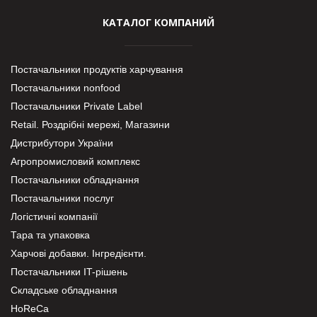
КАТАЛОГ КОМПАНИЙ
Постачальники продуктів харчування
Постачальники nonfood
Постачальники Private Label
Retail. Роздрібні мережі, Магазини
Дистрибутори України
Агропромисловий комплекс
Постачальники обладнання
Постачальники послуг
Логістичні компанії
Тара та упаковка
Харчові добавки. Інгредієнти.
Постачальники IT-рішень
Складське обладнання
HoReCa