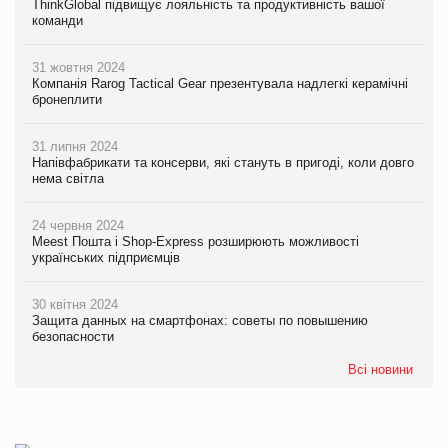
ThinkGlobal підвищує лояльність та продуктивність вашої
команди
31 жовтня 2024
Компанія Rarog Tactical Gear презентувала надлегкі керамічні
бронеплити
31 липня 2024
Напівфабрикати та консерви, які стануть в пригоді, коли довго
нема світла
24 червня 2024
Meest Пошта і Shop-Express розширюють можливості
українських підприємців
30 квітня 2024
Защита данных на смартфонах: советы по повышению
безопасности
Всі новини