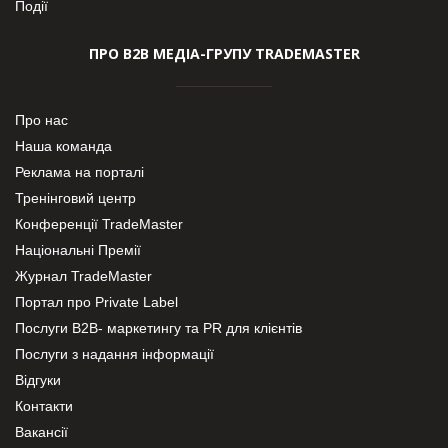
Події
ПРО В2В МЕДІА-ГРУПУ TRADEMASTER
Про нас
Наша команда
Реклама на порталі
Тренінговий центр
Конференції TradeMaster
Національні Премії
Журнал TradeMaster
Портал про Private Label
Послуги В2В- маркетингу та PR для клієнтів
Послуги з надання інформації
Відгуки
Контакти
Вакансії