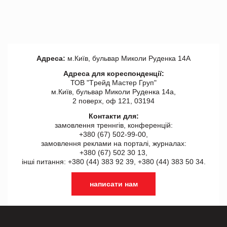
Адреса:
м.Київ, бульвар Миколи Руденка 14А
Адреса для кореспонденції:
ТОВ "Tрейд Мастер Груп"
м.Київ, бульвар Миколи Руденка 14а,
2 поверх, оф 121, 03194
Контакти для:
замовлення треннгів, конференцій:
+380 (67) 502-99-00,
замовлення реклами на порталі, журналах:
+380 (67) 502 30 13,
інші питання: +380 (44) 383 92 39, +380 (44) 383 50 34.
написати нам