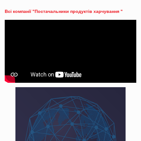
Всі компанії "Постачальники продуктів харчування "