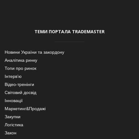
ТЕМИ ПОРТАЛА TRADEMASTER
Новини України та закордону
Аналітика ринку
Топи про ринок
Інтерв’ю
Відео-тренінги
Світовий досвід
Інновації
Маркетинг&Продажі
Закупки
Логістика
Закон