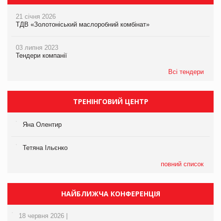
21 січня 2026
ТДВ «Золотоніський маслоробний комбінат»
03 липня 2023
Тендери компанії
Всі тендери
ТРЕНІНГОВИЙ ЦЕНТР
Яна Олентир
Тетяна Ільєнко
повний список
НАЙБЛИЖЧА КОНФЕРЕНЦІЯ
18 червня 2026 |