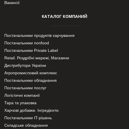
Вакансії
КАТАЛОГ КОМПАНИЙ
Постачальники продуктів харчування
Постачальники nonfood
Постачальники Private Label
Retail. Роздрібні мережі, Магазини
Дистрибутори України
Агропромисловий комплекс
Постачальники обладнання
Постачальники послуг
Логістичні компанії
Тара та упаковка
Харчові добавки. Інгредієнти.
Постачальники IT-рішень
Складське обладнання