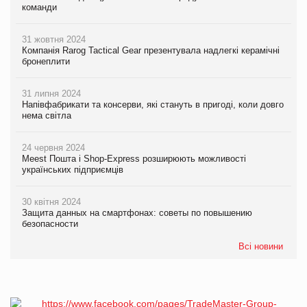
команди
31 жовтня 2024
Компанія Rarog Tactical Gear презентувала надлегкі керамічні
бронеплити
31 липня 2024
Напівфабрикати та консерви, які стануть в пригоді, коли довго
нема світла
24 червня 2024
Meest Пошта і Shop-Express розширюють можливості
українських підприємців
30 квітня 2024
Защита данных на смартфонах: советы по повышению
безопасности
Всі новини