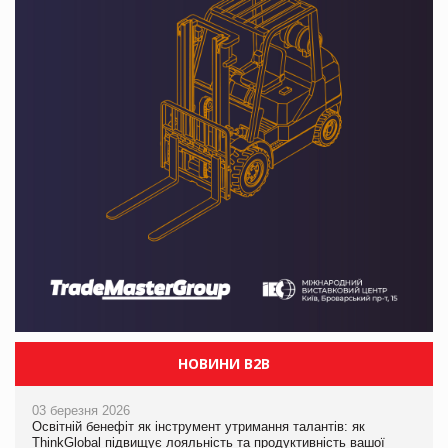
НОВИНИ B2B
03 березня 2026
Освітній бенефіт як інструмент утримання талантів: як
ThinkGlobal підвищує лояльність та продуктивність вашої