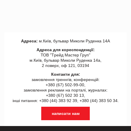
Адреса:
м.Київ, бульвар Миколи Руденка 14А
Адреса для кореспонденції:
ТОВ "Tрейд Мастер Груп"
м.Київ, бульвар Миколи Руденка 14а,
2 поверх, оф 121, 03194
Контакти для:
замовлення треннгів, конференцій:
+380 (67) 502-99-00,
замовлення реклами на порталі, журналах:
+380 (67) 502 30 13,
інші питання: +380 (44) 383 92 39, +380 (44) 383 50 34.
написати нам