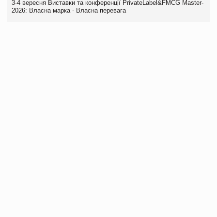
3-4 вересня Виставки та конференції PrivateLabel&FMCG Master-
2026: Власна марка - Власна перевага