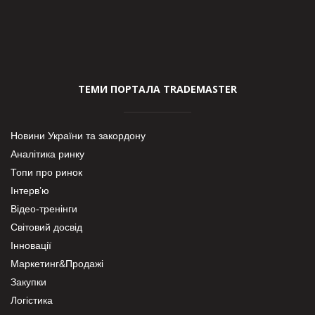
ТЕМИ ПОРТАЛА TRADEMASTER
Новини України та закордону
Аналітика ринку
Топи про ринок
Інтерв’ю
Відео-тренінги
Світовий досвід
Інновації
Маркетинг&Продажі
Закупки
Логістика