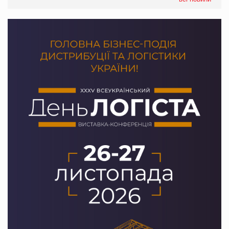
якого покупці не очікують побачити на платформі