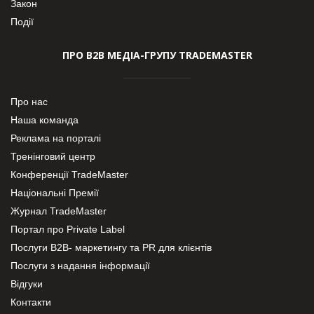
Закон
Події
ПРО В2В МЕДІА-ГРУПУ TRADEMASTER
Про нас
Наша команда
Реклама на порталі
Тренінговий центр
Конференції TradeMaster
Національні Премії
Журнал TradeMaster
Портал про Private Label
Послуги В2В- маркетингу та PR для клієнтів
Послуги з надання інформації
Відгуки
Контакти