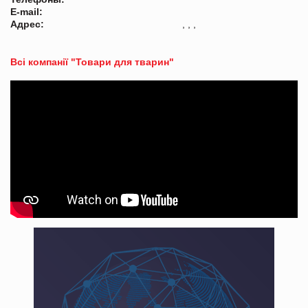
E-mail:
Адрес:
, , ,
Всі компанії "Товари для тварин"