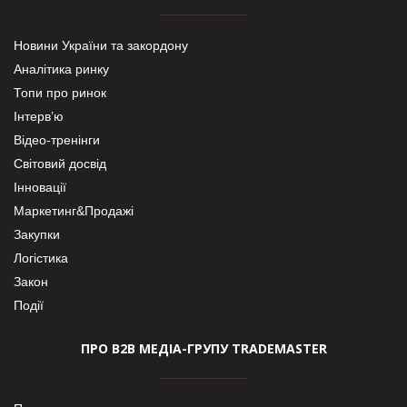
Новини України та закордону
Аналітика ринку
Топи про ринок
Інтерв’ю
Відео-тренінги
Світовий досвід
Інновації
Маркетинг&Продажі
Закупки
Логістика
Закон
Події
ПРО В2В МЕДІА-ГРУПУ TRADEMASTER