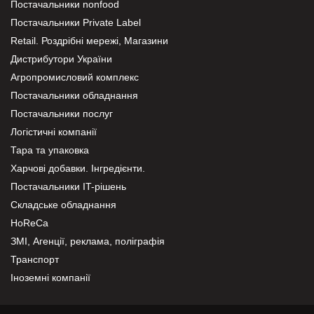
Постачальники nonfood
Постачальники Private Label
Retail. Роздрібні мережі, Магазини
Дистрибутори України
Агропромисловий комплекс
Постачальники обладнання
Постачальники послуг
Логістичні компанії
Тара та упаковка
Харчові добавки. Інгредієнти.
Постачальники IT-рішень
Складське обладнання
HoReCa
ЗМІ, Агенції, реклама, поліграфія
Транспорт
Іноземні компанії