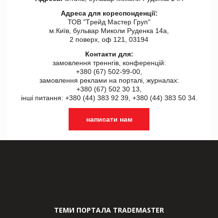
Адреса для кореспонденції:
ТОВ "Tрейд Мастер Груп"
м.Київ, бульвар Миколи Руденка 14а,
2 поверх, оф 121, 03194
Контакти для:
замовлення треннгів, конференцій:
+380 (67) 502-99-00,
замовлення реклами на порталі, журналах:
+380 (67) 502 30 13,
інші питання: +380 (44) 383 92 39, +380 (44) 383 50 34.
написати нам
ТЕМИ ПОРТАЛА TRADEMASTER