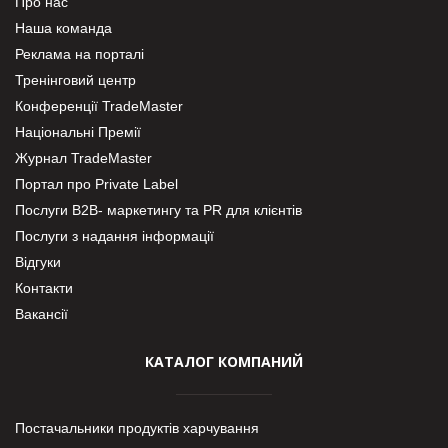
Про нас
Наша команда
Реклама на порталі
Тренінговий центр
Конференції TradeMaster
Національні Премії
Журнал TradeMaster
Портал про Private Label
Послуги В2В- маркетингу та PR для клієнтів
Послуги з надання інформації
Відгуки
Контакти
Вакансії
КАТАЛОГ КОМПАНИЙ
Постачальники продуктів харчування