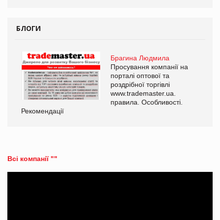
БЛОГИ
Брагина Людмила
Просування компанії на
порталі оптової та
роздрібної торгівлі
www.trademaster.ua.
правила. Особливості.
Рекомендації
Ре
Всі компанії ""