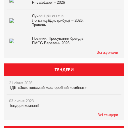
PrivateLabel – 2026
Сучасні рішення в
Логістиці&Дистрибуції – 2026.
Травень
Новинки. Просування брендів
FMCG.Березень 2026
Всі журнали
ТЕНДЕРИ
21 січня 2026
ТДВ «Золотоніський маслоробний комбінат»
03 липня 2023
Тендери компанії
Всі тендери