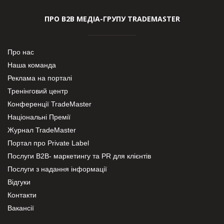
ПРО В2В МЕДІА-ГРУПУ TRADEMASTER
Про нас
Наша команда
Реклама на порталі
Тренінговий центр
Конференції TradeMaster
Національні Премії
Журнал TradeMaster
Портал про Private Label
Послуги В2В- маркетингу та PR для клієнтів
Послуги з надання інформації
Відгуки
Контакти
Вакансії