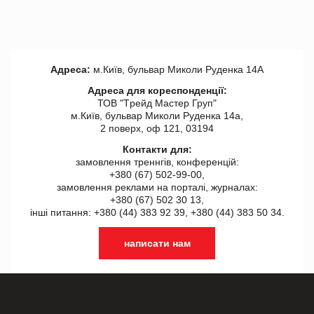
Адреса:
м.Київ, бульвар Миколи Руденка 14А
Адреса для кореспонденції:
ТОВ "Tрейд Мастер Груп"
м.Київ, бульвар Миколи Руденка 14а,
2 поверх, оф 121, 03194
Контакти для:
замовлення треннгів, конференцій:
+380 (67) 502-99-00,
замовлення реклами на порталі, журналах:
+380 (67) 502 30 13,
інші питання: +380 (44) 383 92 39, +380 (44) 383 50 34.
написати нам