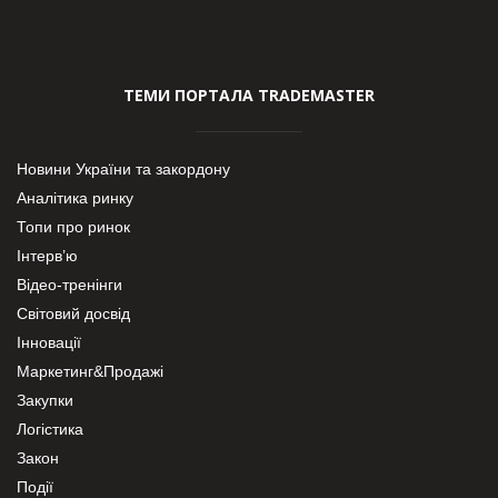
ТЕМИ ПОРТАЛА TRADEMASTER
Новини України та закордону
Аналітика ринку
Топи про ринок
Інтерв’ю
Відео-тренінги
Світовий досвід
Інновації
Маркетинг&Продажі
Закупки
Логістика
Закон
Події