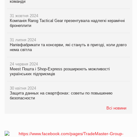
команди
31 жовтня 2024
Компанія Rarog Tactical Gear презентувала надлегкі керамічні
бронеплити
31 липня 2024
Напівфабрикати та консерви, які стануть в пригоді, коли довго
нема світла
24 червня 2024
Meest Пошта і Shop-Express розширюють можливості
українських підприємців
30 квітня 2024
Защита данных на смартфонах: советы по повышению
безопасности
Всі новини