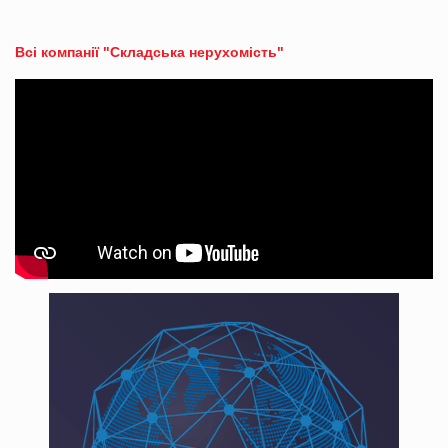
Всі компанії "Складська нерухомість"