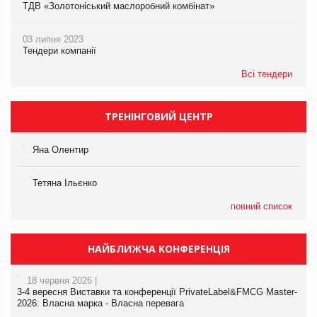
ТДВ «Золотоніський маслоробний комбінат»
03 липня 2023
Тендери компанії
Всі тендери
ТРЕНІНГОВИЙ ЦЕНТР
Яна Олентир
Тетяна Ільєнко
повний список
НАЙБЛИЖЧА КОНФЕРЕНЦІЯ
18 червня 2026 |
3-4 вересня Виставки та конференції PrivateLabel&FMCG Master-
2026: Власна марка - Власна перевага