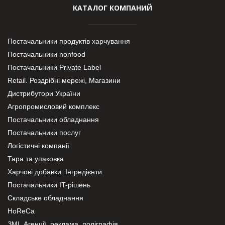
КАТАЛОГ КОМПАНИЙ
Постачальники продуктів харчування
Постачальники nonfood
Постачальники Private Label
Retail. Роздрібні мережі, Магазини
Дистрибутори України
Агропромисловий комплекс
Постачальники обладнання
Постачальники послуг
Логістичні компанії
Тара та упаковка
Харчові добавки. Інгредієнти.
Постачальники IT-рішень
Складське обладнання
HoReCa
ЗМІ, Агенції, реклама, поліграфія