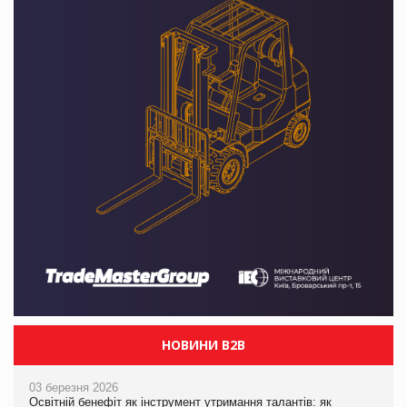
НОВИНИ B2B
03 березня 2026
Освітній бенефіт як інструмент утримання талантів: як