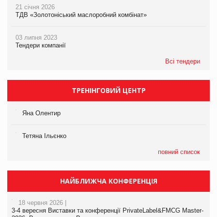
21 січня 2026
ТДВ «Золотоніський маслоробний комбінат»
03 липня 2023
Тендери компанії
Всі тендери
ТРЕНІНГОВИЙ ЦЕНТР
Яна Олентир
Тетяна Ільєнко
повний список
НАЙБЛИЖЧА КОНФЕРЕНЦІЯ
18 червня 2026 |
3-4 вересня Виставки та конференції PrivateLabel&FMCG Master-