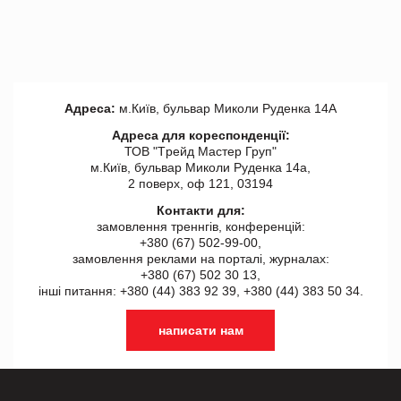
Адреса:
м.Київ, бульвар Миколи Руденка 14А
Адреса для кореспонденції:
ТОВ "Tрейд Мастер Груп"
м.Київ, бульвар Миколи Руденка 14а,
2 поверх, оф 121, 03194
Контакти для:
замовлення треннгів, конференцій:
+380 (67) 502-99-00,
замовлення реклами на порталі, журналах:
+380 (67) 502 30 13,
інші питання: +380 (44) 383 92 39, +380 (44) 383 50 34.
написати нам