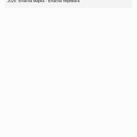
2026: Власна марка - Власна перевага