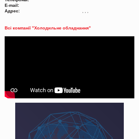
E-mail:
Адрес:
, , ,
Всі компанії "Холодильне обладнання"