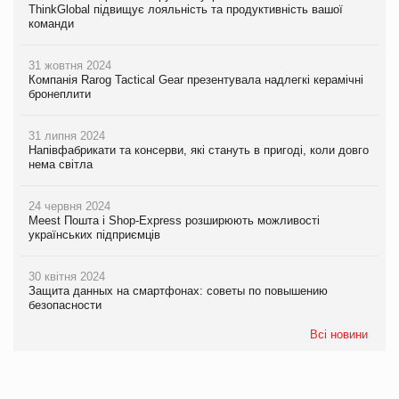
ThinkGlobal підвищує лояльність та продуктивність вашої
команди
31 жовтня 2024
Компанія Rarog Tactical Gear презентувала надлегкі керамічні
бронеплити
31 липня 2024
Напівфабрикати та консерви, які стануть в пригоді, коли довго
нема світла
24 червня 2024
Meest Пошта і Shop-Express розширюють можливості
українських підприємців
30 квітня 2024
Защита данных на смартфонах: советы по повышению
безопасности
Всі новини