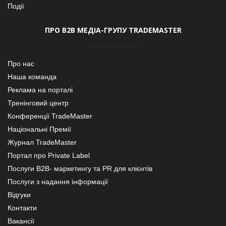
Події
ПРО В2В МЕДІА-ГРУПУ TRADEMASTER
Про нас
Наша команда
Реклама на порталі
Тренінговий центр
Конференції TradeMaster
Національні Премії
Журнал TradeMaster
Портал про Private Label
Послуги В2В- маркетингу та PR для клієнтів
Послуги з надання інформації
Відгуки
Контакти
Вакансії