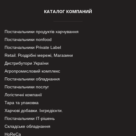
КАТАЛОГ КОМПАНИЙ
Постачальники продуктів харчування
Постачальники nonfood
Постачальники Private Label
Retail. Роздрібні мережі, Магазини
Дистрибутори України
Агропромисловий комплекс
Постачальники обладнання
Постачальники послуг
Логістичні компанії
Тара та упаковка
Харчові добавки. Інгредієнти.
Постачальники IT-рішень
Складське обладнання
HoReCa