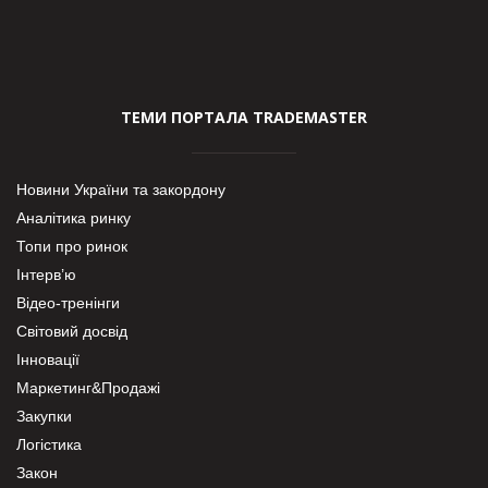
ТЕМИ ПОРТАЛА TRADEMASTER
Новини України та закордону
Аналітика ринку
Топи про ринок
Інтерв’ю
Відео-тренінги
Світовий досвід
Інновації
Маркетинг&Продажі
Закупки
Логістика
Закон