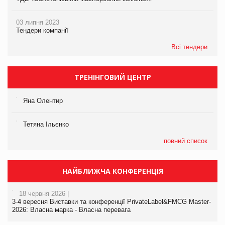
03 липня 2023
Тендери компанії
Всі тендери
ТРЕНІНГОВИЙ ЦЕНТР
Яна Олентир
Тетяна Ільєнко
повний список
НАЙБЛИЖЧА КОНФЕРЕНЦІЯ
18 червня 2026 |
3-4 вересня Виставки та конференції PrivateLabel&FMCG Master-
2026: Власна марка - Власна перевага