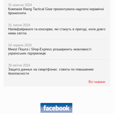
31 жовтня 2024
Компанія Rarog Tactical Gear презентувала надлегкі керамічні
бронеплити
31 липня 2024
Напівфабрикати та консерви, які стануть в пригоді, коли довго
нема світла
24 червня 2024
Meest Пошта і Shop-Express розширюють можливості
українських підприємців
30 квітня 2024
Защита данных на смартфонах: советы по повышению
безопасности
Всі новини