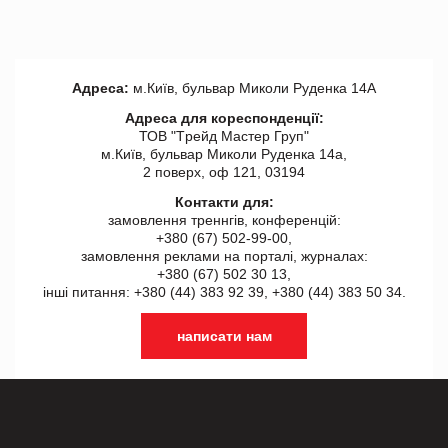
Адреса:
м.Київ, бульвар Миколи Руденка 14А
Адреса для кореспонденції:
ТОВ "Tрейд Мастер Груп"
м.Київ, бульвар Миколи Руденка 14а,
2 поверх, оф 121, 03194
Контакти для:
замовлення треннгів, конференцій:
+380 (67) 502-99-00,
замовлення реклами на порталі, журналах:
+380 (67) 502 30 13,
інші питання: +380 (44) 383 92 39, +380 (44) 383 50 34.
написати нам