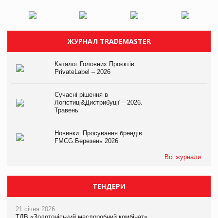
ЖУРНАЛ TRADEMASTER
Каталог Головних Проєктів
PrivateLabel – 2026
Сучасні рішення в
Логістиці&Дистрибуції – 2026.
Травень
Новинки. Просування брендів
FMCG.Березень 2026
Всі журнали
ТЕНДЕРИ
21 січня 2026
ТДВ «Золотоніський маслоробний комбінат»