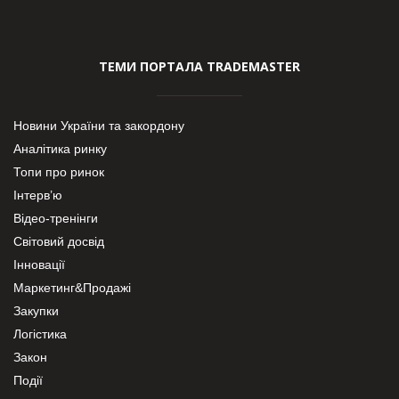
ТЕМИ ПОРТАЛА TRADEMASTER
Новини України та закордону
Аналітика ринку
Топи про ринок
Інтерв’ю
Відео-тренінги
Світовий досвід
Інновації
Маркетинг&Продажі
Закупки
Логістика
Закон
Події