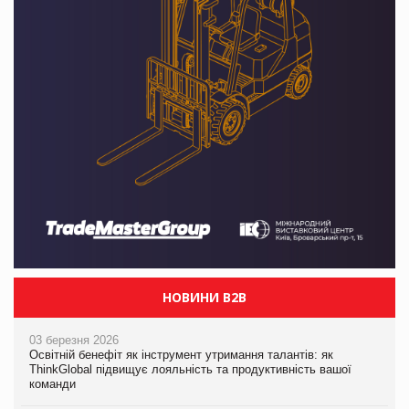
НОВИНИ B2B
03 березня 2026
Освітній бенефіт як інструмент утримання талантів: як
ThinkGlobal підвищує лояльність та продуктивність вашої
команди