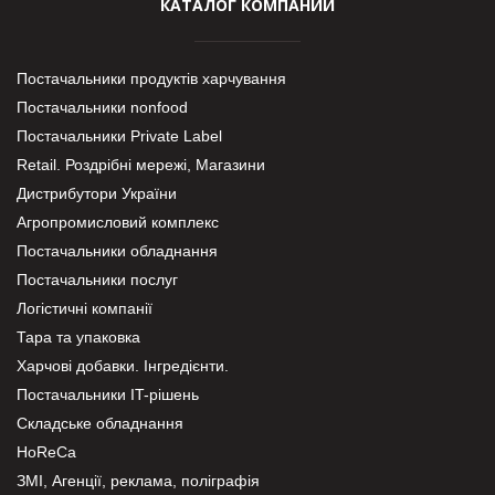
КАТАЛОГ КОМПАНИЙ
Постачальники продуктів харчування
Постачальники nonfood
Постачальники Private Label
Retail. Роздрібні мережі, Магазини
Дистрибутори України
Агропромисловий комплекс
Постачальники обладнання
Постачальники послуг
Логістичні компанії
Тара та упаковка
Харчові добавки. Інгредієнти.
Постачальники IT-рішень
Складське обладнання
HoReCa
ЗМІ, Агенції, реклама, поліграфія