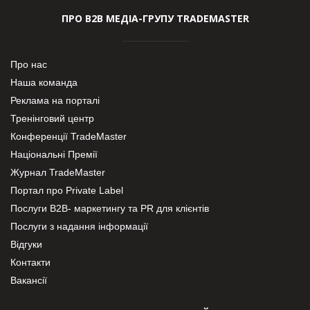
ПРО В2В МЕДІА-ГРУПУ TRADEMASTER
Про нас
Наша команда
Реклама на порталі
Тренінговий центр
Конференції TradeMaster
Національні Премії
Журнал TradeMaster
Портал про Private Label
Послуги В2В- маркетингу та PR для клієнтів
Послуги з надання інформації
Відгуки
Контакти
Вакансії