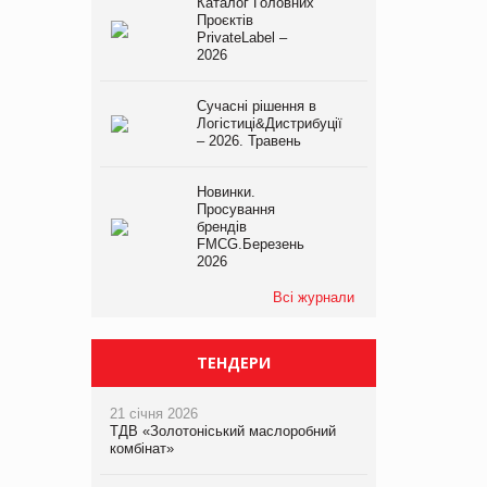
Каталог Головних
Проєктів
PrivateLabel –
2026
Сучасні рішення в
Логістиці&Дистрибуції
– 2026. Травень
Новинки.
Просування
брендів
FMCG.Березень
2026
Всі журнали
ТЕНДЕРИ
21 січня 2026
ТДВ «Золотоніський маслоробний
комбінат»