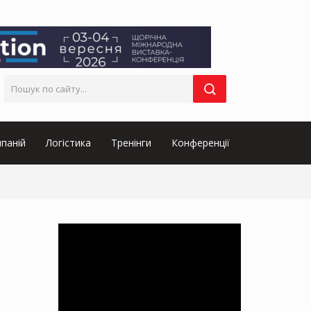
паній
Логістика
Тренінги
Конференції