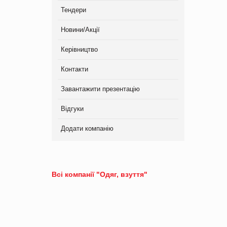
Тендери
Новини/Акції
Керівництво
Контакти
Завантажити презентацію
Відгуки
Додати компанію
Всі компанії "Одяг, взуття"