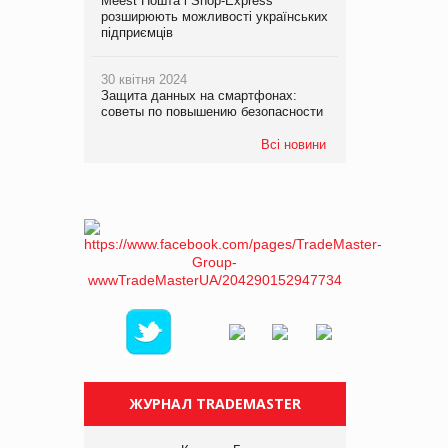
Meest Пошта і Shop-Express
розширюють можливості українських
підприємців
30 квітня 2024
Защита данных на смартфонах:
советы по повышению безопасности
Всі новини
ЖУРНАЛ TRADEMASTER