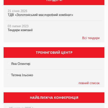
21 січня 2026
ТДВ «Золотоніський маслоробний комбінат»
03 липня 2023
Тендери компанії
Всі тендери
ТРЕНІНГОВИЙ ЦЕНТР
Яна Олентир
Тетяна Ільєнко
повний список
НАЙБЛИЖЧА КОНФЕРЕНЦІЯ