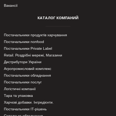
Вакансії
КАТАЛОГ КОМПАНИЙ
Постачальники продуктів харчування
Постачальники nonfood
Постачальники Private Label
Retail. Роздрібні мережі, Магазини
Дистрибутори України
Агропромисловий комплекс
Постачальники обладнання
Постачальники послуг
Логістичні компанії
Тара та упаковка
Харчові добавки. Інгредієнти.
Постачальники IT-рішень
Складське обладнання