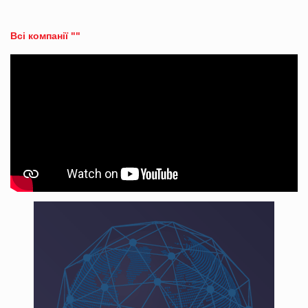
Всі компанії ""