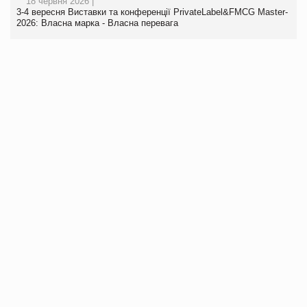
18 червня 2026 |
3-4 вересня Виставки та конференції PrivateLabel&FMCG Master-
2026: Власна марка - Власна перевага