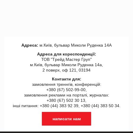
Адреса:
м.Київ, бульвар Миколи Руденка 14А
Адреса для кореспонденції:
ТОВ "Tрейд Мастер Груп"
м.Київ, бульвар Миколи Руденка 14а,
2 поверх, оф 121, 03194
Контакти для:
замовлення треннгів, конференцій:
+380 (67) 502-99-00,
замовлення реклами на порталі, журналах:
+380 (67) 502 30 13,
інші питання: +380 (44) 383 92 39, +380 (44) 383 50 34.
написати нам