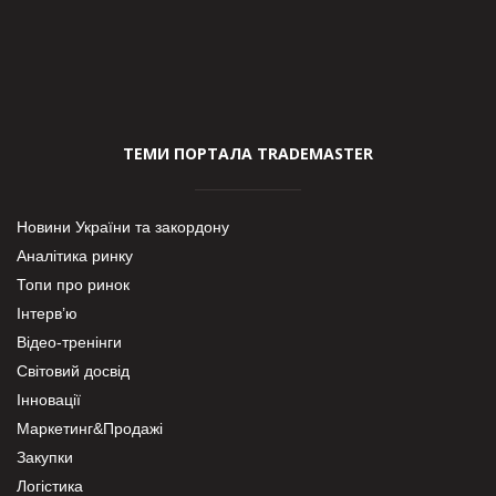
ТЕМИ ПОРТАЛА TRADEMASTER
Новини України та закордону
Аналітика ринку
Топи про ринок
Інтерв’ю
Відео-тренінги
Світовий досвід
Інновації
Маркетинг&Продажі
Закупки
Логістика