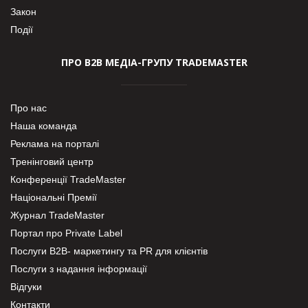
Закон
Події
ПРО В2В МЕДІА-ГРУПУ TRADEMASTER
Про нас
Наша команда
Реклама на порталі
Тренінговий центр
Конференції TradeMaster
Національні Премії
Журнал TradeMaster
Портал про Private Label
Послуги В2В- маркетингу та PR для клієнтів
Послуги з надання інформації
Відгуки
Контакти