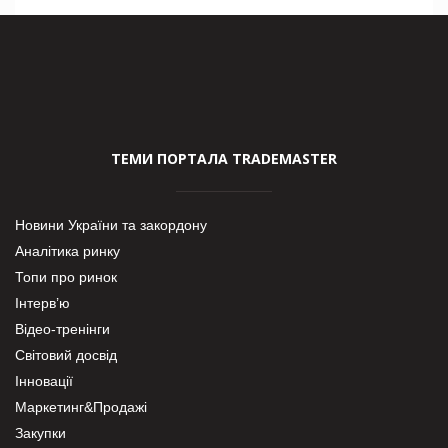
ТЕМИ ПОРТАЛА TRADEMASTER
Новини України та закордону
Аналітика ринку
Топи про ринок
Інтерв’ю
Відео-тренінги
Світовий досвід
Інновації
Маркетинг&Продажі
Закупки