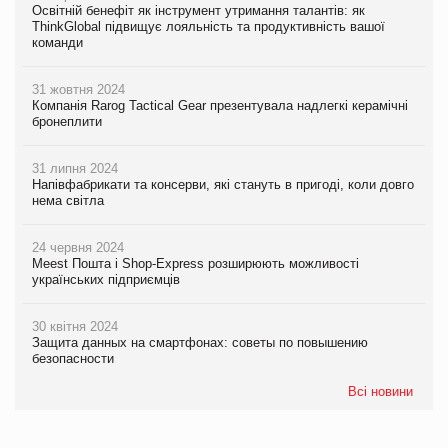
Освітній бенефіт як інструмент утримання талантів: як
ThinkGlobal підвищує лояльність та продуктивність вашої
команди
31 жовтня 2024
Компанія Rarog Tactical Gear презентувала надлегкі керамічні
бронеплити
31 липня 2024
Напівфабрикати та консерви, які стануть в пригоді, коли довго
нема світла
24 червня 2024
Meest Пошта і Shop-Express розширюють можливості
українських підприємців
30 квітня 2024
Защита данных на смартфонах: советы по повышению
безопасности
Всі новини