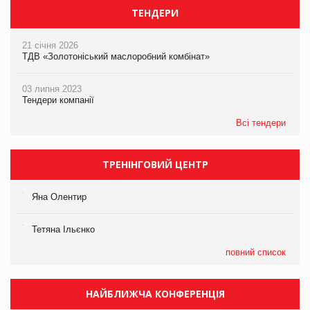
ТЕНДЕРИ
21 січня 2026
ТДВ «Золотоніський маслоробний комбінат»
03 липня 2023
Тендери компанії
Всі тендери
ТРЕНІНГОВИЙ ЦЕНТР
Яна Олентир
Тетяна Ільєнко
повний список
НАЙБЛИЖЧА КОНФЕРЕНЦІЯ