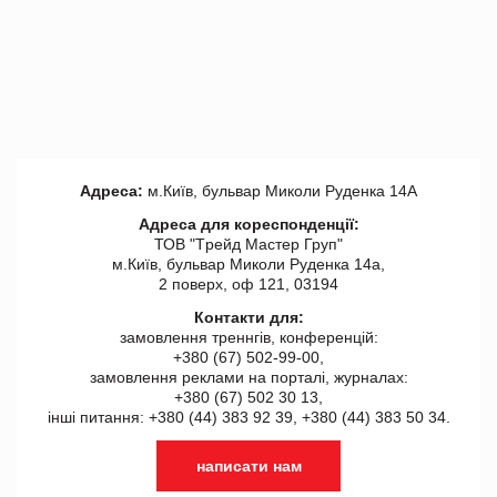
Адреса:
м.Київ, бульвар Миколи Руденка 14А
Адреса для кореспонденції:
ТОВ "Tрейд Мастер Груп"
м.Київ, бульвар Миколи Руденка 14а,
2 поверх, оф 121, 03194
Контакти для:
замовлення треннгів, конференцій:
+380 (67) 502-99-00,
замовлення реклами на порталі, журналах:
+380 (67) 502 30 13,
інші питання: +380 (44) 383 92 39, +380 (44) 383 50 34.
написати нам