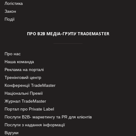
Логістика
Закон
Події
ПРО В2В МЕДІА-ГРУПУ TRADEMASTER
Про нас
Наша команда
Реклама на порталі
Тренінговий центр
Конференції TradeMaster
Національні Премії
Журнал TradeMaster
Портал про Private Label
Послуги В2В- маркетингу та PR для клієнтів
Послуги з надання інформації
Відгуки