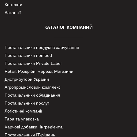
Контакти
Вакансії
КАТАЛОГ КОМПАНИЙ
Постачальники продуктів харчування
Постачальники nonfood
Постачальники Private Label
Retail. Роздрібні мережі, Магазини
Дистрибутори України
Агропромисловий комплекс
Постачальники обладнання
Постачальники послуг
Логістичні компанії
Тара та упаковка
Харчові добавки. Інгредієнти.
Постачальники IT-рішень