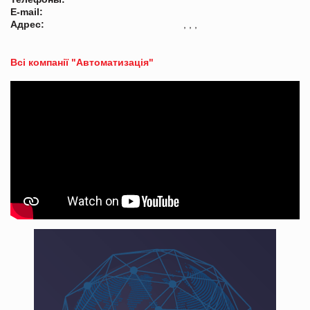
E-mail:
Адрес:
, , ,
Всі компанії "Автоматизація"