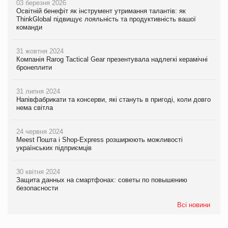
03 березня 2026
Освітній бенефіт як інструмент утримання талантів: як
ThinkGlobal підвищує лояльність та продуктивність вашої
команди
31 жовтня 2024
Компанія Rarog Tactical Gear презентувала надлегкі керамічні
бронеплити
31 липня 2024
Напівфабрикати та консерви, які стануть в пригоді, коли довго
нема світла
24 червня 2024
Meest Пошта і Shop-Express розширюють можливості
українських підприємців
30 квітня 2024
Защита данных на смартфонах: советы по повышению
безопасности
Всі новини