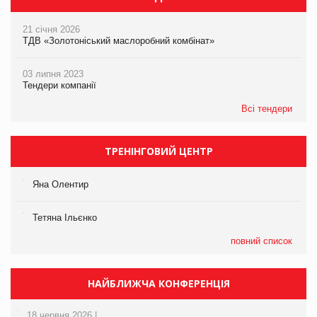
21 січня 2026
ТДВ «Золотоніський маслоробний комбінат»
03 липня 2023
Тендери компанії
Всі тендери
ТРЕНІНГОВИЙ ЦЕНТР
Яна Олентир
Тетяна Ільєнко
повний список
НАЙБЛИЖЧА КОНФЕРЕНЦІЯ
18 червня 2026 |