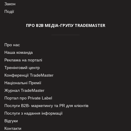
Закон
Події
ПРО В2В МЕДІА-ГРУПУ TRADEMASTER
Про нас
Наша команда
Реклама на порталі
Тренінговий центр
Конференції TradeMaster
Національні Премії
Журнал TradeMaster
Портал про Private Label
Послуги В2В- маркетингу та PR для клієнтів
Послуги з надання інформації
Відгуки
Контакти