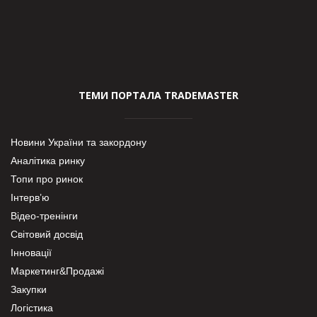
ТЕМИ ПОРТАЛА TRADEMASTER
Новини України та закордону
Аналітика ринку
Топи про ринок
Інтерв’ю
Відео-тренінги
Світовий досвід
Інновації
Маркетинг&Продажі
Закупки
Логістика