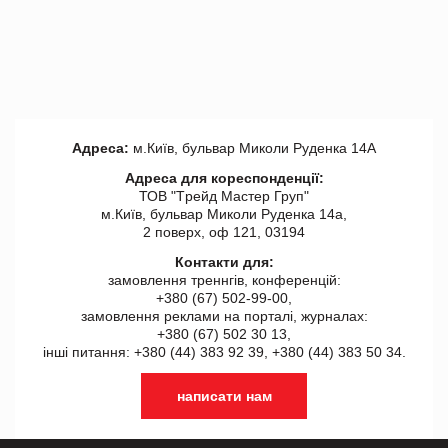
Адреса:
м.Київ, бульвар Миколи Руденка 14А
Адреса для кореспонденції:
ТОВ "Tрейд Мастер Груп"
м.Київ, бульвар Миколи Руденка 14а,
2 поверх, оф 121, 03194
Контакти для:
замовлення треннгів, конференцій:
+380 (67) 502-99-00,
замовлення реклами на порталі, журналах:
+380 (67) 502 30 13,
інші питання: +380 (44) 383 92 39, +380 (44) 383 50 34.
написати нам