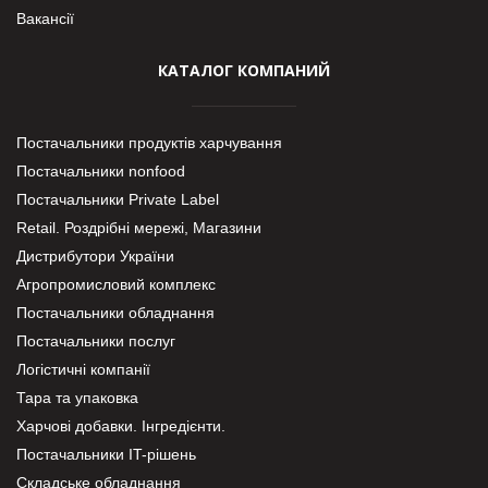
Вакансії
КАТАЛОГ КОМПАНИЙ
Постачальники продуктів харчування
Постачальники nonfood
Постачальники Private Label
Retail. Роздрібні мережі, Магазини
Дистрибутори України
Агропромисловий комплекс
Постачальники обладнання
Постачальники послуг
Логістичні компанії
Тара та упаковка
Харчові добавки. Інгредієнти.
Постачальники IT-рішень
Складське обладнання