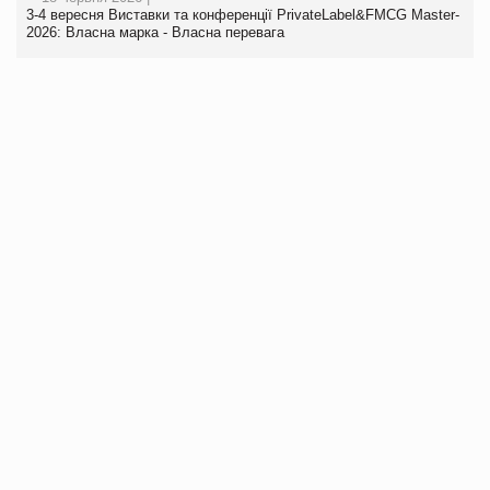
3-4 вересня Виставки та конференції PrivateLabel&FMCG Master-
2026: Власна марка - Власна перевага