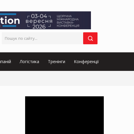
паній
Логістика
Тренінги
Конференції