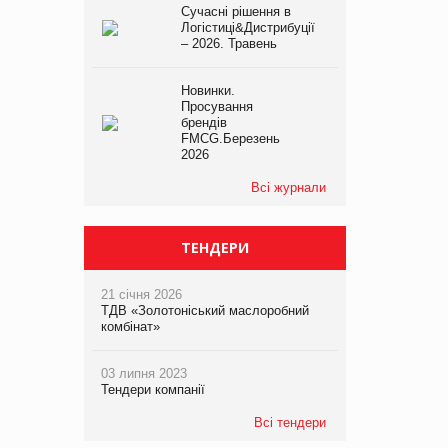
Сучасні рішення в
Логістиці&Дистрибуції
– 2026. Травень
Новинки.
Просування
брендів
FMCG.Березень
2026
Всі журнали
ТЕНДЕРИ
21 січня 2026
ТДВ «Золотоніський маслоробний
комбінат»
03 липня 2023
Тендери компанії
Всі тендери