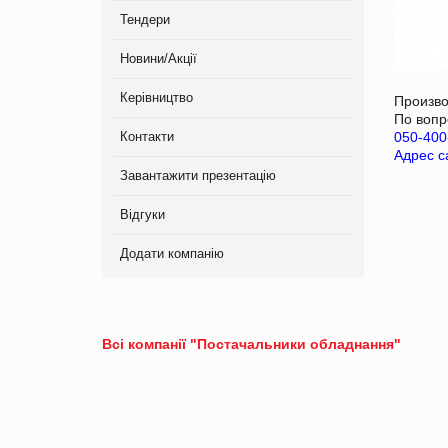
Тендери
Новини/Акції
Керівництво
Произв
По вопр
Контакти
050-400
Адрес с
Завантажити презентацію
Відгуки
Додати компанію
Всі компанії "Постачальники обладнання"