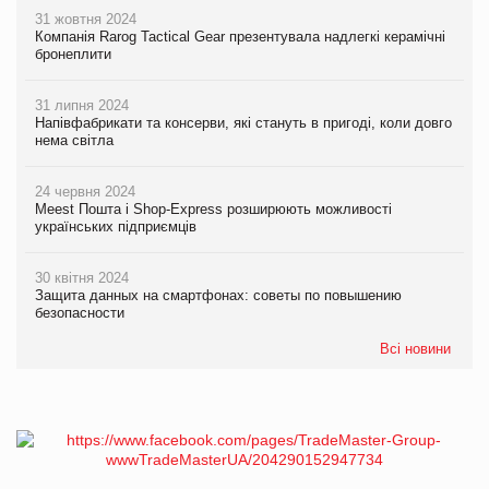
31 жовтня 2024
Компанія Rarog Tactical Gear презентувала надлегкі керамічні
бронеплити
31 липня 2024
Напівфабрикати та консерви, які стануть в пригоді, коли довго
нема світла
24 червня 2024
Meest Пошта і Shop-Express розширюють можливості
українських підприємців
30 квітня 2024
Защита данных на смартфонах: советы по повышению
безопасности
Всі новини