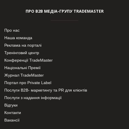
ПРО В2В МЕДІА-ГРУПУ TRADEMASTER
Про нас
Наша команда
Реклама на порталі
Тренінговий центр
Конференції TradeMaster
Національні Премії
Журнал TradeMaster
Портал про Private Label
Послуги В2В- маркетингу та PR для клієнтів
Послуги з надання інформації
Відгуки
Контакти
Вакансії