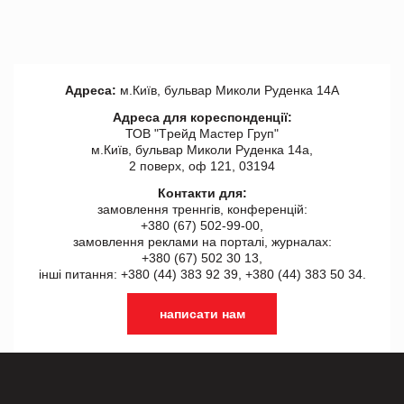
Адреса:
м.Київ, бульвар Миколи Руденка 14А
Адреса для кореспонденції:
ТОВ "Tрейд Мастер Груп"
м.Київ, бульвар Миколи Руденка 14а,
2 поверх, оф 121, 03194
Контакти для:
замовлення треннгів, конференцій:
+380 (67) 502-99-00,
замовлення реклами на порталі, журналах:
+380 (67) 502 30 13,
інші питання: +380 (44) 383 92 39, +380 (44) 383 50 34.
написати нам