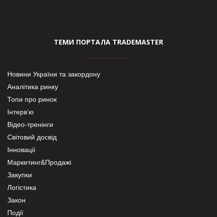
ТЕМИ ПОРТАЛА TRADEMASTER
Новини України та закордону
Аналітика ринку
Топи про ринок
Інтерв’ю
Відео-тренінги
Світовий досвід
Інновації
Маркетинг&Продажі
Закупки
Логістика
Закон
Події