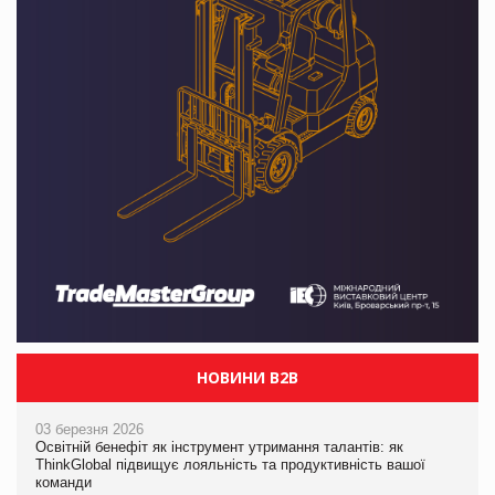
НОВИНИ B2B
03 березня 2026
Освітній бенефіт як інструмент утримання талантів: як
ThinkGlobal підвищує лояльність та продуктивність вашої
команди