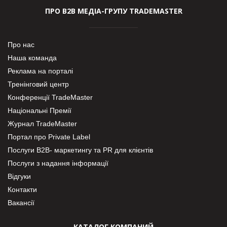
ПРО В2В МЕДІА-ГРУПУ TRADEMASTER
Про нас
Наша команда
Реклама на порталі
Тренінговий центр
Конференції TradeMaster
Національні Премії
Журнал TradeMaster
Портал про Private Label
Послуги В2В- маркетингу та PR для клієнтів
Послуги з надання інформації
Відгуки
Контакти
Вакансії
КАТАЛОГ КОМПАНИЙ