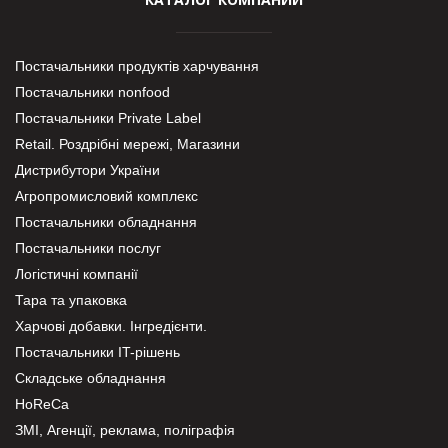
Постачальники продуктів харчування
Постачальники nonfood
Постачальники Private Label
Retail. Роздрібні мережі, Магазини
Дистрибутори України
Агропромисловий комплекс
Постачальники обладнання
Постачальники послуг
Логістичні компанії
Тара та упаковка
Харчові добавки. Інгредієнти.
Постачальники IT-рішень
Складське обладнання
HoReCa
ЗМІ, Агенції, реклама, поліграфія