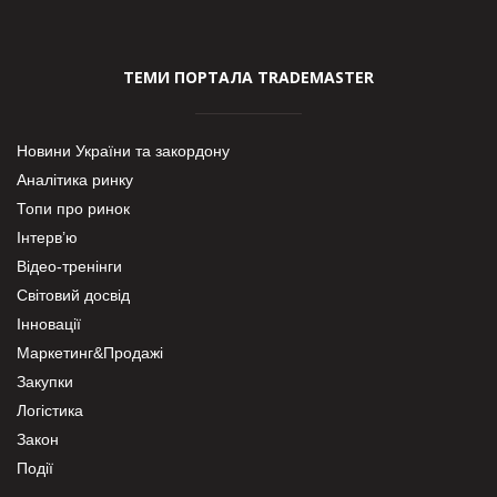
ТЕМИ ПОРТАЛА TRADEMASTER
Новини України та закордону
Аналітика ринку
Топи про ринок
Інтерв’ю
Відео-тренінги
Світовий досвід
Інновації
Маркетинг&Продажі
Закупки
Логістика
Закон
Події