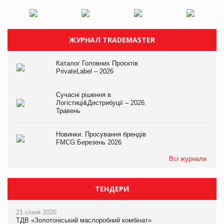
ЖУРНАЛ TRADEMASTER
Каталог Головних Проєктів
PrivateLabel – 2026
Сучасні рішення в
Логістиці&Дистрибуції – 2026.
Травень
Новинки. Просування брендів
FMCG.Березень 2026
Всі журнали
ТЕНДЕРИ
21 січня 2026
ТДВ «Золотоніський маслоробний комбінат»