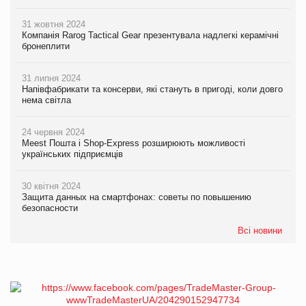
31 жовтня 2024
Компанія Rarog Tactical Gear презентувала надлегкі керамічні
бронеплити
31 липня 2024
Напівфабрикати та консерви, які стануть в пригоді, коли довго
нема світла
24 червня 2024
Meest Пошта і Shop-Express розширюють можливості
українських підприємців
30 квітня 2024
Защита данных на смартфонах: советы по повышению
безопасности
Всі новини