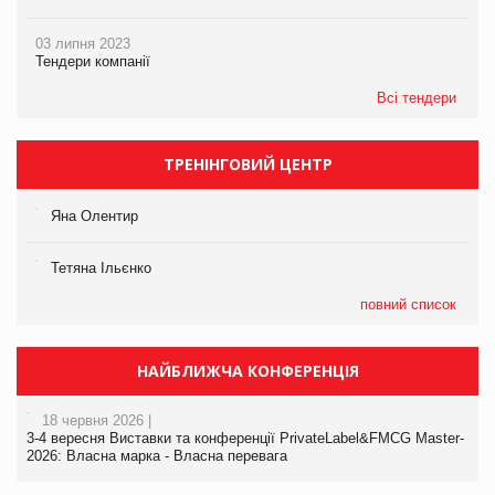
03 липня 2023
Тендери компанії
Всі тендери
ТРЕНІНГОВИЙ ЦЕНТР
Яна Олентир
Тетяна Ільєнко
повний список
НАЙБЛИЖЧА КОНФЕРЕНЦІЯ
18 червня 2026 |
3-4 вересня Виставки та конференції PrivateLabel&FMCG Master-
2026: Власна марка - Власна перевага