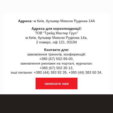
Адреса:
м.Київ, бульвар Миколи Руденка 14А
Адреса для кореспонденції:
ТОВ "Tрейд Мастер Груп"
м.Київ, бульвар Миколи Руденка 14а,
2 поверх, оф 121, 03194
Контакти для:
замовлення треннгів, конференцій:
+380 (67) 502-99-00,
замовлення реклами на порталі, журналах:
+380 (67) 502 30 13,
інші питання: +380 (44) 383 92 39, +380 (44) 383 50 34.
написати нам