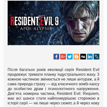
Після багатьох років еволюції серія Resident Evil
продовжує тримати планку індустріального жаху. З
кожною частиною змінюється не лише антураж, а й
сама природа страху — від класичного зомбі-хаосу
до особистих драм і психологічного напруження.
Дев’ята номерна частина, Resident Evil: Requiem,
має всі шанси стати найпохмурішою сторінкою в
історії серії — не лише через сюжет, а й через нову