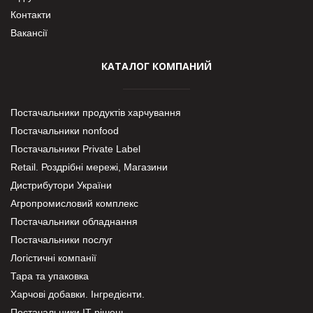
Контакти
Вакансії
КАТАЛОГ КОМПАНИЙ
Постачальники продуктів харчування
Постачальники nonfood
Постачальники Private Label
Retail. Роздрібні мережі, Магазини
Дистрибутори України
Агропромисловий комплекс
Постачальники обладнання
Постачальники послуг
Логістичні компанії
Тара та упаковка
Харчові добавки. Інгредієнти.
Постачальники IT-рішень