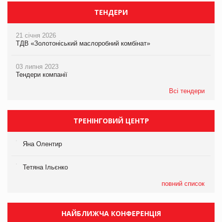
ТЕНДЕРИ
21 січня 2026
ТДВ «Золотоніський маслоробний комбінат»
03 липня 2023
Тендери компанії
Всі тендери
ТРЕНІНГОВИЙ ЦЕНТР
Яна Олентир
Тетяна Ільєнко
повний список
НАЙБЛИЖЧА КОНФЕРЕНЦІЯ