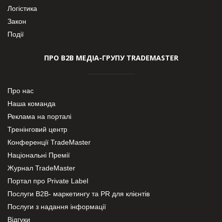
Логістика
Закон
Події
ПРО В2В МЕДІА-ГРУПУ TRADEMASTER
Про нас
Наша команда
Реклама на порталі
Тренінговий центр
Конференції TradeMaster
Національні Премії
Журнал TradeMaster
Портал про Private Label
Послуги В2В- маркетингу та PR для клієнтів
Послуги з надання інформації
Відгуки