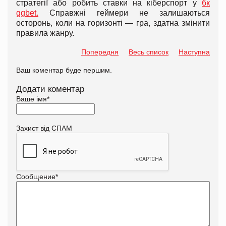
стратегії або робить ставки на кіберспорт у
бк
ggbet.
Справжні геймери не залишаються
осторонь, коли на горизонті — гра, здатна змінити
правила жанру.
Попередня
Весь список
Наступна
Ваш коментар буде першим.
Додати коментар
Ваше імя
*
Захист від СПАМ
Сообщение
*