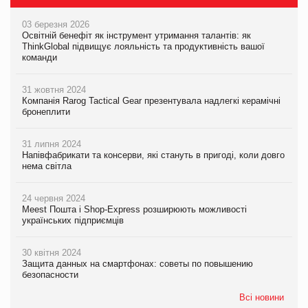
03 березня 2026
Освітній бенефіт як інструмент утримання талантів: як
ThinkGlobal підвищує лояльність та продуктивність вашої
команди
31 жовтня 2024
Компанія Rarog Tactical Gear презентувала надлегкі керамічні
бронеплити
31 липня 2024
Напівфабрикати та консерви, які стануть в пригоді, коли довго
нема світла
24 червня 2024
Meest Пошта і Shop-Express розширюють можливості
українських підприємців
30 квітня 2024
Защита данных на смартфонах: советы по повышению
безопасности
Всі новини