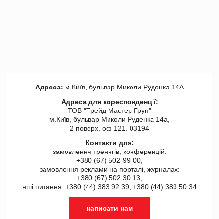
Адреса:
м.Київ, бульвар Миколи Руденка 14А
Адреса для кореспонденції:
ТОВ "Tрейд Мастер Груп"
м.Київ, бульвар Миколи Руденка 14а,
2 поверх, оф 121, 03194
Контакти для:
замовлення треннгів, конференцій:
+380 (67) 502-99-00,
замовлення реклами на порталі, журналах:
+380 (67) 502 30 13,
інші питання: +380 (44) 383 92 39, +380 (44) 383 50 34.
написати нам