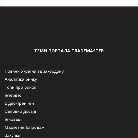
ТЕМИ ПОРТАЛА TRADEMASTER
Новини України та закордону
Аналітика ринку
Топи про ринок
Інтерв’ю
Відео-тренінги
Світовий досвід
Інновації
Маркетинг&Продажі
Закупки