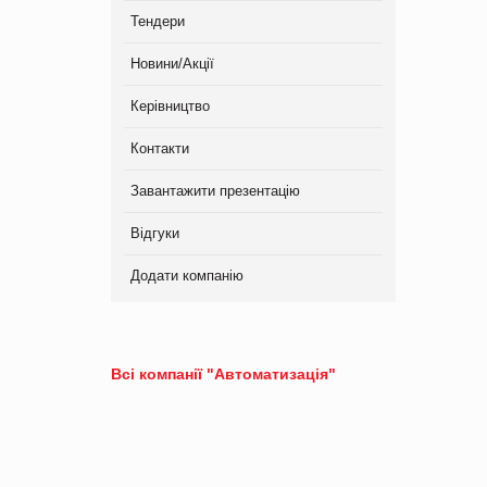
Тендери
Новини/Акції
Керівництво
Контакти
Завантажити презентацію
Відгуки
Додати компанію
Всі компанії "Автоматизація"