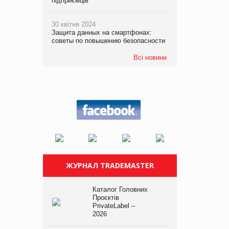
підприємців
30 квітня 2024
Защита данных на смартфонах:
советы по повышению безопасности
Всі новини
ЖУРНАЛ TRADEMASTER
Каталог Головних
Проєктів
PrivateLabel –
2026