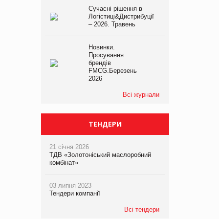
Сучасні рішення в
Логістиці&Дистрибуції
– 2026. Травень
Новинки.
Просування
брендів
FMCG.Березень
2026
Всі журнали
ТЕНДЕРИ
21 січня 2026
ТДВ «Золотоніський маслоробний
комбінат»
03 липня 2023
Тендери компанії
Всі тендери