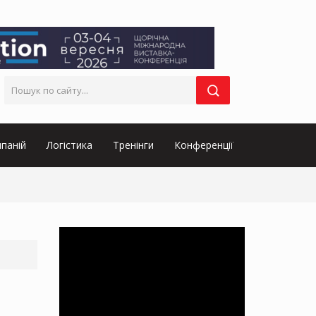
паній
Логістика
Тренінги
Конференції