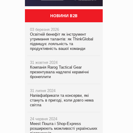
НОВИНИ B2B
03 березня 2026
Освітній бенефіт як інструмент
утримання талантів: як ThinkGlobal
підвищує лояльність та
продуктивність вашої команди
31 жовтня 2024
Компанія Rarog Tactical Gear
презентувала надлегкі керамічні
бронеплити
31 липня 2024
Напівфабрикати та консерви, які
стануть в пригоді, коли довго нема
світла
24 червня 2024
Meest Пошта і Shop-Express
розширюють можливості українських