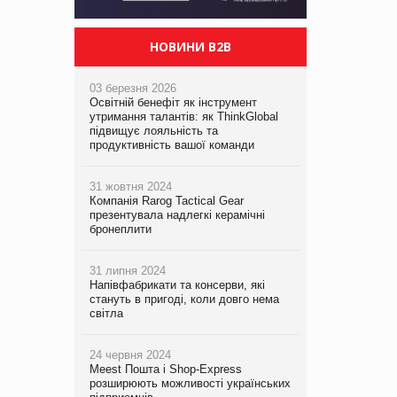
НОВИНИ B2B
03 березня 2026
Освітній бенефіт як інструмент
утримання талантів: як ThinkGlobal
підвищує лояльність та
продуктивність вашої команди
31 жовтня 2024
Компанія Rarog Tactical Gear
презентувала надлегкі керамічні
бронеплити
31 липня 2024
Напівфабрикати та консерви, які
стануть в пригоді, коли довго нема
світла
24 червня 2024
Meest Пошта і Shop-Express
розширюють можливості українських