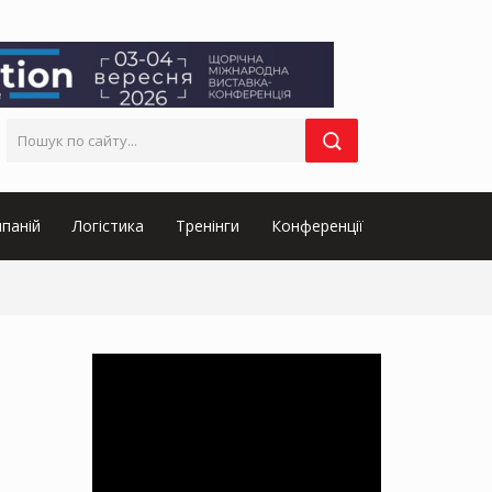
паній
Логістика
Тренінги
Конференції