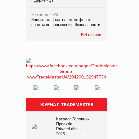
підприємців
30 квітня 2024
Защита данных на смартфонах:
советы по повышению безопасности
Всі новини
ЖУРНАЛ TRADEMASTER
Каталог Головних
Проєктів
PrivateLabel –
2026