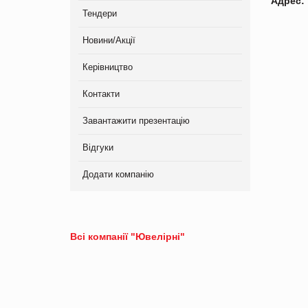
Адрес:
Тендери
Новини/Акції
Керівництво
Контакти
Завантажити презентацію
Відгуки
Додати компанію
Всі компанії "Ювелірні"