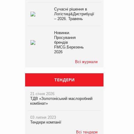
Сучасні рішення в
Логістиці&Дистрибуції
– 2026. Травень
Новинки.
Просування
брендів
FMCG.Березень
2026
Всі журнали
ТЕНДЕРИ
21 січня 2026
ТДВ «Золотоніський маслоробний
комбінат»
03 липня 2023
Тендери компанії
Всі тендери