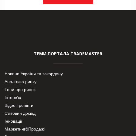
ТЕМИ ПОРТАЛА TRADEMASTER
Новини України та закордону
Аналітика ринку
Топи про ринок
Інтерв’ю
Відео-тренінги
Світовий досвід
Інновації
Маркетинг&Продажі