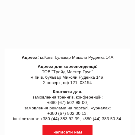
Адреса:
м.Київ, бульвар Миколи Руденка 14А
Адреса для кореспонденції:
ТОВ "Tрейд Мастер Груп"
м.Київ, бульвар Миколи Руденка 14а,
2 поверх, оф 121, 03194
Контакти для:
замовлення треннгів, конференцій:
+380 (67) 502-99-00,
замовлення реклами на порталі, журналах:
+380 (67) 502 30 13,
інші питання: +380 (44) 383 92 39, +380 (44) 383 50 34.
написати нам