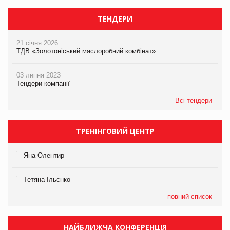
ТЕНДЕРИ
21 січня 2026
ТДВ «Золотоніський маслоробний комбінат»
03 липня 2023
Тендери компанії
Всі тендери
ТРЕНІНГОВИЙ ЦЕНТР
Яна Олентир
Тетяна Ільєнко
повний список
НАЙБЛИЖЧА КОНФЕРЕНЦІЯ