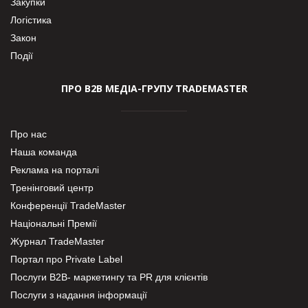
Закупки
Логістика
Закон
Події
ПРО В2В МЕДІА-ГРУПУ TRADEMASTER
Про нас
Наша команда
Реклама на порталі
Тренінговий центр
Конференції TradeMaster
Національні Премії
Журнал TradeMaster
Портал про Private Label
Послуги В2В- маркетингу та PR для клієнтів
Послуги з надання інформації