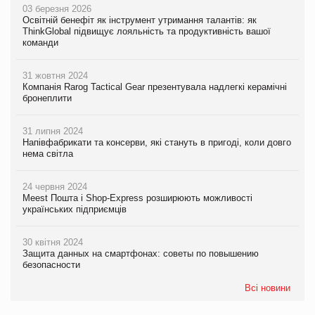
03 березня 2026
Освітній бенефіт як інструмент утримання талантів: як
ThinkGlobal підвищує лояльність та продуктивність вашої
команди
31 жовтня 2024
Компанія Rarog Tactical Gear презентувала надлегкі керамічні
бронеплити
31 липня 2024
Напівфабрикати та консерви, які стануть в пригоді, коли довго
нема світла
24 червня 2024
Meest Пошта і Shop-Express розширюють можливості
українських підприємців
30 квітня 2024
Защита данных на смартфонах: советы по повышению
безопасности
Всі новини