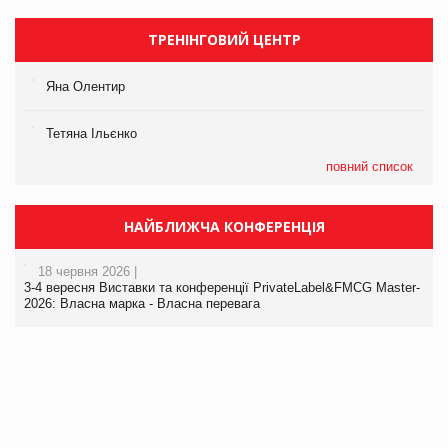
ТРЕНІНГОВИЙ ЦЕНТР
Яна Олентир
Тетяна Ільєнко
повний список
НАЙБЛИЖЧА КОНФЕРЕНЦІЯ
18 червня 2026 |
3-4 вересня Виставки та конференції PrivateLabel&FMCG Master-
2026: Власна марка - Власна перевага