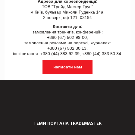
Адреса для кореспонденції:
ТОВ "Tрейд Мастер Груп"
м.Київ, бульвар Миколи Руденка 14а,
2 поверх, оф 121, 03194
Контакти для:
замовлення треннгів, конференцій:
+380 (67) 502-99-00,
замовлення реклами на порталі, журналах:
+380 (67) 502 30 13,
інші питання: +380 (44) 383 92 39, +380 (44) 383 50 34.
написати нам
ТЕМИ ПОРТАЛА TRADEMASTER