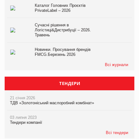
Каталог Головних Проєктів
PrivateLabel – 2026
Сучасні рішення в
Логістиці&Дистрибуції – 2026.
Травень
Новинки. Просування брендів
FMCG.Березень 2026
Всі журнали
ТЕНДЕРИ
21 січня 2026
ТДВ «Золотоніський маслоробний комбінат»
03 липня 2023
Тендери компанії
Всі тендери