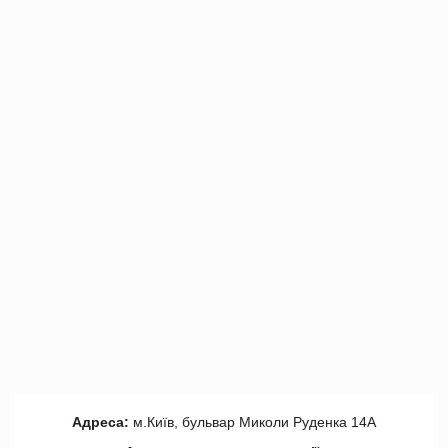
Адреса:
м.Київ, бульвар Миколи Руденка 14А