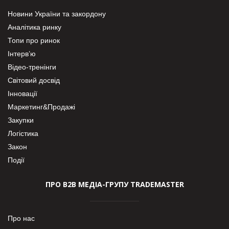
Новини України та закордону
Аналітика ринку
Топи про ринок
Інтерв’ю
Відео-тренінги
Світовий досвід
Інновації
Маркетинг&Продажі
Закупки
Логістика
Закон
Події
ПРО В2В МЕДІА-ГРУПУ TRADEMASTER
Про нас