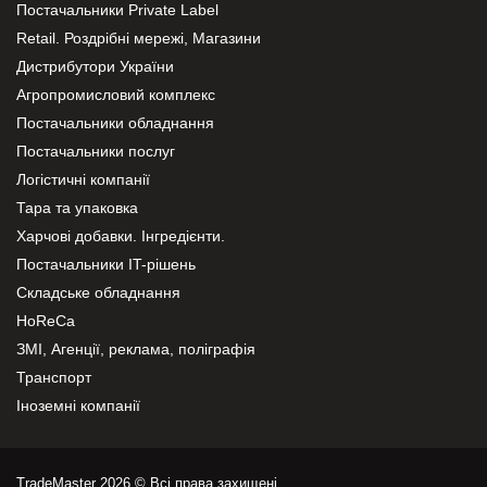
Постачальники Private Label
Retail. Роздрібні мережі, Магазини
Дистрибутори України
Агропромисловий комплекс
Постачальники обладнання
Постачальники послуг
Логістичні компанії
Тара та упаковка
Харчові добавки. Інгредієнти.
Постачальники IT-рішень
Складське обладнання
HoReCa
ЗМІ, Агенції, реклама, поліграфія
Транспорт
Іноземні компанії
TradeMaster 2026 © Всі права захищені.