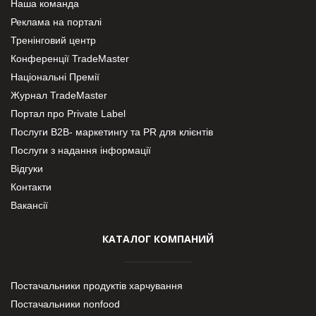
Наша команда
Реклама на порталі
Тренінговий центр
Конференції TradeMaster
Національні Премії
Журнал TradeMaster
Портал про Private Label
Послуги В2В- маркетингу та PR для клієнтів
Послуги з надання інформації
Відгуки
Контакти
Вакансії
КАТАЛОГ КОМПАНИЙ
Постачальники продуктів харчування
Постачальники nonfood