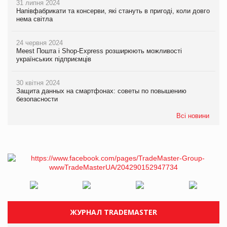
31 липня 2024
Напівфабрикати та консерви, які стануть в пригоді, коли довго
нема світла
24 червня 2024
Meest Пошта і Shop-Express розширюють можливості
українських підприємців
30 квітня 2024
Защита данных на смартфонах: советы по повышению
безопасности
Всі новини
ЖУРНАЛ TRADEMASTER