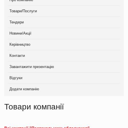
Товари/Послуги
Тендери
Новини/Акції
Керівництво
Контакти
Завантажити презентацію
Відгуки
Додати компанію
Товари компанії
Всі компанії "Постачальники обладнання"