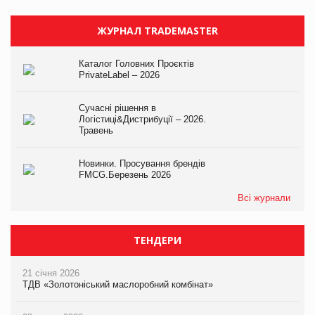
ЖУРНАЛ TRADEMASTER
Каталог Головних Проєктів
PrivateLabel – 2026
Сучасні рішення в
Логістиці&Дистрибуції – 2026.
Травень
Новинки. Просування брендів
FMCG.Березень 2026
Всі журнали
ТЕНДЕРИ
21 січня 2026
ТДВ «Золотоніський маслоробний комбінат»