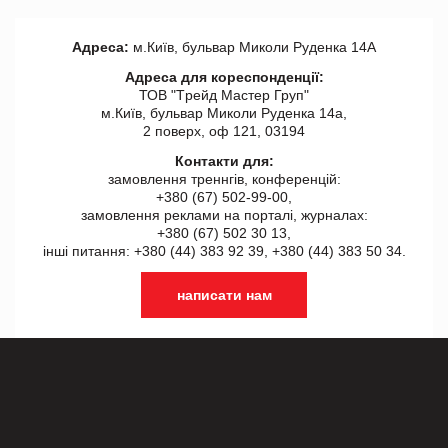
Адреса:
м.Київ, бульвар Миколи Руденка 14А
Адреса для кореспонденції:
ТОВ "Tрейд Мастер Груп"
м.Київ, бульвар Миколи Руденка 14а,
2 поверх, оф 121, 03194
Контакти для:
замовлення треннгів, конференцій:
+380 (67) 502-99-00,
замовлення реклами на порталі, журналах:
+380 (67) 502 30 13,
інші питання: +380 (44) 383 92 39, +380 (44) 383 50 34.
написати нам