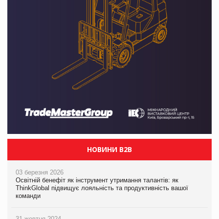
НОВИНИ B2B
03 березня 2026
Освітній бенефіт як інструмент утримання талантів: як
ThinkGlobal підвищує лояльність та продуктивність вашої
команди
31 жовтня 2024