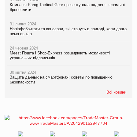
Компанія Rarog Tactical Gear презентувала надлегкі керамічні
бронеплити
31 липня 2024
Напівфабрикати та консерви, які стануть в пригоді, коли довго
нема світла
24 червня 2024
Meest Пошта і Shop-Express розширюють можливості
українських підприємців
30 квітня 2024
Защита данных на смартфонах: советы по повышению
безопасности
Всі новини