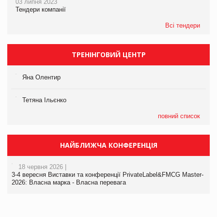
03 липня 2023
Тендери компанії
Всі тендери
ТРЕНІНГОВИЙ ЦЕНТР
Яна Олентир
Тетяна Ільєнко
повний список
НАЙБЛИЖЧА КОНФЕРЕНЦІЯ
18 червня 2026 |
3-4 вересня Виставки та конференції PrivateLabel&FMCG Master-
2026: Власна марка - Власна перевага