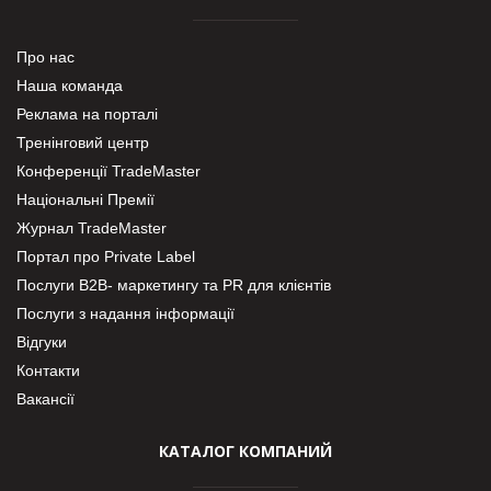
Про нас
Наша команда
Реклама на порталі
Тренінговий центр
Конференції TradeMaster
Національні Премії
Журнал TradeMaster
Портал про Private Label
Послуги В2В- маркетингу та PR для клієнтів
Послуги з надання інформації
Відгуки
Контакти
Вакансії
КАТАЛОГ КОМПАНИЙ