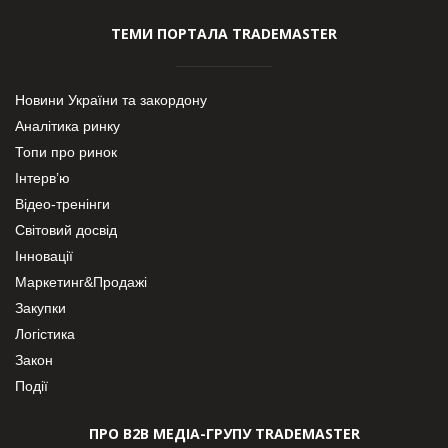
ТЕМИ ПОРТАЛА TRADEMASTER
Новини України та закордону
Аналітика ринку
Топи про ринок
Інтерв’ю
Відео-тренінги
Світовий досвід
Інновації
Маркетинг&Продажі
Закупки
Логістика
Закон
Події
ПРО В2В МЕДІА-ГРУПУ TRADEMASTER