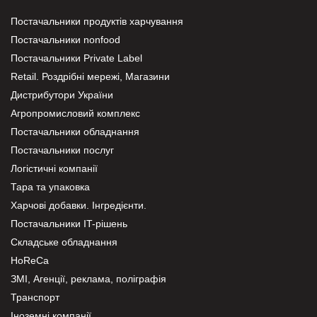
Постачальники продуктів харчування
Постачальники nonfood
Постачальники Private Label
Retail. Роздрібні мережі, Магазини
Дистрибутори України
Агропромисловий комплекс
Постачальники обладнання
Постачальники послуг
Логістичні компанії
Тара та упаковка
Харчові добавки. Інгредієнти.
Постачальники IT-рішень
Складське обладнання
HoReCa
ЗМІ, Агенції, реклама, поліграфія
Транспорт
Іноземні компанії