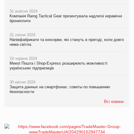
31 жовтня 2024
Компанія Rarog Tactical Gear презентувала надлегкі керамічні
бронеплити
31 липня 2024
Напівфабрикати та консерви, які стануть в пригоді, коли довго
нема світла
24 червня 2024
Meest Пошта і Shop-Express розширюють можливості
українських підприємців
30 квітня 2024
Защита данных на смартфонах: советы по повышению
безопасности
Всі новини