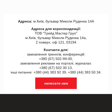
Адреса:
м.Київ, бульвар Миколи Руденка 14А
Адреса для кореспонденції:
ТОВ "Tрейд Мастер Груп"
м.Київ, бульвар Миколи Руденка 14а,
2 поверх, оф 121, 03194
Контакти для:
замовлення треннгів, конференцій:
+380 (67) 502-99-00,
замовлення реклами на порталі, журналах:
+380 (67) 502 30 13,
інші питання: +380 (44) 383 92 39, +380 (44) 383 50 34.
написати нам