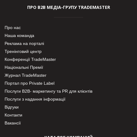
ПРО В2В МЕДІА-ГРУПУ TRADEMASTER
Про нас
Наша команда
Реклама на порталі
Тренінговий центр
Конференції TradeMaster
Національні Премії
Журнал TradeMaster
Портал про Private Label
Послуги В2В- маркетингу та PR для клієнтів
Послуги з надання інформації
Відгуки
Контакти
Вакансії