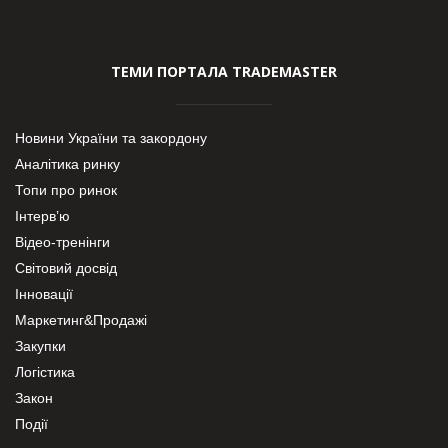
ТЕМИ ПОРТАЛА TRADEMASTER
Новини України та закордону
Аналітика ринку
Топи про ринок
Інтерв’ю
Відео-тренінги
Світовий досвід
Інновації
Маркетинг&Продажі
Закупки
Логістика
Закон
Події