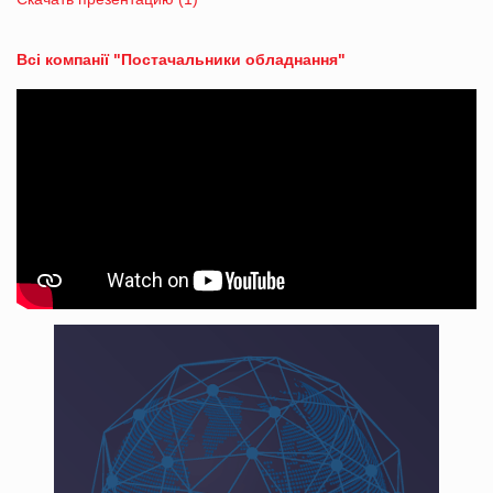
Всі компанії "Постачальники обладнання"