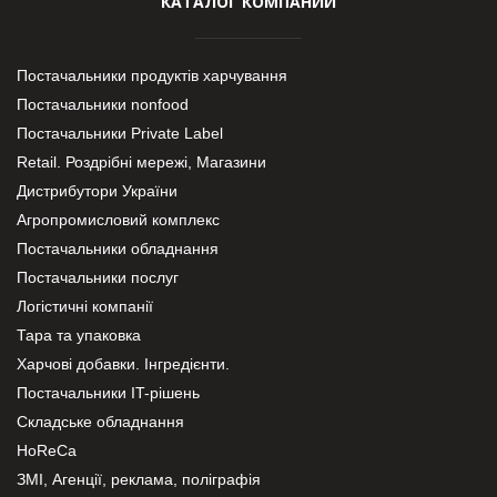
КАТАЛОГ КОМПАНИЙ
Постачальники продуктів харчування
Постачальники nonfood
Постачальники Private Label
Retail. Роздрібні мережі, Магазини
Дистрибутори України
Агропромисловий комплекс
Постачальники обладнання
Постачальники послуг
Логістичні компанії
Тара та упаковка
Харчові добавки. Інгредієнти.
Постачальники IT-рішень
Складське обладнання
HoReCa
ЗМІ, Агенції, реклама, поліграфія