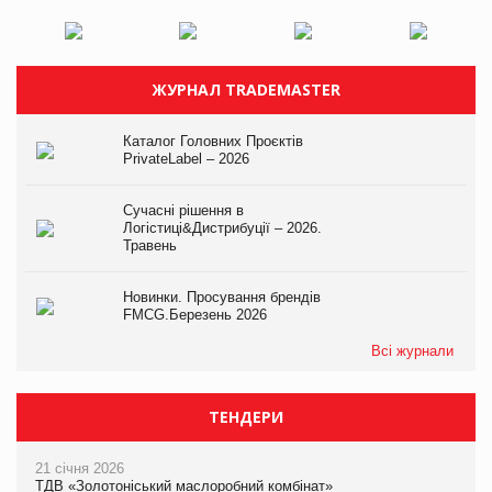
ЖУРНАЛ TRADEMASTER
Каталог Головних Проєктів
PrivateLabel – 2026
Сучасні рішення в
Логістиці&Дистрибуції – 2026.
Травень
Новинки. Просування брендів
FMCG.Березень 2026
Всі журнали
ТЕНДЕРИ
21 січня 2026
ТДВ «Золотоніський маслоробний комбінат»