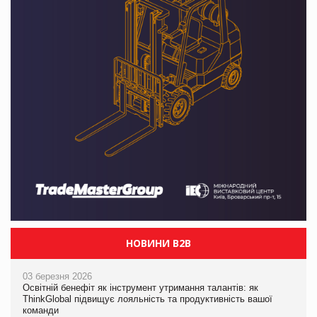
НОВИНИ B2B
03 березня 2026
Освітній бенефіт як інструмент утримання талантів: як
ThinkGlobal підвищує лояльність та продуктивність вашої
команди