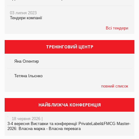
03 липня 2023
Тендери компанії
Всі тендери
ТРЕНІНГОВИЙ ЦЕНТР
Яна Олентир
Тетяна Ільєнко
повний список
НАЙБЛИЖЧА КОНФЕРЕНЦІЯ
18 червня 2026 |
3-4 вересня Виставки та конференції PrivateLabel&FMCG Master-
2026: Власна марка - Власна перевага