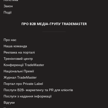
Закон
Події
ПРО В2В МЕДІА-ГРУПУ TRADEMASTER
Про нас
Наша команда
Реклама на порталі
Тренінговий центр
Конференції TradeMaster
Національні Премії
Журнал TradeMaster
Портал про Private Label
Послуги В2В- маркетингу та PR для клієнтів
Послуги з надання інформації
Відгуки