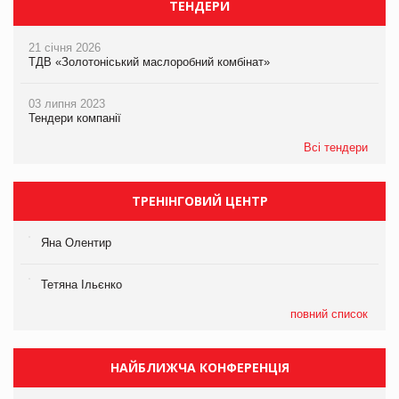
ТЕНДЕРИ
21 січня 2026
ТДВ «Золотоніський маслоробний комбінат»
03 липня 2023
Тендери компанії
Всі тендери
ТРЕНІНГОВИЙ ЦЕНТР
Яна Олентир
Тетяна Ільєнко
повний список
НАЙБЛИЖЧА КОНФЕРЕНЦІЯ