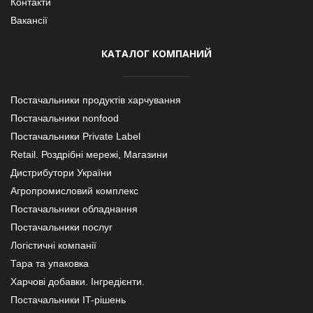
Контакти
Вакансії
КАТАЛОГ КОМПАНИЙ
Постачальники продуктів харчування
Постачальники nonfood
Постачальники Private Label
Retail. Роздрібні мережі, Магазини
Дистрибутори України
Агропромисловий комплекс
Постачальники обладнання
Постачальники послуг
Логістичні компанії
Тара та упаковка
Харчові добавки. Інгредієнти.
Постачальники IT-рішень