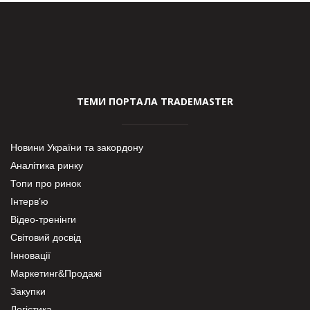
ТЕМИ ПОРТАЛА TRADEMASTER
Новини України та закордону
Аналітика ринку
Топи про ринок
Інтерв’ю
Відео-тренінги
Світовий досвід
Інновації
Маркетинг&Продажі
Закупки
Логістика