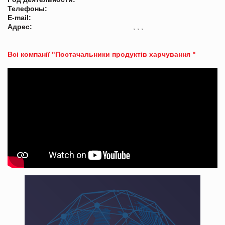
Телефоны:
E-mail:
Адрес:
, , ,
Всі компанії "Постачальники продуктів харчування "