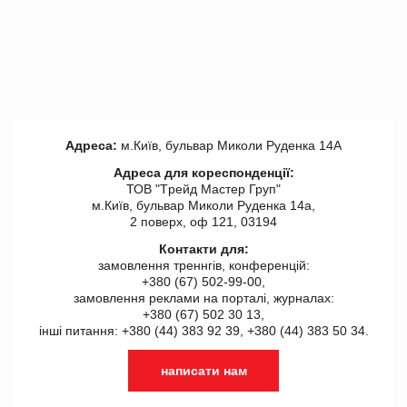
Адреса:
м.Київ, бульвар Миколи Руденка 14А
Адреса для кореспонденції:
ТОВ "Tрейд Мастер Груп"
м.Київ, бульвар Миколи Руденка 14а,
2 поверх, оф 121, 03194
Контакти для:
замовлення треннгів, конференцій:
+380 (67) 502-99-00,
замовлення реклами на порталі, журналах:
+380 (67) 502 30 13,
інші питання: +380 (44) 383 92 39, +380 (44) 383 50 34.
написати нам