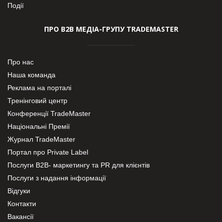
Події
ПРО В2В МЕДІА-ГРУПУ TRADEMASTER
Про нас
Наша команда
Реклама на порталі
Тренінговий центр
Конференції TradeMaster
Національні Премії
Журнал TradeMaster
Портал про Private Label
Послуги В2В- маркетингу та PR для клієнтів
Послуги з надання інформації
Відгуки
Контакти
Вакансії