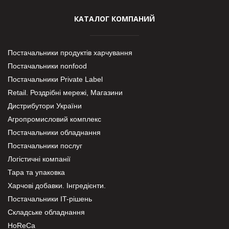
КАТАЛОГ КОМПАНИЙ
Постачальники продуктів харчування
Постачальники nonfood
Постачальники Private Label
Retail. Роздрібні мережі, Магазини
Дистрибутори України
Агропромисловий комплекс
Постачальники обладнання
Постачальники послуг
Логістичні компанії
Тара та упаковка
Харчові добавки. Інгредієнти.
Постачальники IT-рішень
Складське обладнання
HoReCa