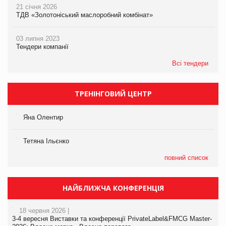
21 січня 2026
ТДВ «Золотоніський маслоробний комбінат»
03 липня 2023
Тендери компанії
Всі тендери
ТРЕНІНГОВИЙ ЦЕНТР
Яна Олентир
Тетяна Ільєнко
повний список
НАЙБЛИЖЧА КОНФЕРЕНЦІЯ
18 червня 2026 |
3-4 вересня Виставки та конференції PrivateLabel&FMCG Master-