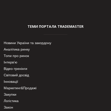
ТЕМИ ПОРТАЛА TRADEMASTER
Новини України та закордону
Аналітика ринку
Топи про ринок
Інтерв’ю
Відео-тренінги
Світовий досвід
Інновації
Маркетинг&Продажі
Закупки
Логістика
Закон