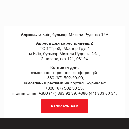
Адреса:
м.Київ, бульвар Миколи Руденка 14А
Адреса для кореспонденції:
ТОВ "Tрейд Мастер Груп"
м.Київ, бульвар Миколи Руденка 14а,
2 поверх, оф 121, 03194
Контакти для:
замовлення треннгів, конференцій:
+380 (67) 502-99-00,
замовлення реклами на порталі, журналах:
+380 (67) 502 30 13,
інші питання: +380 (44) 383 92 39, +380 (44) 383 50 34.
написати нам