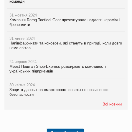
команди
31 жовтня 2024
Компанія Rarog Tactical Gear презентувала надлегкі керамічні
бронеплити
31 липня 2024
Напівфабрикати та консерви, які стануть в пригоді, коли довго
нема світла
24 червня 2024
Meest Пошта і Shop-Express розширюють можливості
українських підприємців
30 квітня 2024
Защита данных на смартфонах: советы по повышению
безопасности
Всі новини