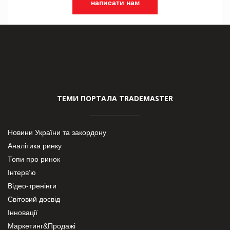
написати нам
ТЕМИ ПОРТАЛА TRADEMASTER
Новини України та закордону
Аналітика ринку
Топи про ринок
Інтерв’ю
Відео-тренінги
Світовий досвід
Інновації
Маркетинг&Продажі