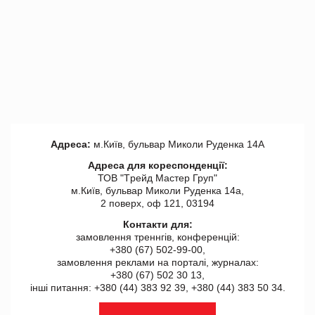
Адреса:
м.Київ, бульвар Миколи Руденка 14А
Адреса для кореспонденції:
ТОВ "Tрейд Мастер Груп"
м.Київ, бульвар Миколи Руденка 14а,
2 поверх, оф 121, 03194
Контакти для:
замовлення треннгів, конференцій:
+380 (67) 502-99-00,
замовлення реклами на порталі, журналах:
+380 (67) 502 30 13,
інші питання: +380 (44) 383 92 39, +380 (44) 383 50 34.