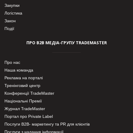
Закупки
Логістика
Закон
Події
ПРО В2В МЕДІА-ГРУПУ TRADEMASTER
Про нас
Наша команда
Реклама на порталі
Тренінговий центр
Конференції TradeMaster
Національні Премії
Журнал TradeMaster
Портал про Private Label
Послуги В2В- маркетингу та PR для клієнтів
Послуги з надання інформації