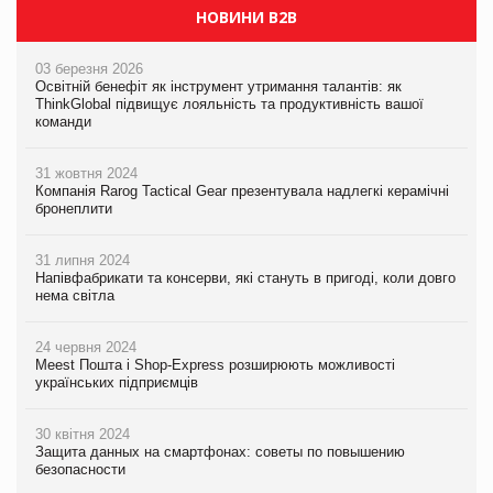
НОВИНИ B2B
03 березня 2026
Освітній бенефіт як інструмент утримання талантів: як
ThinkGlobal підвищує лояльність та продуктивність вашої
команди
31 жовтня 2024
Компанія Rarog Tactical Gear презентувала надлегкі керамічні
бронеплити
31 липня 2024
Напівфабрикати та консерви, які стануть в пригоді, коли довго
нема світла
24 червня 2024
Meest Пошта і Shop-Express розширюють можливості
українських підприємців
30 квітня 2024
Защита данных на смартфонах: советы по повышению
безопасности