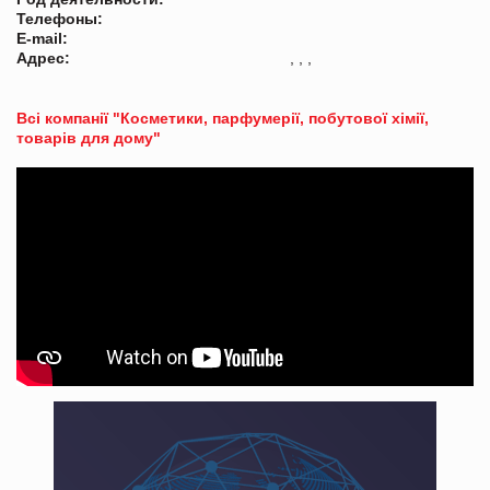
Телефоны:
E-mail:
Адрес:
, , ,
Всі компанії "Косметики, парфумерії, побутової хімії,
товарів для дому"