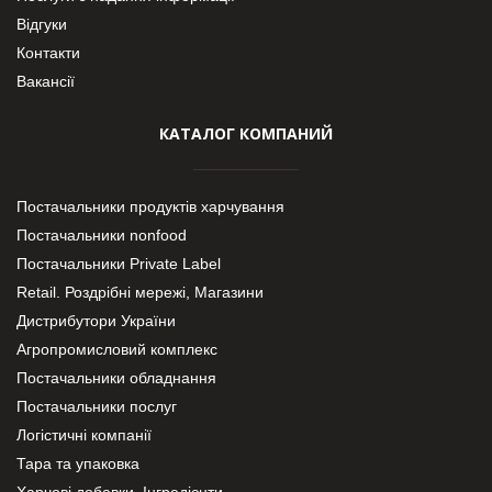
Відгуки
Контакти
Вакансії
КАТАЛОГ КОМПАНИЙ
Постачальники продуктів харчування
Постачальники nonfood
Постачальники Private Label
Retail. Роздрібні мережі, Магазини
Дистрибутори України
Агропромисловий комплекс
Постачальники обладнання
Постачальники послуг
Логістичні компанії
Тара та упаковка
Харчові добавки. Інгредієнти.