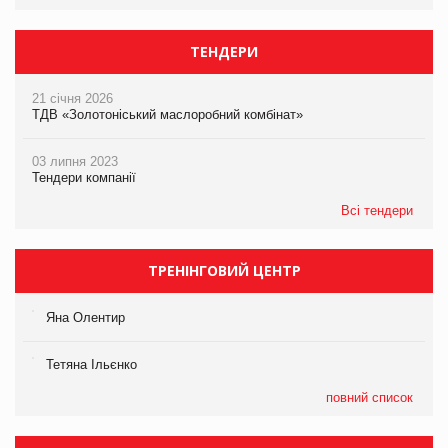
ТЕНДЕРИ
21 січня 2026
ТДВ «Золотоніський маслоробний комбінат»
03 липня 2023
Тендери компанії
Всі тендери
ТРЕНІНГОВИЙ ЦЕНТР
Яна Олентир
Тетяна Ільєнко
повний список