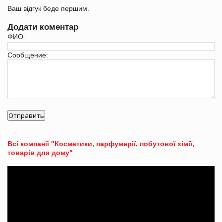
Ваш відгук беде першим.
Додати коментар
ФИО:
Сообщение:
Всі компанії "Косметики, парфумерії, побутової хімії,
товарів для дому"