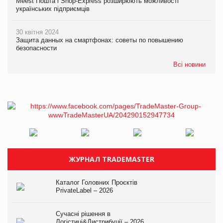
Meest Пошта і Shop-Express розширюють можливості
українських підприємців
30 квітня 2024
Защита данных на смартфонах: советы по повышению
безопасности
Всі новини
ЖУРНАЛ TRADEMASTER
Каталог Головних Проєктів
PrivateLabel – 2026
Сучасні рішення в
Логістиці&Дистрибуції – 2026.