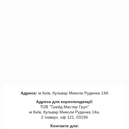
Адреса:
м.Київ, бульвар Миколи Руденка 14А
Адреса для кореспонденції:
ТОВ "Tрейд Мастер Груп"
м.Київ, бульвар Миколи Руденка 14а,
2 поверх, оф 121, 03194
Контакти для: