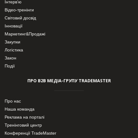
Інтерв’ю
Відео-тренінги
Світовий досвід
Інновації
Маркетинг&Продажі
Закупки
Логістика
Закон
Події
ПРО В2В МЕДІА-ГРУПУ TRADEMASTER
Про нас
Наша команда
Реклама на порталі
Тренінговий центр
Конференції TradeMaster