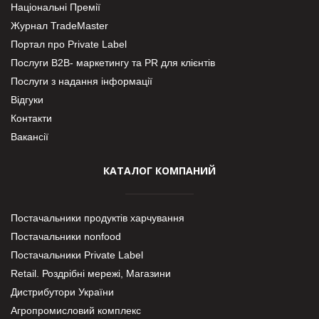
Національні Премії
Журнал TradeMaster
Портал про Private Label
Послуги В2В- маркетингу та PR для клієнтів
Послуги з надання інформації
Відгуки
Контакти
Вакансії
КАТАЛОГ КОМПАНИЙ
Постачальники продуктів харчування
Постачальники nonfood
Постачальники Private Label
Retail. Роздрібні мережі, Магазини
Дистрибутори України
Агропромисловий комплекс