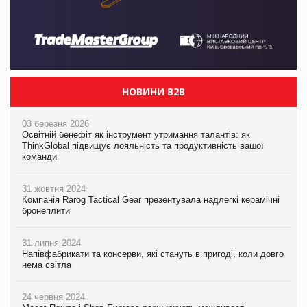
НОВИНИ B2B
03 березня 2026
Освітній бенефіт як інструмент утримання талантів: як
ThinkGlobal підвищує лояльність та продуктивність вашої
команди
31 жовтня 2024
Компанія Rarog Tactical Gear презентувала надлегкі керамічні
бронеплити
31 липня 2024
Напівфабрикати та консерви, які стануть в пригоді, коли довго
нема світла
24 червня 2024