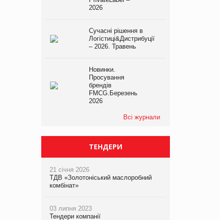
2026
Сучасні рішення в
Логістиці&Дистрибуції
– 2026. Травень
Новинки.
Просування
брендів
FMCG.Березень
2026
Всі журнали
ТЕНДЕРИ
21 січня 2026
ТДВ «Золотоніський маслоробний
комбінат»
03 липня 2023
Тендери компанії