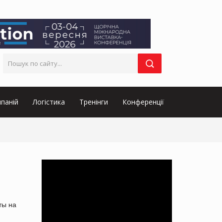
паній
Логістика
Тренінги
Конференції
ты на