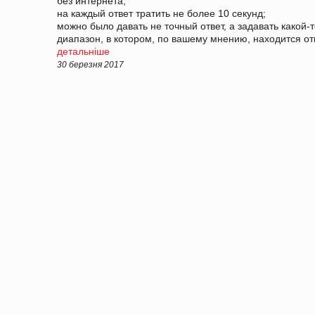
без интернета;
на каждый ответ тратить не более 10 секунд;
можно было давать не точный ответ, а задавать какой-
диапазон, в котором, по вашему мнению, находится от
детальніше
30 березня 2017