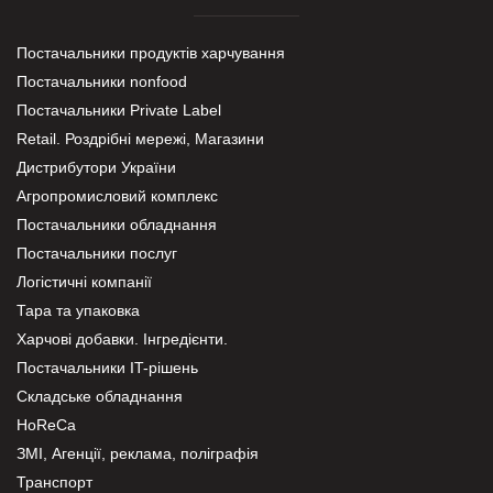
Постачальники продуктів харчування
Постачальники nonfood
Постачальники Private Label
Retail. Роздрібні мережі, Магазини
Дистрибутори України
Агропромисловий комплекс
Постачальники обладнання
Постачальники послуг
Логістичні компанії
Тара та упаковка
Харчові добавки. Інгредієнти.
Постачальники IT-рішень
Складське обладнання
HoReCa
ЗМІ, Агенції, реклама, поліграфія
Транспорт