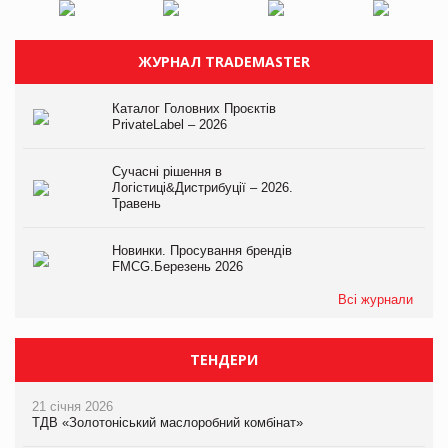
ЖУРНАЛ TRADEMASTER
Каталог Головних Проєктів
PrivateLabel – 2026
Сучасні рішення в
Логістиці&Дистрибуції – 2026.
Травень
Новинки. Просування брендів
FMCG.Березень 2026
Всі журнали
ТЕНДЕРИ
21 січня 2026
ТДВ «Золотоніський маслоробний комбінат»