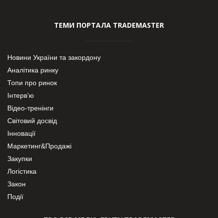
ТЕМИ ПОРТАЛА TRADEMASTER
Новини України та закордону
Аналітика ринку
Топи про ринок
Інтерв’ю
Відео-тренінги
Світовий досвід
Інновації
Маркетинг&Продажі
Закупки
Логістика
Закон
Події