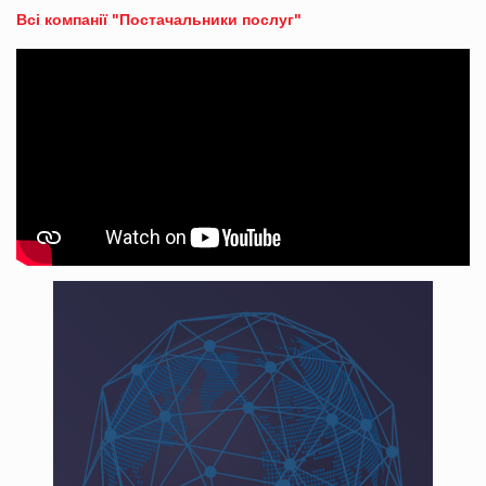
Всі компанії "Постачальники послуг"