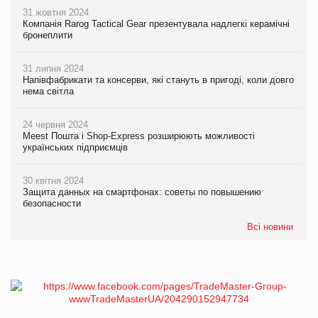
31 жовтня 2024
Компанія Rarog Tactical Gear презентувала надлегкі керамічні
бронеплити
31 липня 2024
Напівфабрикати та консерви, які стануть в пригоді, коли довго
нема світла
24 червня 2024
Meest Пошта і Shop-Express розширюють можливості
українських підприємців
30 квітня 2024
Защита данных на смартфонах: советы по повышению
безопасности
Всі новини