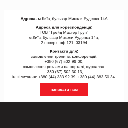
Адреса:
м.Київ, бульвар Миколи Руденка 14А
Адреса для кореспонденції:
ТОВ "Tрейд Мастер Груп"
м.Київ, бульвар Миколи Руденка 14а,
2 поверх, оф 121, 03194
Контакти для:
замовлення треннгів, конференцій:
+380 (67) 502-99-00,
замовлення реклами на порталі, журналах:
+380 (67) 502 30 13,
інші питання: +380 (44) 383 92 39, +380 (44) 383 50 34.
написати нам