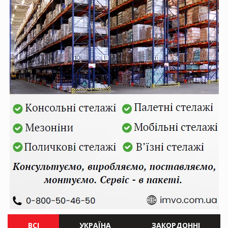
ВСІ
УКРАЇНА
ЗАКОРДОННІ