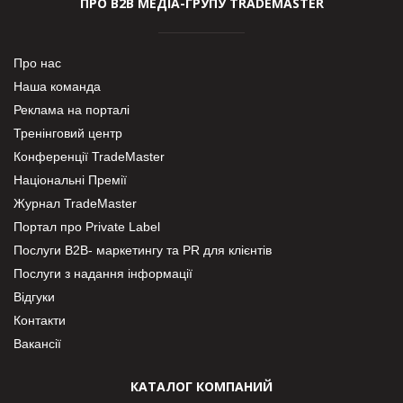
ПРО В2В МЕДІА-ГРУПУ TRADEMASTER
Про нас
Наша команда
Реклама на порталі
Тренінговий центр
Конференції TradeMaster
Національні Премії
Журнал TradeMaster
Портал про Private Label
Послуги В2В- маркетингу та PR для клієнтів
Послуги з надання інформації
Відгуки
Контакти
Вакансії
КАТАЛОГ КОМПАНИЙ