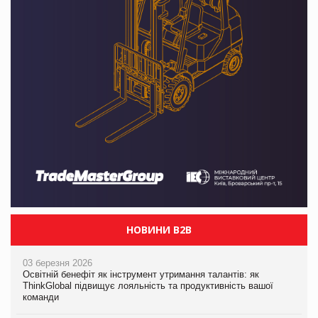
НОВИНИ B2B
03 березня 2026
Освітній бенефіт як інструмент утримання талантів: як
ThinkGlobal підвищує лояльність та продуктивність вашої
команди