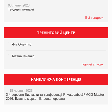
03 липня 2023
Тендери компанії
Всі тендери
ТРЕНІНГОВИЙ ЦЕНТР
Яна Олентир
Тетяна Ільєнко
повний список
НАЙБЛИЖЧА КОНФЕРЕНЦІЯ
18 червня 2026 |
3-4 вересня Виставки та конференції PrivateLabel&FMCG Master-
2026: Власна марка - Власна перевага