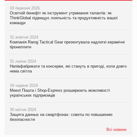
03 березня 2026
Освітній бенефіт як інструмент утримання талантів: як
ThinkGlobal підвищує лояльність та продуктивність вашої
команди
31 жовтня 2024
Компанія Rarog Tactical Gear презентувала надлегкі керамічні
бронеплити
31 липня 2024
Напівфабрикати та консерви, які стануть в пригоді, коли довго
нема світла
24 червня 2024
Meest Пошта і Shop-Express розширюють можливості
українських підприємців
30 квітня 2024
Защита данных на смартфонах: советы по повышению
безопасности
Всі новини