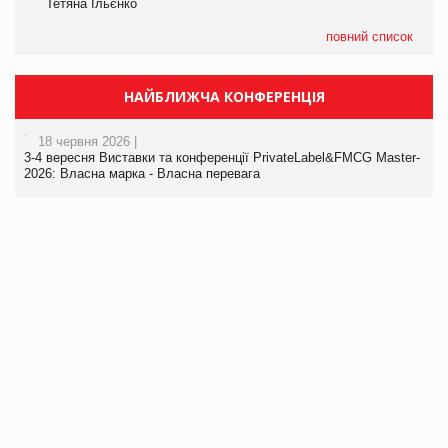
Тетяна Ільєнко
повний список
НАЙБЛИЖЧА КОНФЕРЕНЦІЯ
18 червня 2026 |
3-4 вересня Виставки та конференції PrivateLabel&FMCG Master-
2026: Власна марка - Власна перевага