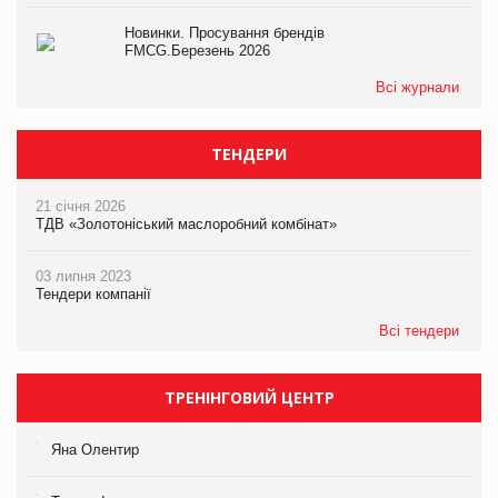
Новинки. Просування брендів
FMCG.Березень 2026
Всі журнали
ТЕНДЕРИ
21 січня 2026
ТДВ «Золотоніський маслоробний комбінат»
03 липня 2023
Тендери компанії
Всі тендери
ТРЕНІНГОВИЙ ЦЕНТР
Яна Олентир