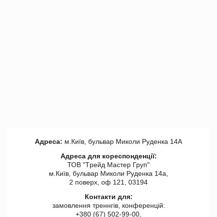
Адреса:
м.Київ, бульвар Миколи Руденка 14А
Адреса для кореспонденції:
ТОВ "Tрейд Мастер Груп"
м.Київ, бульвар Миколи Руденка 14а,
2 поверх, оф 121, 03194
Контакти для:
замовлення треннгів, конференцій:
+380 (67) 502-99-00,