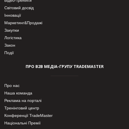
Відео-тренінги
Світовий досвід
Інновації
Маркетинг&Продажі
Закупки
Логістика
Закон
Події
ПРО В2В МЕДІА-ГРУПУ TRADEMASTER
Про нас
Наша команда
Реклама на порталі
Тренінговий центр
Конференції TradeMaster
Національні Премії