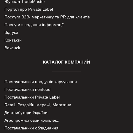
Журнал TradeMaster
Портал про Private Label
Послуги В2В- маркетингу та PR для клієнтів
Послуги з надання інформації
Відгуки
Контакти
Вакансії
КАТАЛОГ КОМПАНИЙ
Постачальники продуктів харчування
Постачальники nonfood
Постачальники Private Label
Retail. Роздрібні мережі, Магазини
Дистрибутори України
Агропромисловий комплекс
Постачальники обладнання