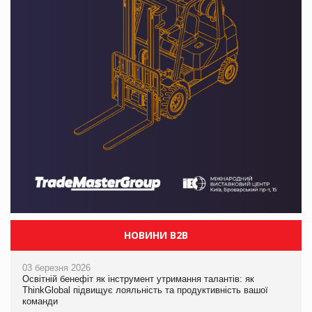
НОВИНИ B2B
03 березня 2026
Освітній бенефіт як інструмент утримання талантів: як
ThinkGlobal підвищує лояльність та продуктивність вашої
команди