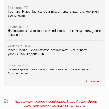
31 жовтня 2024
Компанія Rarog Tactical Gear презентувала надлегкі керамічні
бронеплити
31 липня 2024
Напівфабрикати та консерви, які стануть в пригоді, коли довго
нема світла
24 червня 2024
Meest Пошта і Shop-Express розширюють можливості
українських підприємців
30 квітня 2024
Защита данных на смартфонах: советы по повышению
безопасности
Всі новини