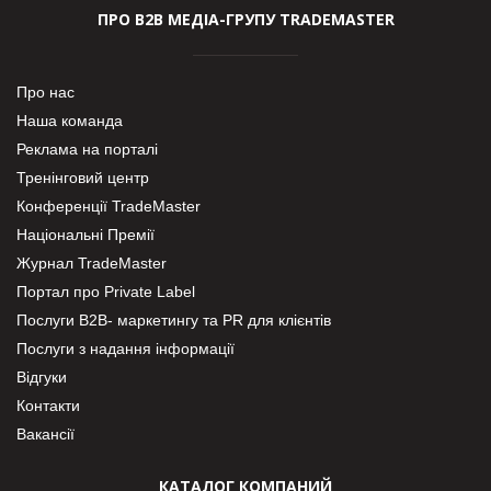
ПРО В2В МЕДІА-ГРУПУ TRADEMASTER
Про нас
Наша команда
Реклама на порталі
Тренінговий центр
Конференції TradeMaster
Національні Премії
Журнал TradeMaster
Портал про Private Label
Послуги В2В- маркетингу та PR для клієнтів
Послуги з надання інформації
Відгуки
Контакти
Вакансії
КАТАЛОГ КОМПАНИЙ