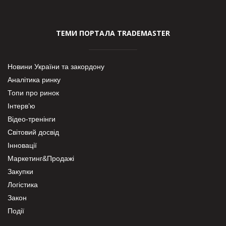
ТЕМИ ПОРТАЛА TRADEMASTER
Новини України та закордону
Аналітика ринку
Топи про ринок
Інтерв’ю
Відео-тренінги
Світовий досвід
Інновації
Маркетинг&Продажі
Закупки
Логістика
Закон
Події