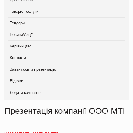
Товари/Послуги
Тендери
Новини/Акції
Керівництво
Контакти
Завантажити презентацію
Відгуки
Додати компанію
Презентація компанії ООО МТІ
Всі компанії "Одяг, взуття"