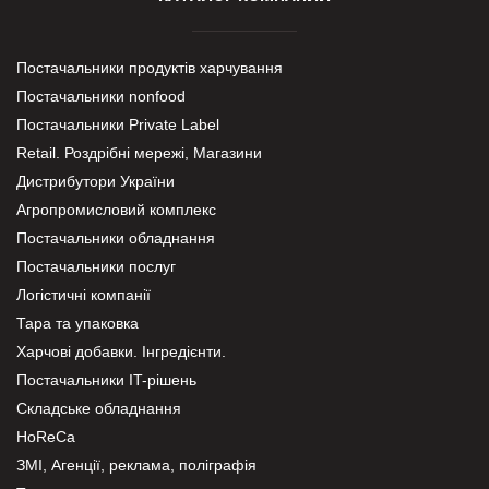
Постачальники продуктів харчування
Постачальники nonfood
Постачальники Private Label
Retail. Роздрібні мережі, Магазини
Дистрибутори України
Агропромисловий комплекс
Постачальники обладнання
Постачальники послуг
Логістичні компанії
Тара та упаковка
Харчові добавки. Інгредієнти.
Постачальники IT-рішень
Складське обладнання
HoReCa
ЗМІ, Агенції, реклама, поліграфія