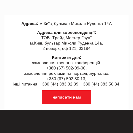
Адреса:
м.Київ, бульвар Миколи Руденка 14А
Адреса для кореспонденції:
ТОВ "Tрейд Мастер Груп"
м.Київ, бульвар Миколи Руденка 14а,
2 поверх, оф 121, 03194
Контакти для:
замовлення треннгів, конференцій:
+380 (67) 502-99-00,
замовлення реклами на порталі, журналах:
+380 (67) 502 30 13,
інші питання: +380 (44) 383 92 39, +380 (44) 383 50 34.
написати нам