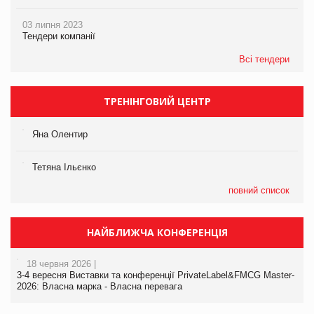
03 липня 2023
Тендери компанії
Всі тендери
ТРЕНІНГОВИЙ ЦЕНТР
Яна Олентир
Тетяна Ільєнко
повний список
НАЙБЛИЖЧА КОНФЕРЕНЦІЯ
18 червня 2026 |
3-4 вересня Виставки та конференції PrivateLabel&FMCG Master-
2026: Власна марка - Власна перевага