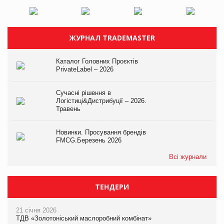
ЖУРНАЛ TRADEMASTER
Каталог Головних Проєктів
PrivateLabel – 2026
Сучасні рішення в
Логістиці&Дистрибуції – 2026.
Травень
Новинки. Просування брендів
FMCG.Березень 2026
Всі журнали
ТЕНДЕРИ
21 січня 2026
ТДВ «Золотоніський маслоробний комбінат»